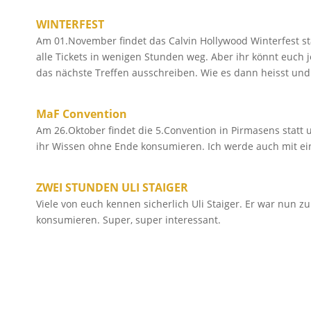
WINTERFEST
Am 01.November findet das Calvin Hollywood Winterfest stat
alle Tickets in wenigen Stunden weg. Aber ihr könnt euch 
das nächste Treffen ausschreiben. Wie es dann heisst und
MaF Convention
Am 26.Oktober findet die 5.Convention in Pirmasens statt 
ihr Wissen ohne Ende konsumieren. Ich werde auch mit eine
ZWEI STUNDEN ULI STAIGER
Viele von euch kennen sicherlich Uli Staiger. Er war nun z
konsumieren. Super, super interessant.