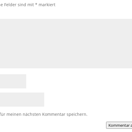
he Felder sind mit
*
markiert
 für meinen nächsten Kommentar speichern.
Kommentar a