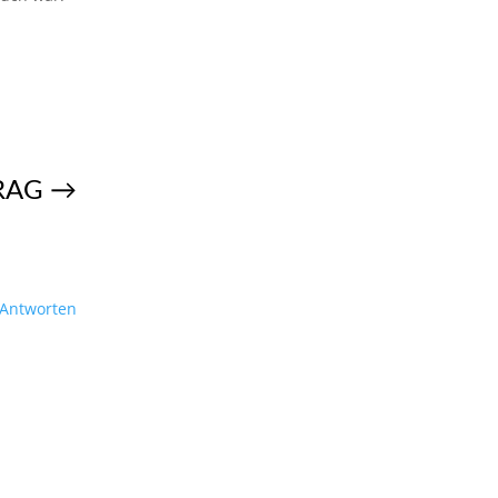
RAG
→
Antworten