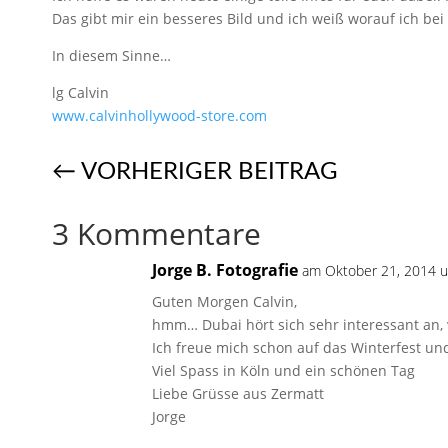
Das gibt mir ein besseres Bild und ich weiß worauf ich b
In diesem Sinne…
lg Calvin
​www.calvinhollywood-store.com
←
VORHERIGER BEITRAG
3 Kommentare
Jorge B. Fotografie
am Oktober 21, 2014 u
Guten Morgen Calvin,
hmm… Dubai hört sich sehr interessant an, 
Ich freue mich schon auf das Winterfest und
Viel Spass in Köln und ein schönen Tag
Liebe Grüsse aus Zermatt
Jorge