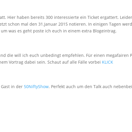
t. Hier haben bereits 300 interessierte ein Ticket ergattert. Leide
jetzt schon mal den 31.Januar 2015 notieren. In einigen Tagen wer
 um was es geht poste ich euch in einem extra Blogeintrag.
und die will ich euch unbedingt empfehlen. Für einen megafairen P
m Vortrag dabei sein. Schaut auf alle Fälle vorbei
KLICK
u Gast in der
50NiftyShow
. Perfekt auch um den Talk auch nebenbei