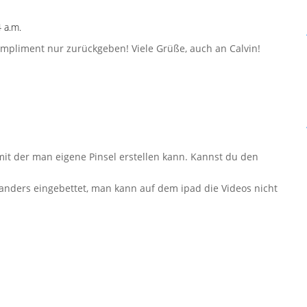
 a.m.
ompliment nur zurückgeben! Viele Grüße, auch an Calvin!
mit der man eigene Pinsel erstellen kann. Kannst du den
anders eingebettet, man kann auf dem ipad die Videos nicht