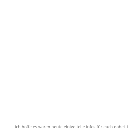
Ich hoffe es waren heute einige tolle Infos für euch dabe