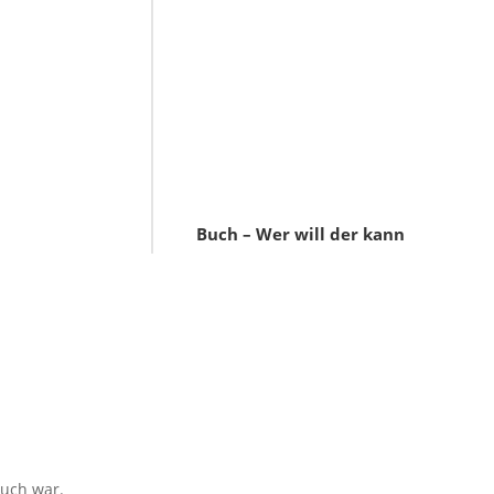
Buch – Wer will der kann
euch war.