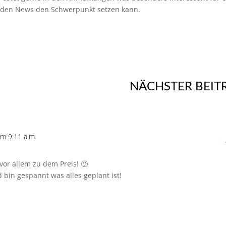
ei den News den Schwerpunkt setzen kann.
NÄCHSTER BEIT
m 9:11 a.m.
vor allem zu dem Preis! 🙂
 bin gespannt was alles geplant ist!