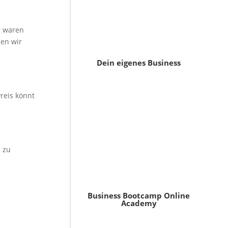
r waren
den wir
Dein eigenes Business
reis könnt
 zu
Business Bootcamp Online
Academy