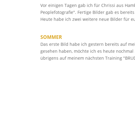
Vor einigen Tagen gab ich für Chrissi aus H
Peoplefotografie". Fertige Bilder gab es bereits
Heute habe ich zwei weitere neue Bilder für e
SOMMER
Das erste Bild habe ich gestern bereits auf me
gesehen haben, möchte ich es heute nochmal a
übrigens auf meinem nächsten Training "BRU