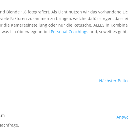
 Blende 1.8 fotografiert. Als Licht nutzen wir das vorhandene Lic
er viele Faktoren zusammen zu bringen, welche dafür sorgen, dass e
nur die Kameraeinstellung oder nur die Retusche. ALLES in Kombina
lz was ich überwiegend bei
Personal Coachings
und, soweit es geht,
Nächster Beitr
.m.
Antwo
 Nachfrage.