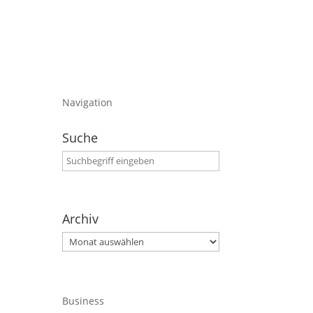
Navigation
Suche
Archiv
Archiv
Business