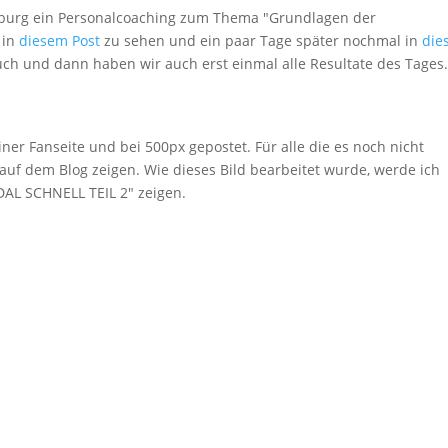
amburg ein Personalcoaching zum Thema "Grundlagen der
 in
diesem Post
zu sehen und ein paar Tage später nochmal in
die
uch und dann haben wir auch erst einmal alle Resultate des Tages
iner Fanseite und bei 500px gepostet. Für alle die es noch nicht
uf dem Blog zeigen. Wie dieses Bild bearbeitet wurde, werde ich
DAL SCHNELL TEIL 2" zeigen.