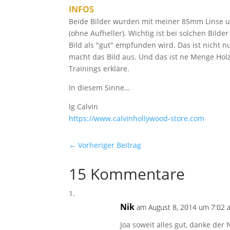
INFOS
Beide Bilder wurden mit meiner 85mm Linse und
(ohne Aufheller). Wichtig ist bei solchen Bild
Bild als "gut" empfunden wird. Das ist nicht 
macht das Bild aus. Und das ist ne Menge Ho
Trainings erkläre.
In diesem Sinne…
lg Calvin
https://​www.calvinhollywood-store.com
←
Vorheriger Beitrag
15 Kommentare
Nik
am August 8, 2014 um 7:02 a
Joa soweit alles gut, danke der