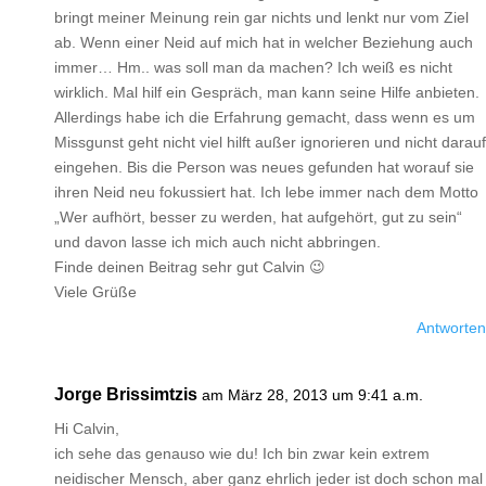
bringt meiner Meinung rein gar nichts und lenkt nur vom Ziel
ab. Wenn einer Neid auf mich hat in welcher Beziehung auch
immer… Hm.. was soll man da machen? Ich weiß es nicht
wirklich. Mal hilf ein Gespräch, man kann seine Hilfe anbieten.
Allerdings habe ich die Erfahrung gemacht, dass wenn es um
Missgunst geht nicht viel hilft außer ignorieren und nicht darauf
eingehen. Bis die Person was neues gefunden hat worauf sie
ihren Neid neu fokussiert hat. Ich lebe immer nach dem Motto
„Wer aufhört, besser zu werden, hat aufgehört, gut zu sein“
und davon lasse ich mich auch nicht abbringen.
Finde deinen Beitrag sehr gut Calvin 😉
Viele Grüße
Antworten
Jorge Brissimtzis
am März 28, 2013 um 9:41 a.m.
Hi Calvin,
ich sehe das genauso wie du! Ich bin zwar kein extrem
neidischer Mensch, aber ganz ehrlich jeder ist doch schon mal