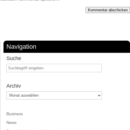
Kommentar abschicken
Navigation
Suche
Archiv
Archiv
Business
News