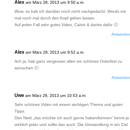
Alex
am März 28, 2013 um 9:50 a.m.
Wow, so hab ich darüber noch nicht nachgedacht. Werds mir
mal noch mal durch den Kopf gehen lassen.
Auf jeden Fall sehr gutes Video, Calvin & danke dafür 🙂
Antworten
Alex
am März 28, 2013 um 9:52 a.m.
Ach ja, hab ganz vergessen allen ein schönes Osterfest zu
wünschen 🙂
Antworten
Uwe
am März 28, 2013 um 10:53 a.m.
Sehr schönes Video mit einem wichtigen Thema und guten
Tipps.
Den Neid „das möchte ich auch gerne haben/können“ kennt ja
wirklich jeder und sollte das auch. Die Umwandlung in ein Ziel