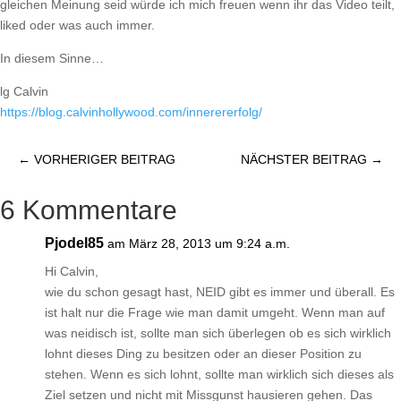
gleichen Meinung seid würde ich mich freuen wenn ihr das Video teilt,
liked oder was auch immer.
In diesem Sinne…
lg Calvin
https://blog.calvinhollywood.com/innerererfolg/
←
VORHERIGER BEITRAG
NÄCHSTER BEITRAG
→
6 Kommentare
Pjodel85
am März 28, 2013 um 9:24 a.m.
Hi Calvin,
wie du schon gesagt hast, NEID gibt es immer und überall. Es
ist halt nur die Frage wie man damit umgeht. Wenn man auf
was neidisch ist, sollte man sich überlegen ob es sich wirklich
lohnt dieses Ding zu besitzen oder an dieser Position zu
stehen. Wenn es sich lohnt, sollte man wirklich sich dieses als
Ziel setzen und nicht mit Missgunst hausieren gehen. Das