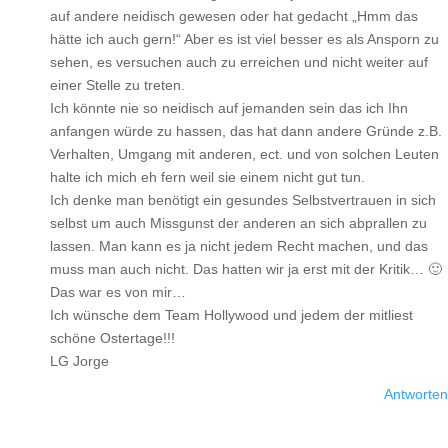
auf andere neidisch gewesen oder hat gedacht „Hmm das
hätte ich auch gern!“ Aber es ist viel besser es als Ansporn zu
sehen, es versuchen auch zu erreichen und nicht weiter auf
einer Stelle zu treten.
Ich könnte nie so neidisch auf jemanden sein das ich Ihn
anfangen würde zu hassen, das hat dann andere Gründe z.B.
Verhalten, Umgang mit anderen, ect. und von solchen Leuten
halte ich mich eh fern weil sie einem nicht gut tun.
Ich denke man benötigt ein gesundes Selbstvertrauen in sich
selbst um auch Missgunst der anderen an sich abprallen zu
lassen. Man kann es ja nicht jedem Recht machen, und das
muss man auch nicht. Das hatten wir ja erst mit der Kritik… 🙂
Das war es von mir…
Ich wünsche dem Team Hollywood und jedem der mitliest
schöne Ostertage!!!
LG Jorge
Antworten