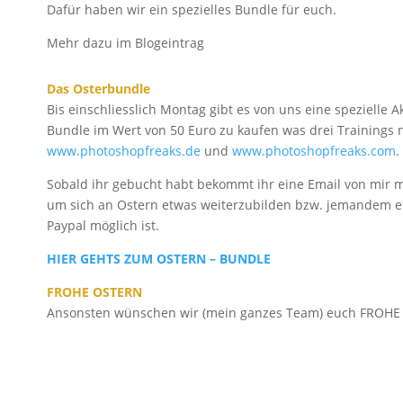
Dafür haben wir ein spezielles Bundle für euch.
Mehr dazu im Blogeintrag
Das Osterbundle
Bis einschliesslich Montag gibt es von uns eine spezielle 
Bundle im Wert von 50 Euro zu kaufen was drei Trainings 
www.photoshopfreaks.de
und
www.photoshopfreaks.com
.
Sobald ihr gebucht habt bekommt ihr eine Email von mir mi
um sich an Ostern etwas weiterzubilden bzw. jemandem etw
Paypal möglich ist.
HIER GEHTS ZUM OSTERN – BUNDLE
FROHE OSTERN
Ansonsten wünschen wir (mein ganzes Team) euch FROHE 