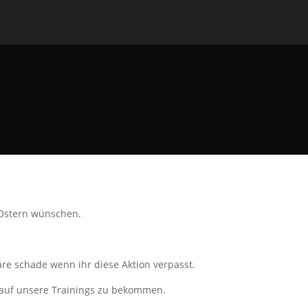
 Ostern wünschen.
äre schade wenn ihr diese Aktion verpasst.
tt auf unsere Trainings zu bekommen.