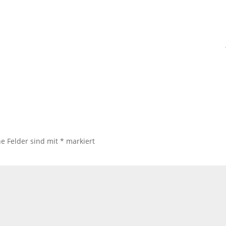
he Felder sind mit
*
markiert