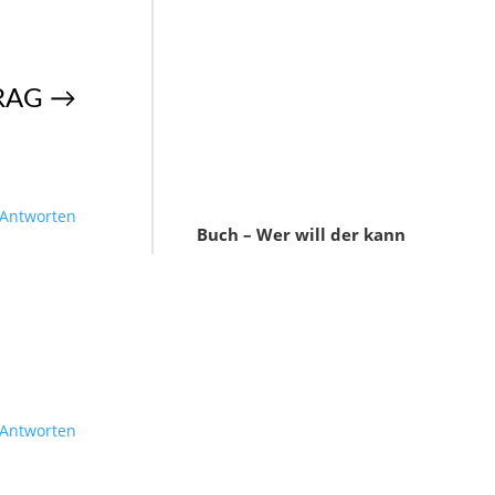
RAG
→
Antworten
Buch – Wer will der kann
Antworten