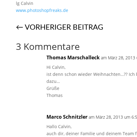
lg Calvin
www.photoshopfreaks.de
←
VORHERIGER BEITRAG
3 Kommentare
Thomas Marschalleck
am März 28, 2013 
Hi Calvin,
ist denn schon wieder Weihnachten…?? Ich 
dazu…
Grüße
Thomas
Marco Schnitzler
am März 28, 2013 um 6:5
Hallo Calvin,
auch dir, deiner Familie und deinem Team f