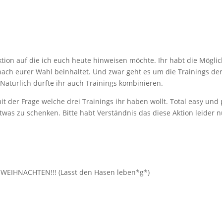
Aktion auf die ich euch heute hinweisen möchte. Ihr habt die Möglic
nach eurer Wahl beinhaltet. Und zwar geht es um die Trainings de
 Natürlich dürfte ihr auch Trainings kombinieren.
t der Frage welche drei Trainings ihr haben wollt. Total easy und 
as zu schenken. Bitte habt Verständnis das diese Aktion leider n
WEIHNACHTEN!!! (Lasst den Hasen leben*g*)