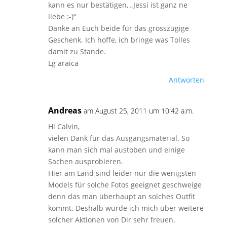
kann es nur bestätigen, „Jessi ist ganz ne
liebe :-)“
Danke an Euch beide für das grosszügige
Geschenk. Ich hoffe, ich bringe was Tolles
damit zu Stande.
Lg araica
Antworten
Andreas
am August 25, 2011 um 10:42 a.m.
Hi Calvin,
vielen Dank für das Ausgangsmaterial. So
kann man sich mal austoben und einige
Sachen ausprobieren.
Hier am Land sind leider nur die wenigsten
Models für solche Fotos geeignet geschweige
denn das man überhaupt an solches Outfit
kommt. Deshalb würde ich mich über weitere
solcher Aktionen von Dir sehr freuen.