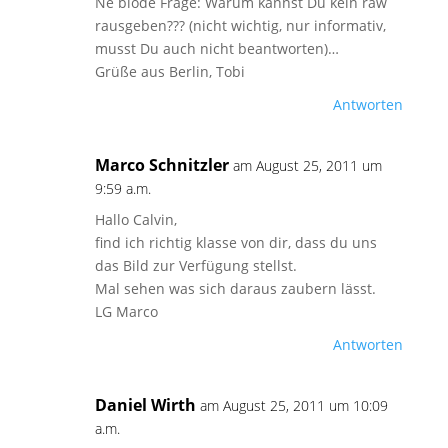
Ne blöde Frage: Warum kannst Du kein raw
rausgeben??? (nicht wichtig, nur informativ,
musst Du auch nicht beantworten)…
Grüße aus Berlin, Tobi
Antworten
Marco Schnitzler
am August 25, 2011 um
9:59 a.m.
Hallo Calvin,
find ich richtig klasse von dir, dass du uns
das Bild zur Verfügung stellst.
Mal sehen was sich daraus zaubern lässt.
LG Marco
Antworten
Daniel Wirth
am August 25, 2011 um 10:09
a.m.