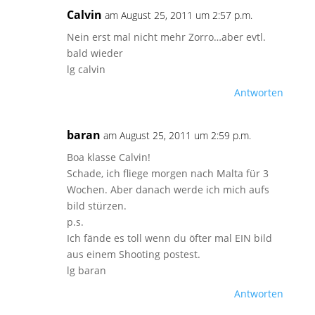
Calvin
am August 25, 2011 um 2:57 p.m.
Nein erst mal nicht mehr Zorro…aber evtl.
bald wieder
lg calvin
Antworten
baran
am August 25, 2011 um 2:59 p.m.
Boa klasse Calvin!
Schade, ich fliege morgen nach Malta für 3
Wochen. Aber danach werde ich mich aufs
bild stürzen.
p.s.
Ich fände es toll wenn du öfter mal EIN bild
aus einem Shooting postest.
lg baran
Antworten