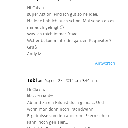
Hi Calvin,
super Aktion. Find ich gut so ne Idee.
Ne Idee hab ich auch schon. Mal sehen ob es
mir auch gelingt 🙂
Was ich mich immer frage.
Woher bekommt ihr die ganzen Requisiten?
Gruß
Andy M
Antworten
Tobi
am August 25, 2011 um 9:34 a.m.
Hi Clavin,
klasse! Danke.
Ab und zu ein Bild ist doch genial… Und
wenn man dann noch irgendwann
Ergebnisse von den anderen LEsern sehen
kann, noch genialer…