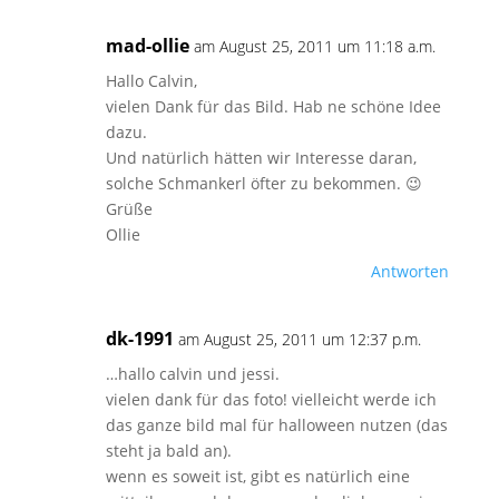
mad-ollie
am August 25, 2011 um 11:18 a.m.
Hallo Calvin,
vielen Dank für das Bild. Hab ne schöne Idee
dazu.
Und natürlich hätten wir Interesse daran,
solche Schmankerl öfter zu bekommen. 😉
Grüße
Ollie
Antworten
dk-1991
am August 25, 2011 um 12:37 p.m.
…hallo calvin und jessi.
vielen dank für das foto! vielleicht werde ich
das ganze bild mal für halloween nutzen (das
steht ja bald an).
wenn es soweit ist, gibt es natürlich eine