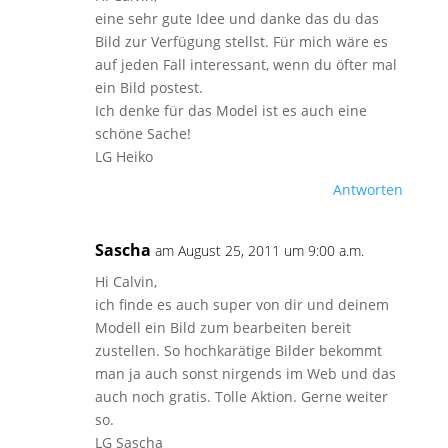
eine sehr gute Idee und danke das du das
Bild zur Verfügung stellst. Für mich wäre es
auf jeden Fall interessant, wenn du öfter mal
ein Bild postest.
Ich denke für das Model ist es auch eine
schöne Sache!
LG Heiko
Antworten
Sascha
am August 25, 2011 um 9:00 a.m.
Hi Calvin,
ich finde es auch super von dir und deinem
Modell ein Bild zum bearbeiten bereit
zustellen. So hochkarätige Bilder bekommt
man ja auch sonst nirgends im Web und das
auch noch gratis. Tolle Aktion. Gerne weiter
so.
LG Sascha