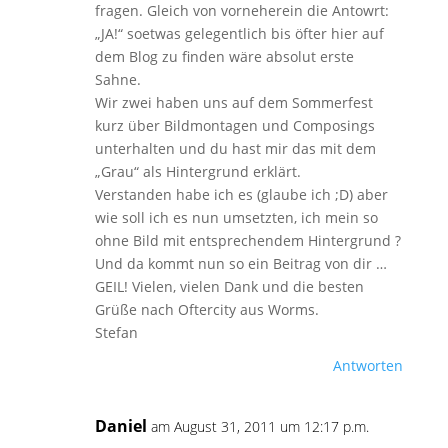
fragen. Gleich von vorneherein die Antowrt:
„JA!“ soetwas gelegentlich bis öfter hier auf
dem Blog zu finden wäre absolut erste
Sahne.
Wir zwei haben uns auf dem Sommerfest
kurz über Bildmontagen und Composings
unterhalten und du hast mir das mit dem
„Grau“ als Hintergrund erklärt.
Verstanden habe ich es (glaube ich ;D) aber
wie soll ich es nun umsetzten, ich mein so
ohne Bild mit entsprechendem Hintergrund ?
Und da kommt nun so ein Beitrag von dir …
GEIL! Vielen, vielen Dank und die besten
Grüße nach Oftercity aus Worms.
Stefan
Antworten
Daniel
am August 31, 2011 um 12:17 p.m.