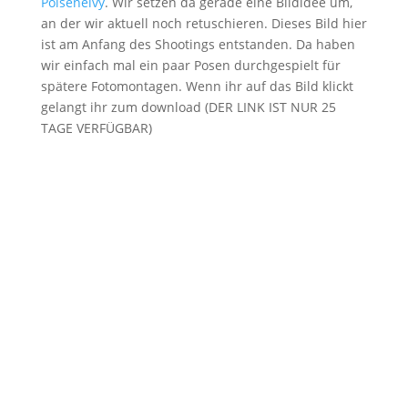
Poiseneivy
. Wir setzen da gerade eine Bildidee um,
an der wir aktuell noch retuschieren. Dieses Bild hier
ist am Anfang des Shootings entstanden. Da haben
wir einfach mal ein paar Posen durchgespielt für
spätere Fotomontagen. Wenn ihr auf das Bild klickt
gelangt ihr zum download (DER LINK IST NUR 25
TAGE VERFÜGBAR)