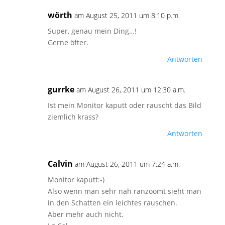
wörth
am August 25, 2011 um 8:10 p.m.
Super, genau mein Ding…!
Gerne öfter.
Antworten
gurrke
am August 26, 2011 um 12:30 a.m.
Ist mein Monitor kaputt oder rauscht das Bild
ziemlich krass?
Antworten
Calvin
am August 26, 2011 um 7:24 a.m.
Monitor kaputt:-)
Also wenn man sehr nah ranzoomt sieht man
in den Schatten ein leichtes rauschen.
Aber mehr auch nicht.