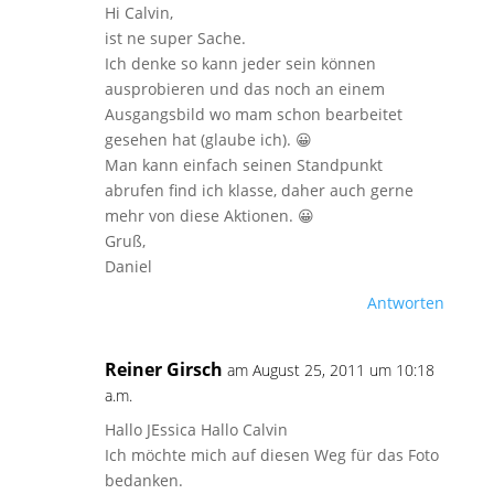
Hi Calvin,
ist ne super Sache.
Ich denke so kann jeder sein können
ausprobieren und das noch an einem
Ausgangsbild wo mam schon bearbeitet
gesehen hat (glaube ich). 😀
Man kann einfach seinen Standpunkt
abrufen find ich klasse, daher auch gerne
mehr von diese Aktionen. 😀
Gruß,
Daniel
Antworten
Reiner Girsch
am August 25, 2011 um 10:18
a.m.
Hallo JEssica Hallo Calvin
Ich möchte mich auf diesen Weg für das Foto
bedanken.