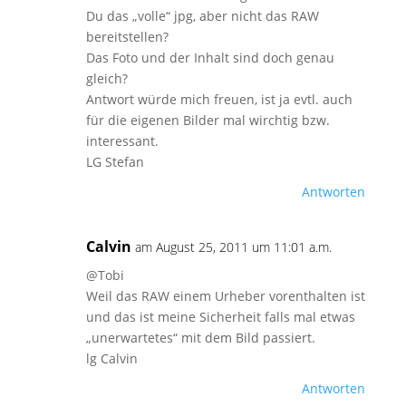
Du das „volle“ jpg, aber nicht das RAW
bereitstellen?
Das Foto und der Inhalt sind doch genau
gleich?
Antwort würde mich freuen, ist ja evtl. auch
für die eigenen Bilder mal wirchtig bzw.
interessant.
LG Stefan
Antworten
Calvin
am August 25, 2011 um 11:01 a.m.
@Tobi
Weil das RAW einem Urheber vorenthalten ist
und das ist meine Sicherheit falls mal etwas
„unerwartetes“ mit dem Bild passiert.
lg Calvin
Antworten