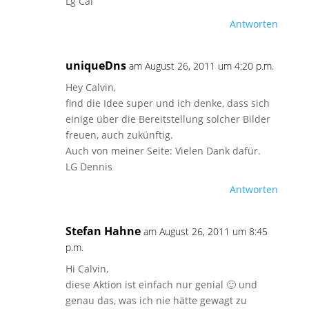
Lg Cal
Antworten
uniqueDns
am August 26, 2011 um 4:20 p.m.
Hey Calvin,
find die Idee super und ich denke, dass sich
einige über die Bereitstellung solcher Bilder
freuen, auch zukünftig.
Auch von meiner Seite: Vielen Dank dafür.
LG Dennis
Antworten
Stefan Hahne
am August 26, 2011 um 8:45
p.m.
Hi Calvin,
diese Aktion ist einfach nur genial 🙂 und
genau das, was ich nie hätte gewagt zu