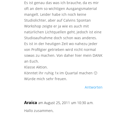
Es ist genau das was ich brauche, da es mir
oft an dem so wichtigen Ausgangsmaterial
mangelt. Leider habe ich noch keine
Studiolichter, aber auf Calvins Spontan
Workshop zeigte er ja wie es auch mit
natürlichen Lichtquellen geht, jedoch ist eine
Studioaufnahme doch schon was anderes.
Es ist in der heutigen Zeit wo nahezu jeder
von Profitgier getrieben wird nicht normal
sowas zu machen. Von daher hier mein DANK
an Euch.
Klasse Aktion.
Könntet ihr ruhig 1x im Quartal machen 🙂
Würde mich sehr freuen.
Antworten
Araica
am August 25, 2011 um 10:30 a.m.
Hallo zusammen,