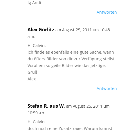
lg Andi
Antworten
Alex Görlitz
am August 25, 2011 um 10:48
a.m.
Hi Calvin,
ich finde es ebenfalls eine gute Sache, wenn
du öfters Bilder von dir zur Verfügung stellst.
Vorallem so geile Bilder wie das jetztige.
Gruß
Alex
Antworten
Stefan R. aus W.
am August 25, 2011 um
10:59 a.m.
Hi Calvin,
doch noch eine Zusatzfrage: Warum kannst