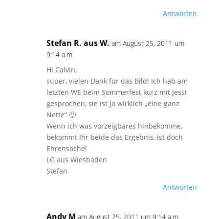
Antworten
Stefan R. aus W.
am August 25, 2011 um
9:14 a.m.
Hi Calvin,
super, vielen Dank für das Bild! Ich hab am
letzten WE beim Sommerfest kurz mit Jessi
gesprochen, sie ist ja wirklich „eine ganz
Nette“ 🙂
Wenn ich was vorzeigbares hinbekomme,
bekommt Ihr beide das Ergebnis, ist doch
Ehrensache!
LG aus Wiesbaden
Stefan
Antworten
Andy M
am August 25, 2011 um 9:14 a.m.