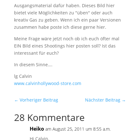
Ausgangsmaterial dafür haben. Dieses Bild hier
bietet viele Möglichkeiten zu "üben" oder auch
kreativ Gas zu geben. Wenn ich ein paar Versionen
zusammen habe poste ich diese gerne hier.
Meine Frage wäre jetzt noch ob ich euch öfter mal
EIN Bild eines Shootings hier posten soll? Ist das
interessant für euch?
In diesem Sinne….
lg Calvin
www.calvinhollywood-store.com
←
Vorheriger Beitrag
Nächster Beitrag
→
28 Kommentare
Heiko
am August 25, 2011 um 8:55 a.m.
Hi Calvin,