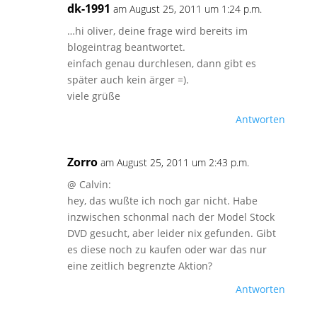
dk-1991
am August 25, 2011 um 1:24 p.m.
…hi oliver, deine frage wird bereits im
blogeintrag beantwortet.
einfach genau durchlesen, dann gibt es
später auch kein ärger =).
viele grüße
Antworten
Zorro
am August 25, 2011 um 2:43 p.m.
@ Calvin:
hey, das wußte ich noch gar nicht. Habe
inzwischen schonmal nach der Model Stock
DVD gesucht, aber leider nix gefunden. Gibt
es diese noch zu kaufen oder war das nur
eine zeitlich begrenzte Aktion?
Antworten