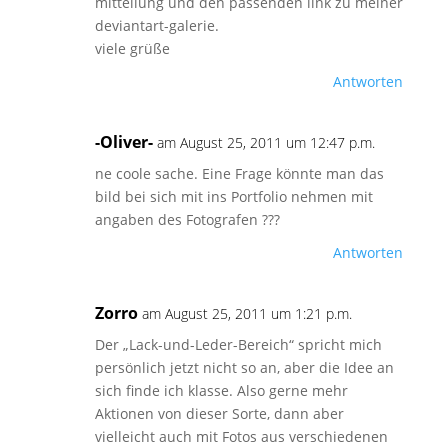
mitteilung und den passenden link zu meiner
deviantart-galerie.
viele grüße
Antworten
-Oliver-
am August 25, 2011 um 12:47 p.m.
ne coole sache. Eine Frage könnte man das
bild bei sich mit ins Portfolio nehmen mit
angaben des Fotografen ???
Antworten
Zorro
am August 25, 2011 um 1:21 p.m.
Der „Lack-und-Leder-Bereich“ spricht mich
persönlich jetzt nicht so an, aber die Idee an
sich finde ich klasse. Also gerne mehr
Aktionen von dieser Sorte, dann aber
vielleicht auch mit Fotos aus verschiedenen