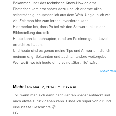
Bekannten über das technische Know-How gelernt.
Photoshop kam erst später dazu und ich erlernte alles
selbstständig, hauptsächlich aus dem Web. Unglaublich wie
viel Zeit man hier zum lernen investieren kann.
Hier merkte ich, dass Ps bei mir den Schwerpunkt in der
Bilderstellung darstellt.
Heute kann ich behaupten, rund um Ps einen guten Level
erreicht zu haben.
Und heute sind es genau meine Tips und Antworten, die ich
meinem o. g. Bekannten und auch an andere weitergebe.
Wer weiß, wo ich heute ohne seine „Starthilfe“ wäre.
Antworten
Michel
am Mai 12, 2014 um 9:35 a.m.
Toll, wenn man sich dann nach Jahren wieder entdeckt und
auch etwas zurück geben kann. Finde ich super von dir und
eine klasse Geschichte 🙂
LG