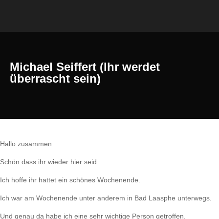
Michael Seiffert (Ihr werdet
überrascht sein)
Hallo zusammen
Schön dass ihr wieder hier seid.
Ich hoffe ihr hattet ein schönes Wochenende.
Ich war am Wochenende unter anderem in Bad Laasphe unterwegs.
Und genau da habe ich eine sehr wichtige Person getroffen.