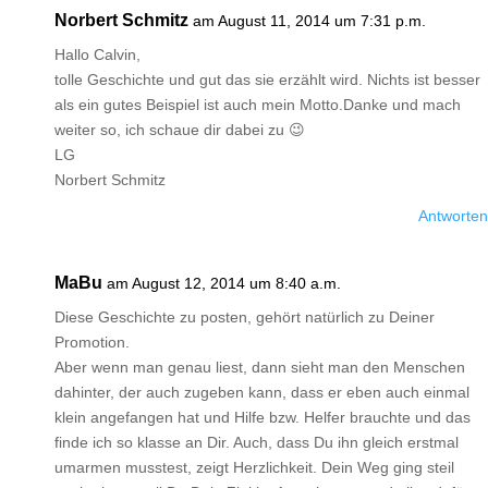
Norbert Schmitz
am August 11, 2014 um 7:31 p.m.
Hallo Calvin,
tolle Geschichte und gut das sie erzählt wird. Nichts ist besser
als ein gutes Beispiel ist auch mein Motto.Danke und mach
weiter so, ich schaue dir dabei zu 😉
LG
Norbert Schmitz
Antworten
MaBu
am August 12, 2014 um 8:40 a.m.
Diese Geschichte zu posten, gehört natürlich zu Deiner
Promotion.
Aber wenn man genau liest, dann sieht man den Menschen
dahinter, der auch zugeben kann, dass er eben auch einmal
klein angefangen hat und Hilfe bzw. Helfer brauchte und das
finde ich so klasse an Dir. Auch, dass Du ihn gleich erstmal
umarmen musstest, zeigt Herzlichkeit. Dein Weg ging steil