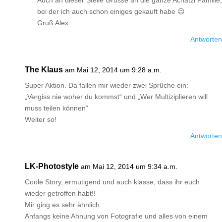
Auch an dieser Stelle Grüsse an die ganze Achatzi Familie,
bei der ich auch schon einiges gekauft habe 😉
Gruß Alex
Antworten
The Klaus
am Mai 12, 2014 um 9:28 a.m.
Super Aktion. Da fallen mir wieder zwei Sprüche ein:
„Vergiss nie woher du kommst“ und „Wer Multiziplieren will
muss teilen können“
Weiter so!
Antworten
LK-Photostyle
am Mai 12, 2014 um 9:34 a.m.
Coole Story, ermutigend und auch klasse, dass ihr euch
wieder getroffen habt!!
Mir ging es sehr ähnlich.
Anfangs keine Ahnung von Fotografie und alles von einem