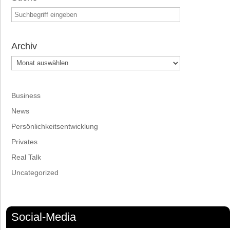
Archiv
Archiv
Business
News
Persönlichkeitsentwicklung
Privates
Real Talk
Uncategorized
Social-Media