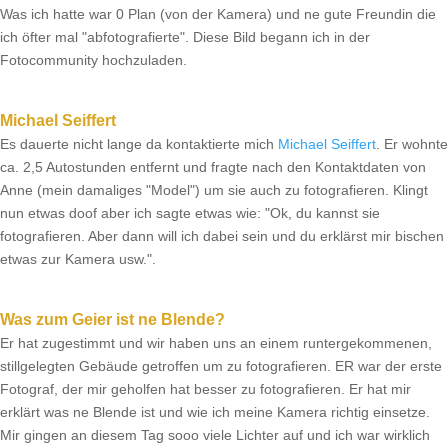
Was ich hatte war 0 Plan (von der Kamera) und ne gute Freundin die
ich öfter mal "abfotografierte". Diese Bild begann ich in der
Fotocommunity hochzuladen.
Michael Seiffert
Es dauerte nicht lange da kontaktierte mich
Michael Seiffert
. Er wohnte
ca. 2,5 Autostunden entfernt und fragte nach den Kontaktdaten von
Anne (mein damaliges "Model") um sie auch zu fotografieren. Klingt
nun etwas doof aber ich sagte etwas wie: "Ok, du kannst sie
fotografieren. Aber dann will ich dabei sein und du erklärst mir bischen
etwas zur Kamera usw.".
Was zum Geier ist ne Blende?
Er hat zugestimmt und wir haben uns an einem runtergekommenen,
stillgelegten Gebäude getroffen um zu fotografieren. ER war der erste
Fotograf, der mir geholfen hat besser zu fotografieren. Er hat mir
erklärt was ne Blende ist und wie ich meine Kamera richtig einsetze.
Mir gingen an diesem Tag sooo viele Lichter auf und ich war wirklich