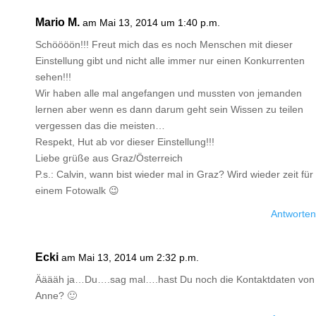
Mario M.
am Mai 13, 2014 um 1:40 p.m.
Schöööön!!! Freut mich das es noch Menschen mit dieser
Einstellung gibt und nicht alle immer nur einen Konkurrenten
sehen!!!
Wir haben alle mal angefangen und mussten von jemanden
lernen aber wenn es dann darum geht sein Wissen zu teilen
vergessen das die meisten…
Respekt, Hut ab vor dieser Einstellung!!!
Liebe grüße aus Graz/Österreich
P.s.: Calvin, wann bist wieder mal in Graz? Wird wieder zeit für
einem Fotowalk 😉
Antworten
Ecki
am Mai 13, 2014 um 2:32 p.m.
Ääääh ja…Du….sag mal….hast Du noch die Kontaktdaten von
Anne? 🙂