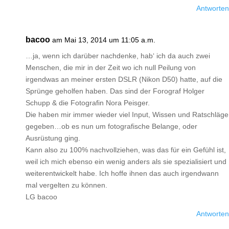
Antworten
bacoo
am Mai 13, 2014 um 11:05 a.m.
…ja, wenn ich darüber nachdenke, hab‘ ich da auch zwei
Menschen, die mir in der Zeit wo ich null Peilung von
irgendwas an meiner ersten DSLR (Nikon D50) hatte, auf die
Sprünge geholfen haben. Das sind der Forograf Holger
Schupp & die Fotografin Nora Peisger.
Die haben mir immer wieder viel Input, Wissen und Ratschläge
gegeben…ob es nun um fotografische Belange, oder
Ausrüstung ging.
Kann also zu 100% nachvollziehen, was das für ein Gefühl ist,
weil ich mich ebenso ein wenig anders als sie spezialisiert und
weiterentwickelt habe. Ich hoffe ihnen das auch irgendwann
mal vergelten zu können.
LG bacoo
Antworten