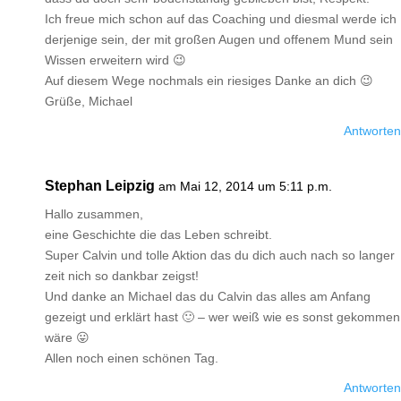
Ich freue mich schon auf das Coaching und diesmal werde ich
derjenige sein, der mit großen Augen und offenem Mund sein
Wissen erweitern wird 😉
Auf diesem Wege nochmals ein riesiges Danke an dich 😉
Grüße, Michael
Antworten
Stephan Leipzig
am Mai 12, 2014 um 5:11 p.m.
Hallo zusammen,
eine Geschichte die das Leben schreibt.
Super Calvin und tolle Aktion das du dich auch nach so langer
zeit nich so dankbar zeigst!
Und danke an Michael das du Calvin das alles am Anfang
gezeigt und erklärt hast 🙂 – wer weiß wie es sonst gekommen
wäre 😛
Allen noch einen schönen Tag.
Antworten