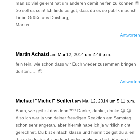
man so viel gelernt hat um anderen damit helfen zu können 🙂
So soll es sein! Ich finde es gut, dass du es so publik machst!
Liebe Grüße aus Duisburg,
Marius
Antworten
Martin Achatzi
am Mai 12, 2014 um 2:48 p.m.
fein fein, wie schön dass wir Euch wieder zusammen bringen
durften….. 🙂
Antworten
Michael "Michel" Seiffert
am Mai 12, 2014 um 5:11 p.m.
Boah, wie geil ist das denn?!?! Danke, danke, danke 😉 😉
Also ich war ja von deiner freudigen Reaktion am Samstag
schon sehr angetan, aber hiermit habe ich ja wirklich nicht
gerechnet. Du bist einfach klasse und hiermit zeigst du allen,
dass du doch sehr bodenständig geblieben bist, Respekt.