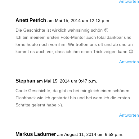
Antworten
Anett Petrich
am Mai 15, 2014 um 12:13 p.m.
Die Geschichte ist wirklich wahnsinnig schön 🙂
Ich bin meinem ersten Foto-Mentor auch total dankbar und
lerne heute noch von ihm. Wir treffen uns oft und ab und an
kommt es auch vor, dass ich ihm einen Trick zeigen kann 😉
Antworten
Stephan
am Mai 15, 2014 um 9:47 p.m.
Coole Geschichte, da gibt es bei mir gleich einen schönen
Flashback wie ich gestartet bin und bei wem ich die ersten
Schritte gelernt habe :-).
Antworten
Markus Ladurner
am August 11, 2014 um 6:59 p.m.