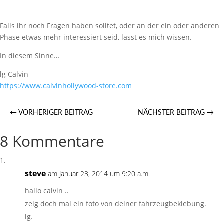
Falls ihr noch Fragen haben solltet, oder an der ein oder anderen
Phase etwas mehr interessiert seid, lasst es mich wissen.
In diesem Sinne…
lg Calvin
https://​www.calvinhollywood-store.com
←
VORHERIGER BEITRAG
NÄCHSTER BEITRAG
→
8 Kommentare
steve
am Januar 23, 2014 um 9:20 a.m.
hallo calvin ..
zeig doch mal ein foto von deiner fahrzeugbeklebung.
lg.