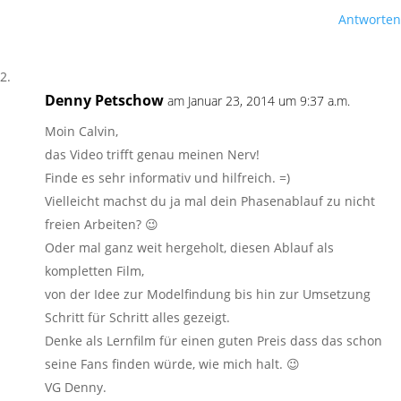
Antworten
Denny Petschow
am Januar 23, 2014 um 9:37 a.m.
Moin Calvin,
das Video trifft genau meinen Nerv!
Finde es sehr informativ und hilfreich. =)
Vielleicht machst du ja mal dein Phasenablauf zu nicht
freien Arbeiten? 😉
Oder mal ganz weit hergeholt, diesen Ablauf als
kompletten Film,
von der Idee zur Modelfindung bis hin zur Umsetzung
Schritt für Schritt alles gezeigt.
Denke als Lernfilm für einen guten Preis dass das schon
seine Fans finden würde, wie mich halt. 😉
VG Denny.