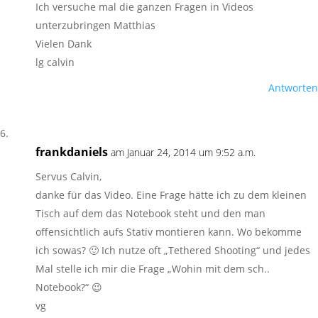
Ich versuche mal die ganzen Fragen in Videos
unterzubringen Matthias
Vielen Dank
lg calvin
Antworten
frankdaniels
am Januar 24, 2014 um 9:52 a.m.
Servus Calvin,
danke für das Video. Eine Frage hätte ich zu dem kleinen
Tisch auf dem das Notebook steht und den man
offensichtlich aufs Stativ montieren kann. Wo bekomme
ich sowas? 🙂 Ich nutze oft „Tethered Shooting“ und jedes
Mal stelle ich mir die Frage „Wohin mit dem sch..
Notebook?“ 😉
vg