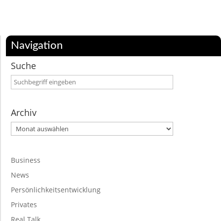
Navigation
Suche
Archiv
Archiv
Business
News
Persönlichkeitsentwicklung
Privates
Real Talk