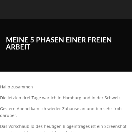
MEINE 5 PHASEN EINER FREIEN
ARBEIT
Hallo zusammen
Die letzten drei Tage war ich in Hamburg und in der Schweiz.
Gestern Abend kam ich wieder Zuhause an und bin sehr froh
darüber.
Das Vorschaubild des heutigen Blogeintrages ist ein Screenshot