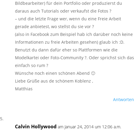
Bildbearbeiter) für dein Portfolio oder produzierst du
daraus auch Tutorials oder verkaufst die Fotos ?
– und die letzte Frage wer, wenn du eine Freie Arbeit
gerade anbietest, wo stellst du sie vor ?
(also in Facebook zum Beispiel hab ich darüber noch keine
Informationen zu freie Arbeiten gesehen) glaub ich :D.
Benutzt du dann dafür eher so Plattformen wie die
Modelkartei oder Foto-Community ?. Oder sprichst sich das
einfach so rum ?
Wünsche noch einen schönen Abend 🙂
Liebe Grüße aus de schönem Koblenz ,
Matthias
Antworten
Calvin Hollywood
am Januar 24, 2014 um 12:06 a.m.