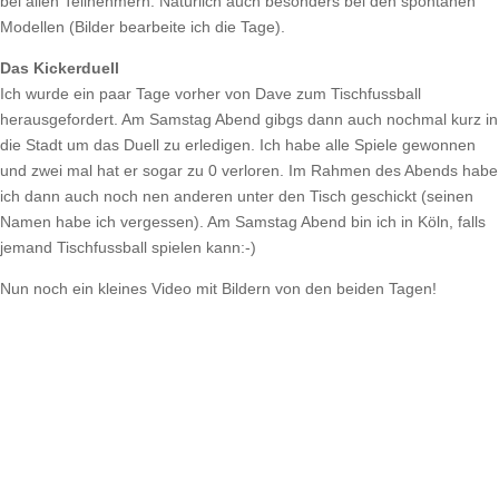
bei allen Teilnehmern. Natürlich auch besonders bei den spontanen
Modellen (Bilder bearbeite ich die Tage).
Das Kickerduell
Ich wurde ein paar Tage vorher von Dave zum Tischfussball
herausgefordert. Am Samstag Abend gibgs dann auch nochmal kurz in
die Stadt um das Duell zu erledigen. Ich habe alle Spiele gewonnen
und zwei mal hat er sogar zu 0 verloren. Im Rahmen des Abends habe
ich dann auch noch nen anderen unter den Tisch geschickt (seinen
Namen habe ich vergessen). Am Samstag Abend bin ich in Köln, falls
jemand Tischfussball spielen kann:-)
Nun noch ein kleines Video mit Bildern von den beiden Tagen!