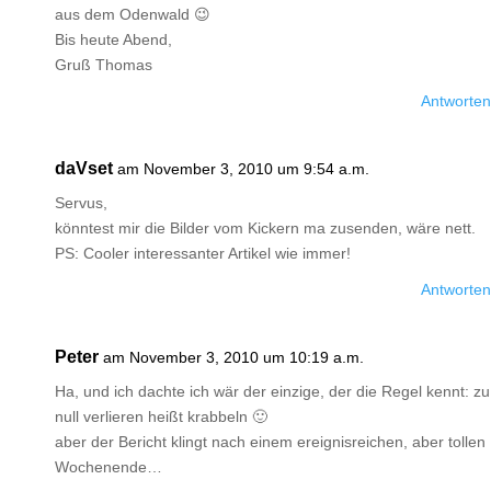
aus dem Odenwald 😉
Bis heute Abend,
Gruß Thomas
Antworten
daVset
am November 3, 2010 um 9:54 a.m.
Servus,
könntest mir die Bilder vom Kickern ma zusenden, wäre nett.
PS: Cooler interessanter Artikel wie immer!
Antworten
Peter
am November 3, 2010 um 10:19 a.m.
Ha, und ich dachte ich wär der einzige, der die Regel kennt: zu
null verlieren heißt krabbeln 🙂
aber der Bericht klingt nach einem ereignisreichen, aber tollen
Wochenende…