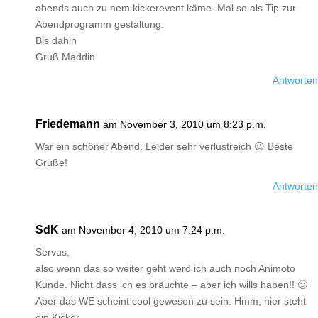
abends auch zu nem kickerevent käme. Mal so als Tip zur
Abendprogramm gestaltung.
Bis dahin
Gruß Maddin
Antworten
Friedemann
am November 3, 2010 um 8:23 p.m.
War ein schöner Abend. Leider sehr verlustreich 😉 Beste
Grüße!
Antworten
SdK
am November 4, 2010 um 7:24 p.m.
Servus,
also wenn das so weiter geht werd ich auch noch Animoto
Kunde. Nicht dass ich es bräuchte – aber ich wills haben!! 🙂
Aber das WE scheint cool gewesen zu sein. Hmm, hier steht
ein Kicker…