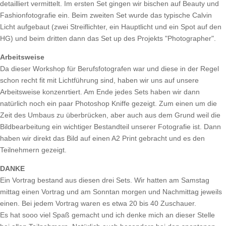
detailliert vermittelt. Im ersten Set gingen wir bischen auf Beauty und
Fashionfotografie ein. Beim zweiten Set wurde das typische Calvin
Licht aufgebaut (zwei Streiflichter, ein Hauptlicht und ein Spot auf den
HG) und beim dritten dann das Set up des Projekts "Photographer".
Arbeitsweise
Da dieser Workshop für Berufsfotografen war und diese in der Regel
schon recht fit mit Lichtführung sind, haben wir uns auf unsere
Arbeitsweise konzenrtiert. Am Ende jedes Sets haben wir dann
natürlich noch ein paar Photoshop Kniffe gezeigt. Zum einen um die
Zeit des Umbaus zu überbrücken, aber auch aus dem Grund weil die
Bildbearbeitung ein wichtiger Bestandteil unserer Fotografie ist. Dann
haben wir direkt das Bild auf einen A2 Print gebracht und es den
Teilnehmern gezeigt.
DANKE
Ein Vortrag bestand aus diesen drei Sets. Wir hatten am Samstag
mittag einen Vortrag und am Sonntan morgen und Nachmittag jeweils
einen. Bei jedem Vortrag waren es etwa 20 bis 40 Zuschauer.
Es hat sooo viel Spaß gemacht und ich denke mich an dieser Stelle