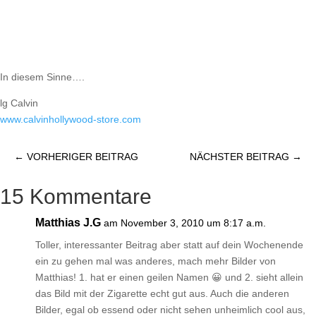
In diesem Sinne….
lg Calvin
www.calvinhollywood-store.com
←
VORHERIGER BEITRAG
NÄCHSTER BEITRAG
→
15 Kommentare
Matthias J.G
am November 3, 2010 um 8:17 a.m.
Toller, interessanter Beitrag aber statt auf dein Wochenende
ein zu gehen mal was anderes, mach mehr Bilder von
Matthias! 1. hat er einen geilen Namen 😀 und 2. sieht allein
das Bild mit der Zigarette echt gut aus. Auch die anderen
Bilder, egal ob essend oder nicht sehen unheimlich cool aus,