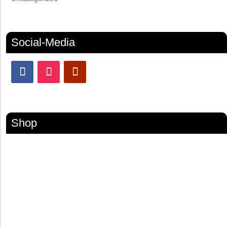
Social-Media
Shop