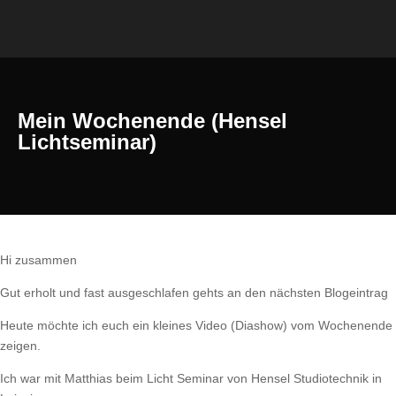
Mein Wochenende (Hensel
Lichtseminar)
Hi zusammen
Gut erholt und fast ausgeschlafen gehts an den nächsten Blogeintrag
Heute möchte ich euch ein kleines Video (Diashow) vom Wochenende
zeigen.
Ich war mit Matthias beim Licht Seminar von Hensel Studiotechnik in