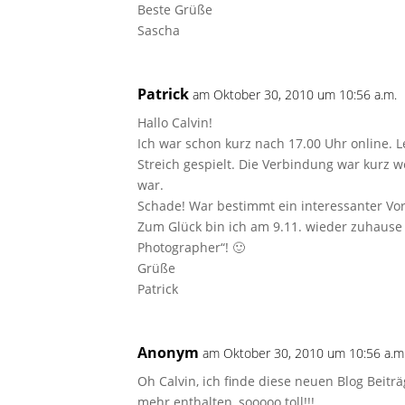
Beste Grüße
Sascha
Patrick
am Oktober 30, 2010 um 10:56 a.m.
Hallo Calvin!
Ich war schon kurz nach 17.00 Uhr online. L
Streich gespielt. Die Verbindung war kurz w
war.
Schade! War bestimmt ein interessanter Vor
Zum Glück bin ich am 9.11. wieder zuhause 
Photographer“! 🙂
Grüße
Patrick
Anonym
am Oktober 30, 2010 um 10:56 a.m
Oh Calvin, ich finde diese neuen Blog Beiträ
mehr enthalten, sooooo toll!!!