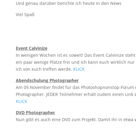
Und genau darüber berichte ich heute in den News
Viel Spaß
Event Calvinize
In wenigen Wochen ist es soweit! Das Event Calvinize steh
ein paar wenige Plätze frei und ich kann euch wirklich nu
ich von euch treffen werde.
KLICK
Abendschulung Photographer
Am 09.November findet für das Photoshopnonstop-Forum e
Photographer. JEDER Teilnehmer erhält zudem einen Link zu
KLICK
DVD Photographer
Nun gibt es auch eine DVD zum Projekt. Damit ihr in etwa 