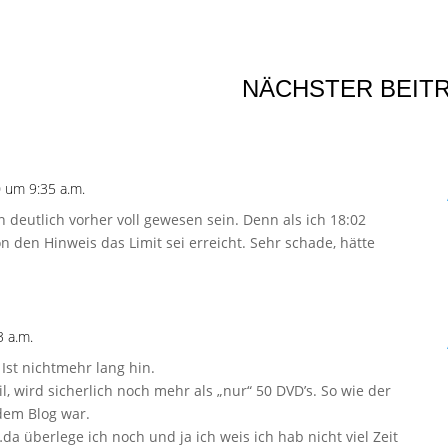
NÄCHSTER BEIT
 um 9:35 a.m.
deutlich vorher voll gewesen sein. Denn als ich 18:02
 den Hinweis das Limit sei erreicht. Sehr schade, hätte
 a.m.
 Ist nichtmehr lang hin.
, wird sicherlich noch mehr als „nur“ 50 DVD’s. So wie der
dem Blog war.
…da überlege ich noch und ja ich weis ich hab nicht viel Zeit