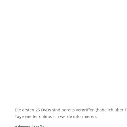
Die ersten 25 DVDs sind bereits vergriffen (habe ich über
Tage wieder online. Ich werde informieren.
Adresse Straße