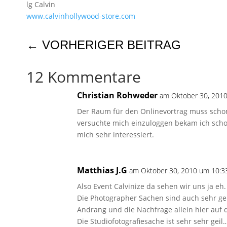
lg Calvin
www.calvinhollywood-store.com
←
VORHERIGER BEITRAG
12 Kommentare
Christian Rohweder
am Oktober 30, 2010
Der Raum für den Onlinevortrag muss schon 
versuchte mich einzuloggen bekam ich schon
mich sehr interessiert.
Matthias J.G
am Oktober 30, 2010 um 10:33
Also Event Calvinize da sehen wir uns ja eh.
Die Photographer Sachen sind auch sehr geil
Andrang und die Nachfrage allein hier auf 
Die Studiofotografiesache ist sehr sehr geil