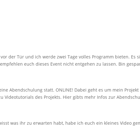
t vor der Tür und ich werde zwei Tage volles Programm bieten. Es 
r empfehlen euch dieses Event nicht entgehen zu lassen. Bin gesp
ine Abendschulung statt. ONLINE! Dabei geht es um mein Projekt
 Videotutorials des Projekts. Hier gibts mehr Infos zur Abendsch
wisst was ihr zu erwarten habt, habe ich euch ein kleines Video g