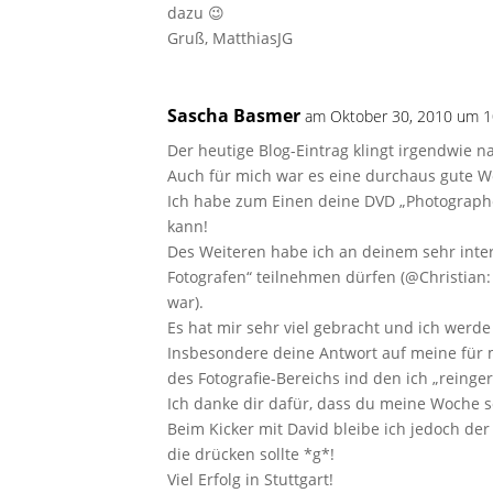
dazu 😉
Gruß, MatthiasJG
Sascha Basmer
am Oktober 30, 2010 um 1
Der heutige Blog-Eintrag klingt irgendwie 
Auch für mich war es eine durchaus gute W
Ich habe zum Einen deine DVD „Photographe
kann!
Des Weiteren habe ich an deinem sehr inter
Fotografen“ teilnehmen dürfen (@Christian:
war).
Es hat mir sehr viel gebracht und ich wer
Insbesondere deine Antwort auf meine für 
des Fotografie-Bereichs ind den ich „reing
Ich danke dir dafür, dass du meine Woche s
Beim Kicker mit David bleibe ich jedoch 
die drücken sollte *g*!
Viel Erfolg in Stuttgart!