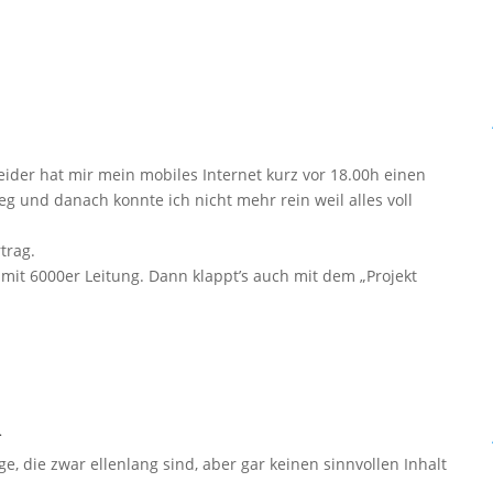
eider hat mir mein mobiles Internet kurz vor 18.00h einen
eg und danach konnte ich nicht mehr rein weil alles voll
trag.
mit 6000er Leitung. Dann klappt’s auch mit dem „Projekt
.
ge, die zwar ellenlang sind, aber gar keinen sinnvollen Inhalt