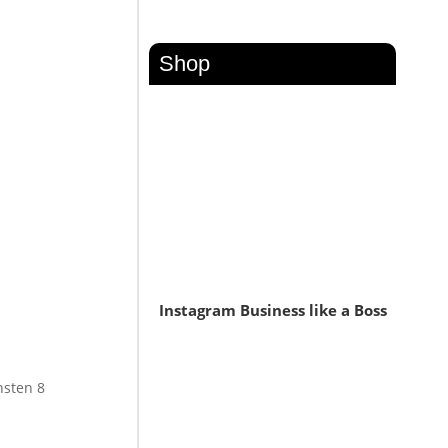
Shop
Instagram Business like a Boss
hsten 8