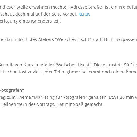
an dieser Stelle erwähnen möchte. "Adresse Straße" ist ein Projet fü
schaut doch mal auf der Seite vorbei.
KLICK
erlosung eines Kalenders teil.
Stammtisch des Ateliers "Weisches Lischt" statt. Nicht verpassen
rundlagen Kurs im Atelier "Weisches Lischt". Dieser kostet 150 Eu
ist schon fast zuviel. Jeder Teilneghmer bekommt noch einen Kam
 Fotografen"
trag zum Thema "Marketing für Fotografen" gehalten. Etwa 20 min 
en Teilnehmern des Vortrags. Hat mir Spaß gemacht.