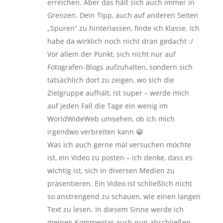
erreichen. Aber das hält sich auch immer in
Grenzen. Dein Tipp, auch auf anderen Seiten
„Spuren“ zu hinterlassen, finde ich klasse. Ich
habe da wirklich noch nicht dran gedacht :/
Vor allem der Punkt, sich nicht nur auf
Fotografen-Blogs aufzuhalten, sondern sich
tatsächlich dort zu zeigen, wo sich die
Zielgruppe aufhält, ist super – werde mich
auf jeden Fall die Tage ein wenig im
WorldWideWeb umsehen, ob ich mich
irgendwo verbreiten kann 😀
Was ich auch gerne mal versuchen möchte
ist, ein Video zu posten – ich denke, dass es
wichtig ist, sich in diversen Medien zu
präsentieren. Ein Video ist schließlich nicht
so anstrengend zu schauen, wie einen langen
Text zu lesen. In diesem Sinne werde ich
meinen Kommentar auch nun abschließen,