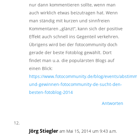
nur dann kommentieren sollte, wenn man
auch wirklich etwas beizutragen hat. Wenn
man ständig mit kurzen und sinnfreien
Kommentaren „glänzt“, kann sich der positive
Effekt auch schnell ins Gegenteil verkehren.
Übrigens wird bei der fotocommunity doch
gerade der beste Fotoblog gewählt. Dort
findet man u.a. die populärsten Blogs auf
einen Blick:
https://www.fotocommunity.de/blog/events/abstim
und-gewinnen-fotocommunity-de-sucht-den-
besten-fotoblog-2014
Antworten
Jörg Stiegler
am Mai 15, 2014 um 9:43 a.m.