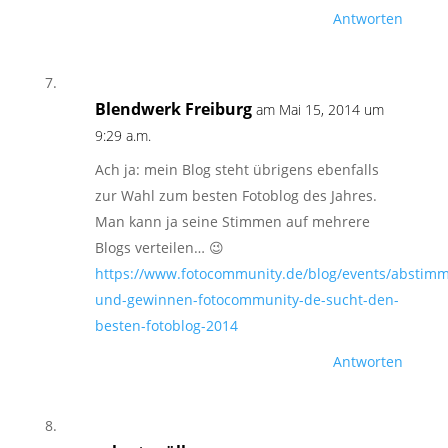
Antworten
Blendwerk Freiburg
am Mai 15, 2014 um
9:29 a.m.
Ach ja: mein Blog steht übrigens ebenfalls
zur Wahl zum besten Fotoblog des Jahres.
Man kann ja seine Stimmen auf mehrere
Blogs verteilen… 😉
https://www.fotocommunity.de/blog/events/abstim
und-gewinnen-fotocommunity-de-sucht-den-
besten-fotoblog-2014
Antworten