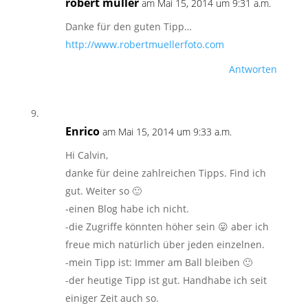
robert müller
am Mai 15, 2014 um 9:31 a.m.
Danke für den guten Tipp…
http://www.robertmuellerfoto.com
Antworten
Enrico
am Mai 15, 2014 um 9:33 a.m.
Hi Calvin,
danke für deine zahlreichen Tipps. Find ich
gut. Weiter so 🙂
-einen Blog habe ich nicht.
-die Zugriffe könnten höher sein 😛 aber ich
freue mich natürlich über jeden einzelnen.
-mein Tipp ist: Immer am Ball bleiben 🙂
-der heutige Tipp ist gut. Handhabe ich seit
einiger Zeit auch so.