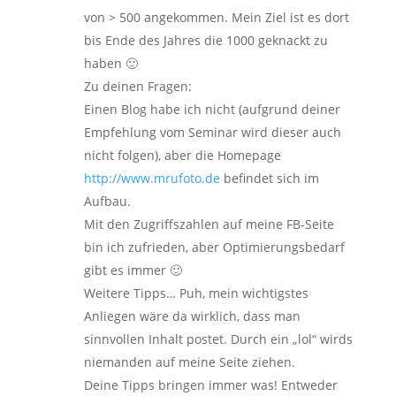
von > 500 angekommen. Mein Ziel ist es dort
bis Ende des Jahres die 1000 geknackt zu
haben 🙂
Zu deinen Fragen:
Einen Blog habe ich nicht (aufgrund deiner
Empfehlung vom Seminar wird dieser auch
nicht folgen), aber die Homepage
http://www.mrufoto.de
befindet sich im
Aufbau.
Mit den Zugriffszahlen auf meine FB-Seite
bin ich zufrieden, aber Optimierungsbedarf
gibt es immer 🙂
Weitere Tipps… Puh, mein wichtigstes
Anliegen wäre da wirklich, dass man
sinnvollen Inhalt postet. Durch ein „lol“ wirds
niemanden auf meine Seite ziehen.
Deine Tipps bringen immer was! Entweder