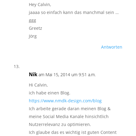
Hey Calvin,
jaaaa so einfach kann das manchmal sein …
ggg
Greetz
Jörg
Antworten
Nik
am Mai 15, 2014 um 9:51 a.m.
Hi Calvin,
ich habe einen Blog.
https://www.nmdk-design.com/blog
Ich arbeite gerade daran meinen Blog &
meine Social Media Kanäle hinsichtlich
Nutzerrelevanz zu optimieren.
Ich glaube das es wichtig ist guten Content