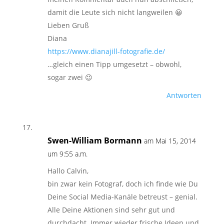
damit die Leute sich nicht langweilen 😀
Lieben Gruß
Diana
https://www.dianajill-fotografie.de/
…gleich einen Tipp umgesetzt – obwohl,
sogar zwei 😉
Antworten
Swen-William Bormann
am Mai 15, 2014
um 9:55 a.m.
Hallo Calvin,
bin zwar kein Fotograf, doch ich finde wie Du
Deine Social Media-Kanäle betreust – genial.
Alle Deine Aktionen sind sehr gut und
durchdacht. Immer wieder frische Ideen und