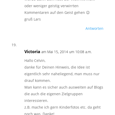
oder weniger geistig verwirrten
Kommentaren auf den Geist gehen 😉
gruß Lars
Antworten
Victoria
am Mai 15, 2014 um 10:08 a.m.
Hallo Celvin,
danke für Deinen Hinweis, die Idee ist
eigentlich sehr naheliegend, man muss nur
drauf kommen.
Man kann es sicher auch ausweiten auf Blogs
die auch die eigenen Zielgruppen
interessieren.
z.B. mache ich gern Kinderfotos etc. da geht
noch was. Danke!