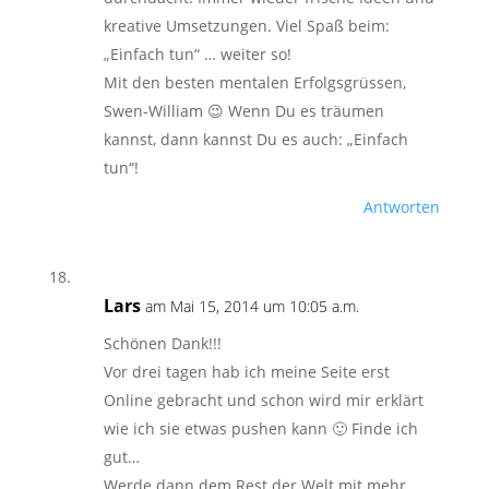
kreative Umsetzungen. Viel Spaß beim:
„Einfach tun“ … weiter so!
Mit den besten mentalen Erfolgsgrüssen,
Swen-William 😉 Wenn Du es träumen
kannst, dann kannst Du es auch: „Einfach
tun“!
Antworten
Lars
am Mai 15, 2014 um 10:05 a.m.
Schönen Dank!!!
Vor drei tagen hab ich meine Seite erst
Online gebracht und schon wird mir erklärt
wie ich sie etwas pushen kann 🙂 Finde ich
gut…
Werde dann dem Rest der Welt mit mehr