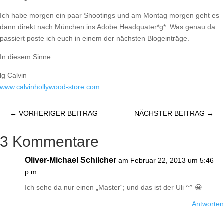
Ich habe morgen ein paar Shootings und am Montag morgen geht es
dann direkt nach München ins Adobe Headquater*g*. Was genau da
passiert poste ich euch in einem der nächsten Blogeinträge.
In diesem Sinne…
lg Calvin
www.calvinhollywood-store.com
←
VORHERIGER BEITRAG
NÄCHSTER BEITRAG
→
3 Kommentare
Oliver-Michael Schilcher
am Februar 22, 2013 um 5:46
p.m.
Ich sehe da nur einen „Master“; und das ist der Uli ^^ 😀
Antworten