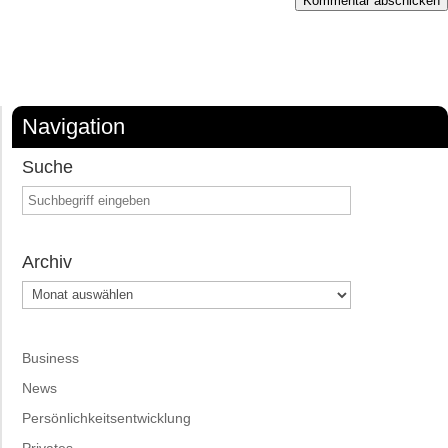
Kommentar abschicken
Navigation
Suche
Archiv
Archiv
Business
News
Persönlichkeitsentwicklung
Privates