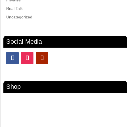
Real Talk
Uncategorized
Social-Media
Shop