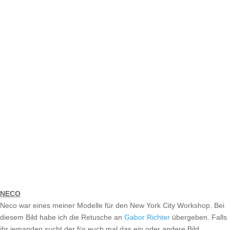
NECO
Neco war eines meiner Modelle für den New York City Workshop. Bei
diesem Bild habe ich die Retusche an
Gabor Richter
übergeben. Falls
ihr jemanden sucht der für euch mal das ein oder andere Bild