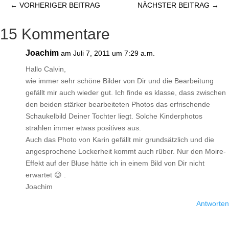
←
VORHERIGER BEITRAG
NÄCHSTER BEITRAG
→
15 Kommentare
Joachim
am Juli 7, 2011 um 7:29 a.m.
Hallo Calvin,
wie immer sehr schöne Bilder von Dir und die Bearbeitung
gefällt mir auch wieder gut. Ich finde es klasse, dass zwischen
den beiden stärker bearbeiteten Photos das erfrischende
Schaukelbild Deiner Tochter liegt. Solche Kinderphotos
strahlen immer etwas positives aus.
Auch das Photo von Karin gefällt mir grundsätzlich und die
angesprochene Lockerheit kommt auch rüber. Nur den Moire-
Effekt auf der Bluse hätte ich in einem Bild von Dir nicht
erwartet 😉 .
Joachim
Antworten