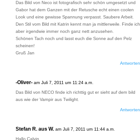
Das Bild von Neco ist fotografisch sehr schön umgesetzt und
Gabor hat dem Ganzen mit der Retusche echt einen coolen
Look und eine gewisse Spannung verpasst. Saubere Arbeit.
Den Stil vom Bild mit Katrin kennt man ja mittlerweile. Finde ich
aber irgendwie immer noch ganz nett anzusehen.
Schönen Tach noch und lasst euch die Sonne auf den Pelz
scheinen!
Gruß Jan
Antworten
-Oliver-
am Juli 7, 2011 um 11:24 a.m.
Das Bild von NECO finde ich richttig gut er sieht auf dem bild
aus wie der Vampir aus Twilight.
Antworten
Stefan R. aus W.
am Juli 7, 2011 um 11:44 a.m.
Hallo Calvin,