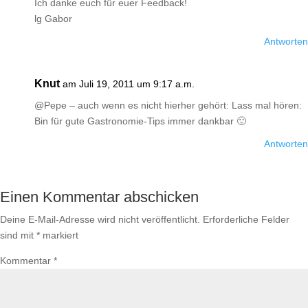
Ich danke euch für euer Feedback!
lg Gabor
Antworten
Knut
am Juli 19, 2011 um 9:17 a.m.
@Pepe – auch wenn es nicht hierher gehört: Lass mal hören:
Bin für gute Gastronomie-Tips immer dankbar 🙂
Antworten
Einen Kommentar abschicken
Deine E-Mail-Adresse wird nicht veröffentlicht.
Erforderliche Felder
sind mit
*
markiert
Kommentar
*