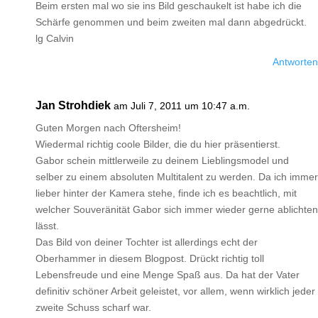
Beim ersten mal wo sie ins Bild geschaukelt ist habe ich die
Schärfe genommen und beim zweiten mal dann abgedrückt.
lg Calvin
Antworten
Jan Strohdiek
am Juli 7, 2011 um 10:47 a.m.
Guten Morgen nach Oftersheim!
Wiedermal richtig coole Bilder, die du hier präsentierst.
Gabor schein mittlerweile zu deinem Lieblingsmodel und
selber zu einem absoluten Multitalent zu werden. Da ich immer
lieber hinter der Kamera stehe, finde ich es beachtlich, mit
welcher Souveränität Gabor sich immer wieder gerne ablichten
lässt.
Das Bild von deiner Tochter ist allerdings echt der
Oberhammer in diesem Blogpost. Drückt richtig toll
Lebensfreude und eine Menge Spaß aus. Da hat der Vater
definitiv schöner Arbeit geleistet, vor allem, wenn wirklich jeder
zweite Schuss scharf war.