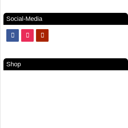
Social-Media
Shop