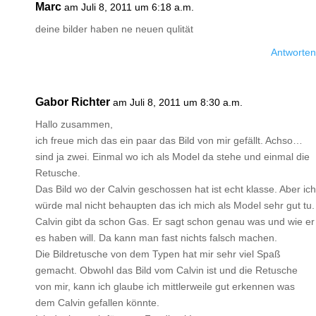
Marc
am Juli 8, 2011 um 6:18 a.m.
deine bilder haben ne neuen qulität
Antworten
Gabor Richter
am Juli 8, 2011 um 8:30 a.m.
Hallo zusammen,
ich freue mich das ein paar das Bild von mir gefällt. Achso…
sind ja zwei. Einmal wo ich als Model da stehe und einmal die
Retusche.
Das Bild wo der Calvin geschossen hat ist echt klasse. Aber ich
würde mal nicht behaupten das ich mich als Model sehr gut tu.
Calvin gibt da schon Gas. Er sagt schon genau was und wie er
es haben will. Da kann man fast nichts falsch machen.
Die Bildretusche von dem Typen hat mir sehr viel Spaß
gemacht. Obwohl das Bild vom Calvin ist und die Retusche
von mir, kann ich glaube ich mittlerweile gut erkennen was
dem Calvin gefallen könnte.