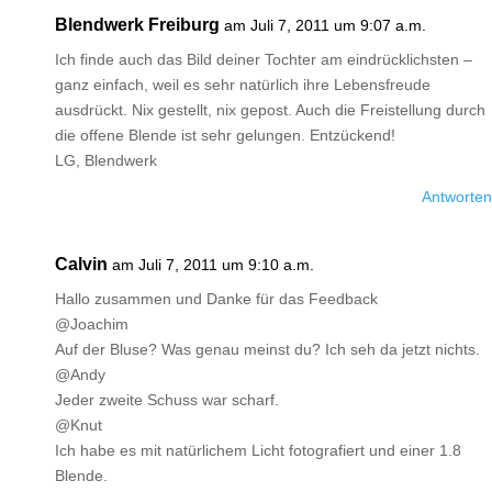
Blendwerk Freiburg
am Juli 7, 2011 um 9:07 a.m.
Ich finde auch das Bild deiner Tochter am eindrücklichsten –
ganz einfach, weil es sehr natürlich ihre Lebensfreude
ausdrückt. Nix gestellt, nix gepost. Auch die Freistellung durch
die offene Blende ist sehr gelungen. Entzückend!
LG, Blendwerk
Antworten
Calvin
am Juli 7, 2011 um 9:10 a.m.
Hallo zusammen und Danke für das Feedback
@Joachim
Auf der Bluse? Was genau meinst du? Ich seh da jetzt nichts.
@Andy
Jeder zweite Schuss war scharf.
@Knut
Ich habe es mit natürlichem Licht fotografiert und einer 1.8
Blende.