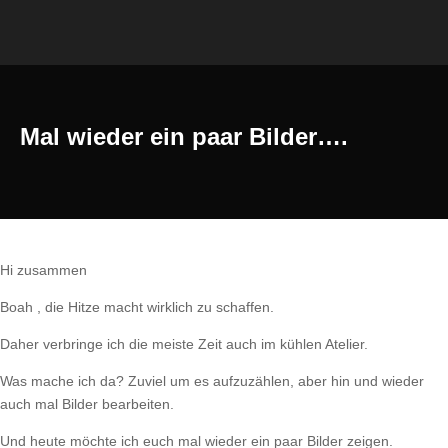
Mal wieder ein paar Bilder….
Hi zusammen
Boah , die Hitze macht wirklich zu schaffen.
Daher verbringe ich die meiste Zeit auch im kühlen Atelier.
Was mache ich da? Zuviel um es aufzuzählen, aber hin und wieder
auch mal Bilder bearbeiten.
Und heute möchte ich euch mal wieder ein paar Bilder zeigen.