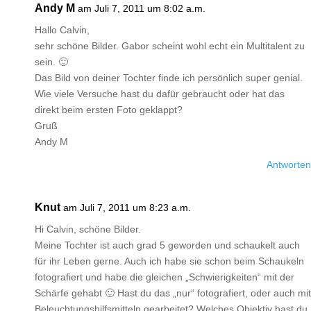
Andy M
am Juli 7, 2011 um 8:02 a.m.
Hallo Calvin,
sehr schöne Bilder. Gabor scheint wohl echt ein Multitalent zu
sein. 🙂
Das Bild von deiner Tochter finde ich persönlich super genial.
Wie viele Versuche hast du dafür gebraucht oder hat das
direkt beim ersten Foto geklappt?
Gruß
Andy M
Antworten
Knut
am Juli 7, 2011 um 8:23 a.m.
Hi Calvin, schöne Bilder.
Meine Tochter ist auch grad 5 geworden und schaukelt auch
für ihr Leben gerne. Auch ich habe sie schon beim Schaukeln
fotografiert und habe die gleichen „Schwierigkeiten“ mit der
Schärfe gehabt 🙂 Hast du das „nur“ fotografiert, oder auch mit
Beleuchtungshilfsmitteln gearbeitet? Welches Objektiv hast du