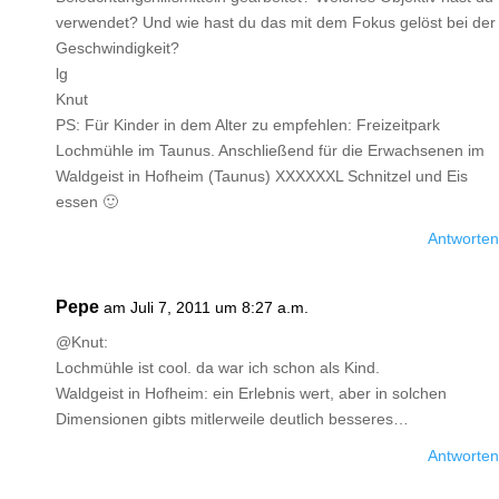
verwendet? Und wie hast du das mit dem Fokus gelöst bei der
Geschwindigkeit?
lg
Knut
PS: Für Kinder in dem Alter zu empfehlen: Freizeitpark
Lochmühle im Taunus. Anschließend für die Erwachsenen im
Waldgeist in Hofheim (Taunus) XXXXXXL Schnitzel und Eis
essen 🙂
Antworten
Pepe
am Juli 7, 2011 um 8:27 a.m.
@Knut:
Lochmühle ist cool. da war ich schon als Kind.
Waldgeist in Hofheim: ein Erlebnis wert, aber in solchen
Dimensionen gibts mitlerweile deutlich besseres…
Antworten