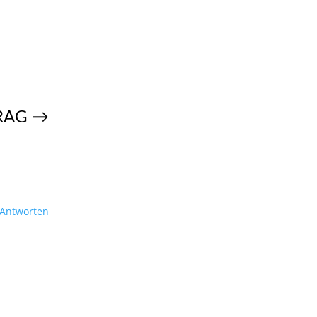
RAG
→
Antworten