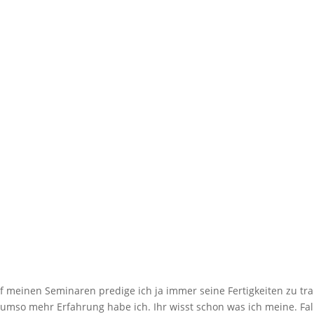
uf meinen Seminaren predige ich ja immer seine Fertigkeiten zu tra
 umso mehr Erfahrung habe ich. Ihr wisst schon was ich meine. Fall