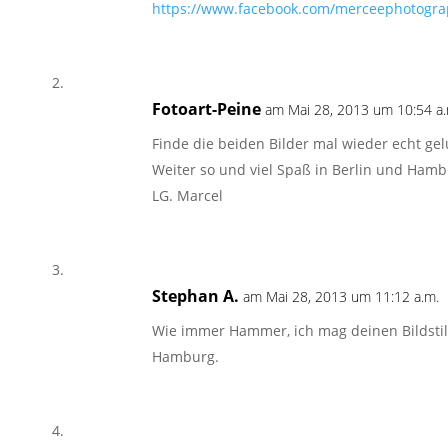
https://www.facebook.com/merceephotogr
Fotoart-Peine
am Mai 28, 2013 um 10:54 a.
Finde die beiden Bilder mal wieder echt gelu
Weiter so und viel Spaß in Berlin und Hamb
LG. Marcel
Stephan A.
am Mai 28, 2013 um 11:12 a.m.
Wie immer Hammer, ich mag deinen Bildstill 
Hamburg.