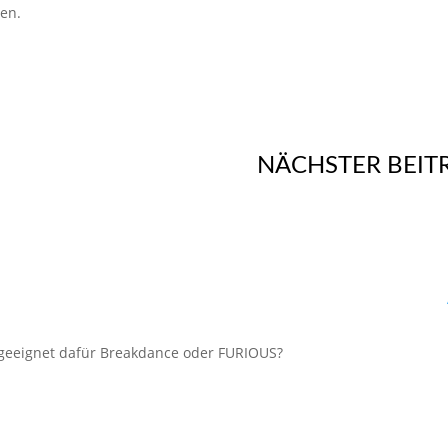
ten.
NÄCHSTER BEIT
e geeignet dafür Breakdance oder FURIOUS?