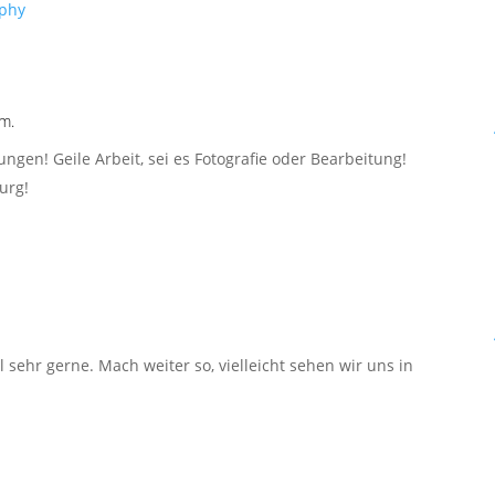
aphy
m.
ngen! Geile Arbeit, sei es Fotografie oder Bearbeitung!
urg!
sehr gerne. Mach weiter so, vielleicht sehen wir uns in