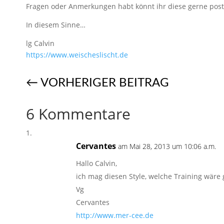
Fragen oder Anmerkungen habt könnt ihr diese gerne pos
In diesem Sinne…
lg Calvin
https://​www.weischeslischt.de
←
VORHERIGER BEITRAG
6 Kommentare
Cervantes
am Mai 28, 2013 um 10:06 a.m.
Hallo Calvin,
ich mag diesen Style, welche Training wär
Vg
Cervantes
http://www.mer-cee.de