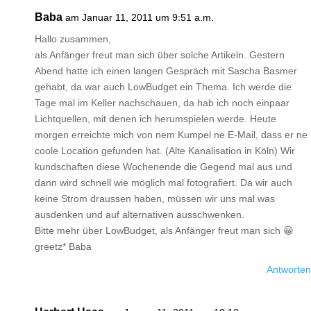
Baba
am Januar 11, 2011 um 9:51 a.m.
Hallo zusammen,
als Anfänger freut man sich über solche Artikeln. Gestern
Abend hatte ich einen langen Gespräch mit Sascha Basmer
gehabt, da war auch LowBudget ein Thema. Ich werde die
Tage mal im Keller nachschauen, da hab ich noch einpaar
Lichtquellen, mit denen ich herumspielen werde. Heute
morgen erreichte mich von nem Kumpel ne E-Mail, dass er ne
coole Location gefunden hat. (Alte Kanalisation in Köln) Wir
kundschaften diese Wochenende die Gegend mal aus und
dann wird schnell wie möglich mal fotografiert. Da wir auch
keine Strom draussen haben, müssen wir uns mal was
ausdenken und auf alternativen ausschwenken.
Bitte mehr über LowBudget, als Anfänger freut man sich 😀
greetz* Baba
Antworten