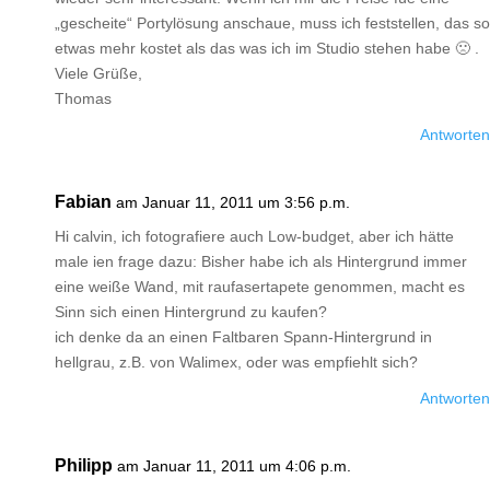
„gescheite“ Portylösung anschaue, muss ich feststellen, das so
etwas mehr kostet als das was ich im Studio stehen habe 🙁 .
Viele Grüße,
Thomas
Antworten
Fabian
am Januar 11, 2011 um 3:56 p.m.
Hi calvin, ich fotografiere auch Low-budget, aber ich hätte
male ien frage dazu: Bisher habe ich als Hintergrund immer
eine weiße Wand, mit raufasertapete genommen, macht es
Sinn sich einen Hintergrund zu kaufen?
ich denke da an einen Faltbaren Spann-Hintergrund in
hellgrau, z.B. von Walimex, oder was empfiehlt sich?
Antworten
Philipp
am Januar 11, 2011 um 4:06 p.m.