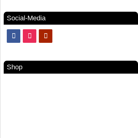
Social-Media
Shop