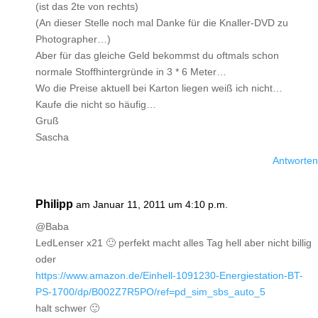
(ist das 2te von rechts)
(An dieser Stelle noch mal Danke für die Knaller-DVD zu
Photographer…)
Aber für das gleiche Geld bekommst du oftmals schon
normale Stoffhintergründe in 3 * 6 Meter…
Wo die Preise aktuell bei Karton liegen weiß ich nicht…
Kaufe die nicht so häufig…
Gruß
Sascha
Antworten
Philipp
am Januar 11, 2011 um 4:10 p.m.
@Baba
LedLenser x21 🙂 perfekt macht alles Tag hell aber nicht billig
oder
https://www.amazon.de/Einhell-1091230-Energiestation-BT-
PS-1700/dp/B002Z7R5PO/ref=pd_sim_sbs_auto_5
halt schwer 🙂