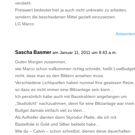
versteht.
Preiswert bedeutet hier ja auch nicht unkreativ zu arbeiten,
sondern die bescheidenen Mittel gezielt einzusetzen.
LG Marco
Antworten
Sascha Basmer
am Januar 11, 2011 um 8:43 a.m.
Guten Morgen zusammen,
wie Marco schon vollkommen richtig schreibt, heißt LowBudget
nicht, dass man es den Bildern ansehen muss.
Verschiedene Lichtquellen haben nunmal Ihre gewissen Reize,
so dass es nicht immer eine Blitzanlage sein kann…
Ich persönlich habe auch mit Baustrahlern angefangen um
„Studiolicht“ nachzuahmen, denn für eine Blitzanlage war mein
Budget damals einfach viel zu klein…
Als Aufheller dienten dann Styrodur-Platte, die ich mit
Bastelfolie in Gold und Silber beklebt habe…
Wie du – Calvin – schon schreibst, dienen diese dauerhalten