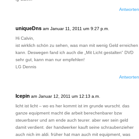
Antworten
uniqueDns
am Januar 11, 2011 um 9:27 p.m.
Hi Calvin,
ist wirklich schön zu sehen, was man mit wenig Geld erreichen
kann. Deswegen fand ich auch die „Mit Licht gestalten“ DVD
sehr gut, kann man nur empfehlen!
LG Dennis
Antworten
Icepin
am Januar 12, 2011 um 12:13 a.m.
licht ist licht – wo es her kommt ist im grunde wurscht. das
ganze equipment macht die arbeit berechenbarer bzw
steuerbarer und am ende auch teurer. aber wer sein geld
damit verdient. der handwerker kauft seine schraubenzieher
auch nich im aldi. früher hat man auch mit equipment, was