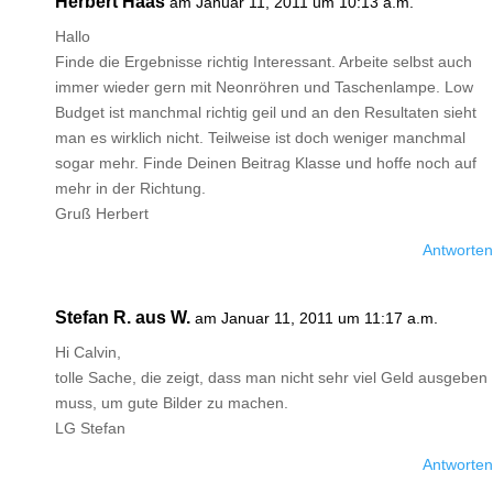
Herbert Haas
am Januar 11, 2011 um 10:13 a.m.
Hallo
Finde die Ergebnisse richtig Interessant. Arbeite selbst auch
immer wieder gern mit Neonröhren und Taschenlampe. Low
Budget ist manchmal richtig geil und an den Resultaten sieht
man es wirklich nicht. Teilweise ist doch weniger manchmal
sogar mehr. Finde Deinen Beitrag Klasse und hoffe noch auf
mehr in der Richtung.
Gruß Herbert
Antworten
Stefan R. aus W.
am Januar 11, 2011 um 11:17 a.m.
Hi Calvin,
tolle Sache, die zeigt, dass man nicht sehr viel Geld ausgeben
muss, um gute Bilder zu machen.
LG Stefan
Antworten