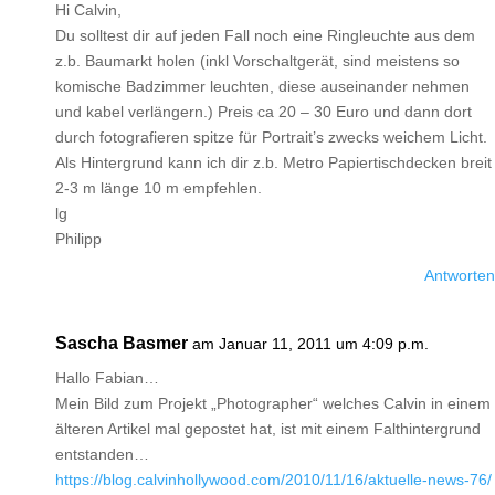
Hi Calvin,
Du solltest dir auf jeden Fall noch eine Ringleuchte aus dem
z.b. Baumarkt holen (inkl Vorschaltgerät, sind meistens so
komische Badzimmer leuchten, diese auseinander nehmen
und kabel verlängern.) Preis ca 20 – 30 Euro und dann dort
durch fotografieren spitze für Portrait’s zwecks weichem Licht.
Als Hintergrund kann ich dir z.b. Metro Papiertischdecken breit
2-3 m länge 10 m empfehlen.
lg
Philipp
Antworten
Sascha Basmer
am Januar 11, 2011 um 4:09 p.m.
Hallo Fabian…
Mein Bild zum Projekt „Photographer“ welches Calvin in einem
älteren Artikel mal gepostet hat, ist mit einem Falthintergrund
entstanden…
https://blog.calvinhollywood.com/2010/11/16/aktuelle-news-76/