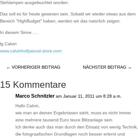
Stehlampen ausgeleuchtet worden.
Das soll es für heute gewesen sein. Sobald wir wieder etwas aus dem
Bereich "HighBudget" haben, werden wir das natürlich zeigen.
In diesem Sinne…..
lg Calvin
www.calvinhollywood-store.com
←
VORHERIGER BEITRAG
NÄCHSTER BEITRAG
→
15 Kommentare
Marco Schnitzler
am Januar 11, 2011 um 8:28 a.m.
Hallo Calvin,
wie man an deinen Ergebnissen sieht, muss es nicht immer
eine mehrere tausend Euro teure Blitzanlage sein.
Ich denke auch das man durch den Einsatz von wenig Technik,
die fotograafischen Grundlagen noch besser erlernt und