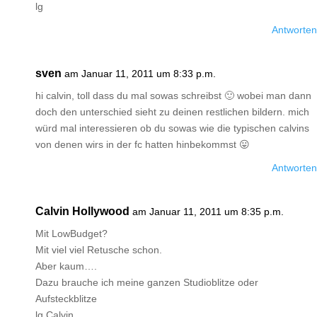
lg
Antworten
sven
am Januar 11, 2011 um 8:33 p.m.
hi calvin, toll dass du mal sowas schreibst 🙂 wobei man dann
doch den unterschied sieht zu deinen restlichen bildern. mich
würd mal interessieren ob du sowas wie die typischen calvins
von denen wirs in der fc hatten hinbekommst 😛
Antworten
Calvin Hollywood
am Januar 11, 2011 um 8:35 p.m.
Mit LowBudget?
Mit viel viel Retusche schon.
Aber kaum….
Dazu brauche ich meine ganzen Studioblitze oder
Aufsteckblitze
lg Calvin