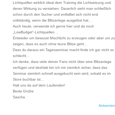
Lichtquellen wirklich ideal dem Training die Lichtsetzung und
deren Wirkung zu verstehen. Dauerlich sieht man schließlich
schon durch den Sucher und entfalltet sich nicht erst
vollständig, wenn die Blitzanlage ausgelöst hat…
Auch heute, verwende ich gerne hier und da noch
„LowBudget“-Lichtquellen…
Entweder um bewusst Mischlicht zu erzeugen oder aber um zu
zeigen, dass es auch ohne teure Blitze geht…
Dass du daraus ein Tagesseminar macht finde ich gar nicht so
schlecht…
Ich denke, dass viele deiner Fans nicht über eine Blitzanlage
verfügen und deshlab bin ich mir ziemlich sicher, dass das
Seminar ziemlich schnell ausgebucht sein wird, sobald es im
Store buchbar ist…
Halt uns da auf dem Laufenden!
Beste Grüße
Sascha
Antworten