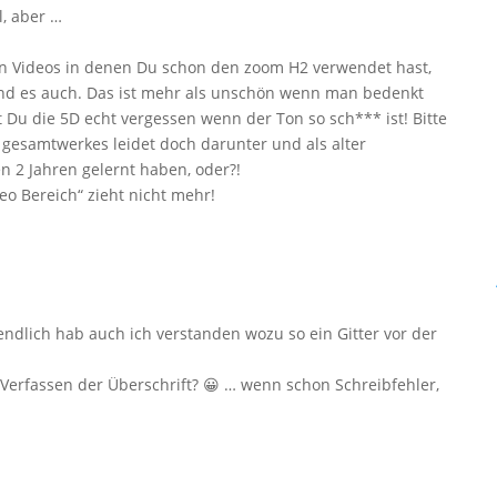
l, aber …
ten Videos in denen Du schon den zoom H2 verwendet hast,
sind es auch. Das ist mehr als unschön wenn man bedenkt
 Du die 5D echt vergessen wenn der Ton so sch*** ist! Bitte
 gesamtwerkes leidet doch darunter und als alter
en 2 Jahren gelernt haben, oder?!
eo Bereich“ zieht nicht mehr!
endlich hab auch ich verstanden wozu so ein Gitter vor der
Verfassen der Überschrift? 😀 … wenn schon Schreibfehler,