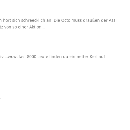
n hört sich schreecklich an. Die Octo muss draußen der Assi
tz von so einer Aktion…
iv….wow, fast 8000 Leute finden du ein netter Kerl auf
.