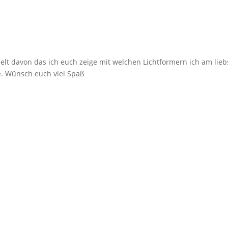
elt davon das ich euch zeige mit welchen Lichtformern ich am lieb
ze. Wünsch euch viel Spaß