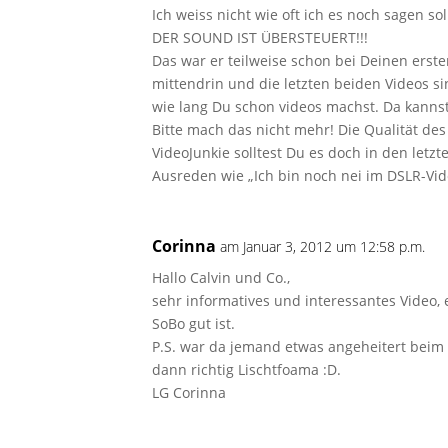
Ich weiss nicht wie oft ich es noch sagen sol
DER SOUND IST ÜBERSTEUERT!!!
Das war er teilweise schon bei Deinen ers
mittendrin und die letzten beiden Videos 
wie lang Du schon videos machst. Da kannst
Bitte mach das nicht mehr! Die Qualität des
VideoJunkie solltest Du es doch in den letzt
Ausreden wie „Ich bin noch nei im DSLR-Vid
Corinna
am Januar 3, 2012 um 12:58 p.m.
Hallo Calvin und Co.,
sehr informatives und interessantes Video, 
SoBo gut ist.
P.S. war da jemand etwas angeheitert beim 
dann richtig Lischtfoama :D.
LG Corinna