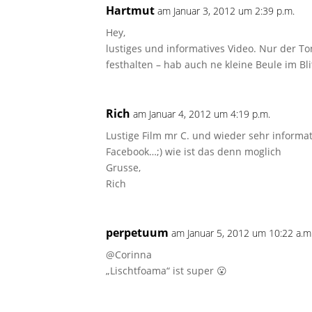
Hartmut
am Januar 3, 2012 um 2:39 p.m.
Hey,
lustiges und informatives Video. Nur der To
festhalten – hab auch ne kleine Beule im Bli
Rich
am Januar 4, 2012 um 4:19 p.m.
Lustige Film mr C. und wieder sehr informat
Facebook…;) wie ist das denn moglich
Grusse,
Rich
perpetuum
am Januar 5, 2012 um 10:22 a.m
@Corinna
„Lischtfoama“ ist super 😮