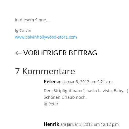
In diesem Sinne….
lg Calvin
www.calvinhollywood-store.com
←
VORHERIGER BEITRAG
7 Kommentare
Peter
am Januar 3, 2012 um 9:21 a.m.
Der „Striplightinator“, hasta la vista, Baby.:
Schönen Urlaub noch.
lg Peter
Henrik
am Januar 3, 2012 um 12:12 p.m.