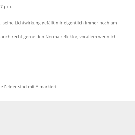
7 p.m.
, seine Lichtwirkung gefällt mir eigentlich immer noch am
auch recht gerne den Normalreflektor, vorallem wenn ich
he Felder sind mit
*
markiert