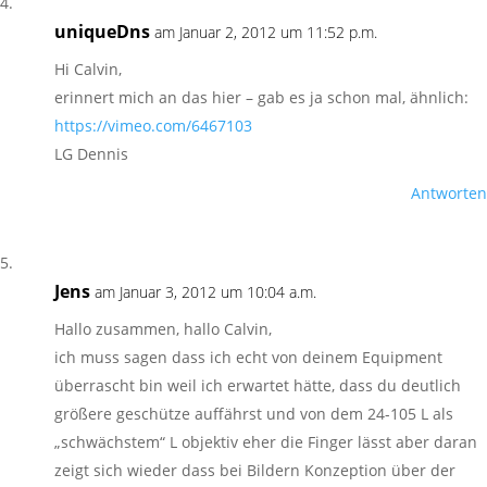
uniqueDns
am Januar 2, 2012 um 11:52 p.m.
Hi Calvin,
erinnert mich an das hier – gab es ja schon mal, ähnlich:
https://vimeo.com/6467103
LG Dennis
Antworten
Jens
am Januar 3, 2012 um 10:04 a.m.
Hallo zusammen, hallo Calvin,
ich muss sagen dass ich echt von deinem Equipment
überrascht bin weil ich erwartet hätte, dass du deutlich
größere geschütze auffährst und von dem 24-105 L als
„schwächstem“ L objektiv eher die Finger lässt aber daran
zeigt sich wieder dass bei Bildern Konzeption über der