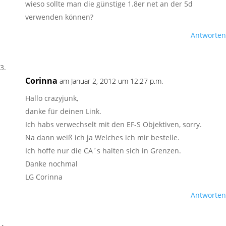
wieso sollte man die günstige 1.8er net an der 5d
verwenden können?
Antworten
Corinna
am Januar 2, 2012 um 12:27 p.m.
Hallo crazyjunk,
danke für deinen Link.
Ich habs verwechselt mit den EF-S Objektiven, sorry.
Na dann weiß ich ja Welches ich mir bestelle.
Ich hoffe nur die CA´s halten sich in Grenzen.
Danke nochmal
LG Corinna
Antworten