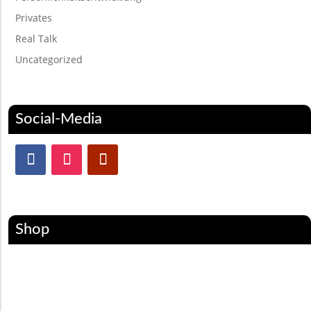
Privates
Real Talk
Uncategorized
Social-Media
Shop