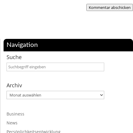
Kommentar abschicken
Navigation
Suche
Archiv
Archiv
Business
News
Persönlichkeitsentwicklung