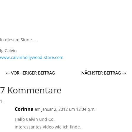
In diesem Sinne….
lg Calvin
www.calvinhollywood-store.com
←
VORHERIGER BEITRAG
NÄCHSTER BEITRAG
→
7 Kommentare
Corinna
am Januar 2, 2012 um 12:04 p.m.
Hallo Calvin und Co.,
interessantes Video wie ich finde.