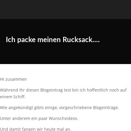
Ich packe meinen Rucksack….
Hi zusammen
Während ihr diesen Blogeintrag lest bin ich hoffentlich noch auf
einem Schiff.
Wie angekündigt gibts einige, vorgeschriebene Blogeinträge.
Unter anderem ein paar Wunschvideos.
Und damit fangen wir heute mal an.