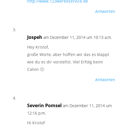
http://www.123werbeservice.de
Antworten
Jospeh
am Dezember 11, 2014 um 10:13 a.m.
Hey Kristof,
große Worte, aber hoffen wir das es klappt
wie du es dir vorstellst. Viel Erfolg beim
Calvin 🙂
Antworten
Severin Pomsel
am Dezember 11, 2014 um
12:16 p.m.
Hi Kristof