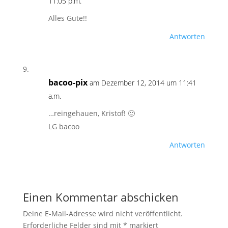
11:05 p.m.
Alles Gute!!
Antworten
bacoo-pix
am Dezember 12, 2014 um 11:41
a.m.
…reingehauen, Kristof! 🙂
LG bacoo
Antworten
Einen Kommentar abschicken
Deine E-Mail-Adresse wird nicht veröffentlicht.
Erforderliche Felder sind mit
*
markiert