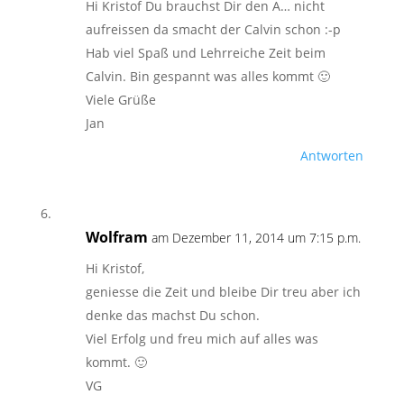
Hi Kristof Du brauchst Dir den A… nicht
aufreissen da smacht der Calvin schon :-p
Hab viel Spaß und Lehrreiche Zeit beim
Calvin. Bin gespannt was alles kommt 🙂
Viele Grüße
Jan
Antworten
Wolfram
am Dezember 11, 2014 um 7:15 p.m.
Hi Kristof,
geniesse die Zeit und bleibe Dir treu aber ich
denke das machst Du schon.
Viel Erfolg und freu mich auf alles was
kommt. 🙂
VG