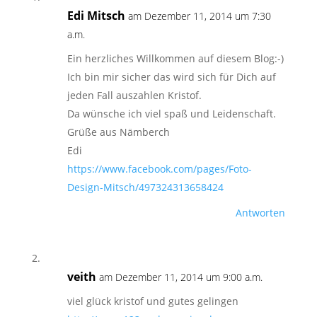
Edi Mitsch
am Dezember 11, 2014 um 7:30
a.m.
Ein herzliches Willkommen auf diesem Blog:-)
Ich bin mir sicher das wird sich für Dich auf
jeden Fall auszahlen Kristof.
Da wünsche ich viel spaß und Leidenschaft.
Grüße aus Nämberch
Edi
https://www.facebook.com/pages/Foto-
Design-Mitsch/497324313658424
Antworten
veith
am Dezember 11, 2014 um 9:00 a.m.
viel glück kristof und gutes gelingen