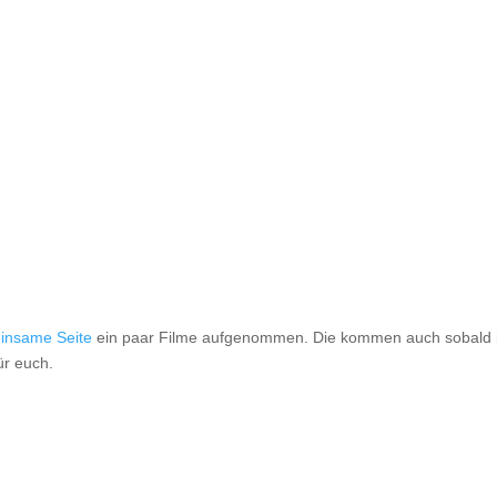
insame Seite
ein paar Filme aufgenommen. Die kommen auch sobald i
ür euch.