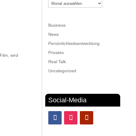
Archiv
Business
News
Persönlichkeitsentwicklung
Privates
Film, wird
Real Talk
Uncategorized
Social-Media