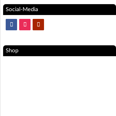
Social-Media
Shop