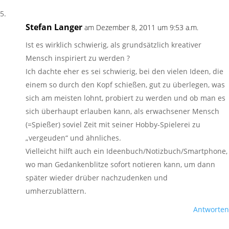
Stefan Langer
am Dezember 8, 2011 um 9:53 a.m.
Ist es wirklich schwierig, als grundsätzlich kreativer
Mensch inspiriert zu werden ?
Ich dachte eher es sei schwierig, bei den vielen Ideen, die
einem so durch den Kopf schießen, gut zu überlegen, was
sich am meisten lohnt, probiert zu werden und ob man es
sich überhaupt erlauben kann, als erwachsener Mensch
(=Spießer) soviel Zeit mit seiner Hobby-Spielerei zu
„vergeuden“ und ähnliches.
Vielleicht hilft auch ein Ideenbuch/Notizbuch/Smartphone,
wo man Gedankenblitze sofort notieren kann, um dann
später wieder drüber nachzudenken und
umherzublättern.
Antworten