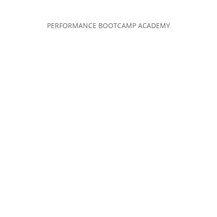
PERFORMANCE BOOTCAMP ACADEMY