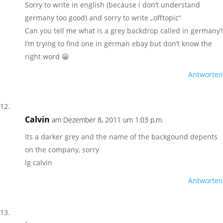
Sorry to write in english (because i don’t understand
germany too good) and sorry to write „offtopic“
Can you tell me what is a grey backdrop called in germany?
I’m trying to find one in german ebay but don’t know the
right word 😀
Antworten
Calvin
am Dezember 8, 2011 um 1:03 p.m.
Its a darker grey and the name of the backgound depents
on the company, sorry
lg calvin
Antworten