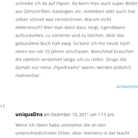
schreibe ich da auf Papier. Da kann man auch super Bilder
aus Zeitschriften, Katalogen, etc. einkleben oder auch mal
selber schnell was reinzeichnen. Warum nicht
elektronisch? Weil man dann dazu neigt, irgendwann
aufzuräumen, zu sortieren und zu löschen. Aber das
gebundene Buch hält ewig. So kann ich mir heute noch
Ideen von vor 10 Jahren anschauen. Manchmal brauchen
die nämlich verdammt lange, um zu reifen. Dinge, die
damals nur reine „Pipedreams“ waren, werden plötzlich
realisierbar.
Antworten
uniqueDns
am Dezember 10, 2011 um 1:13 a.m.
Wenn ich Ideen habe, entstehen die an den
unterschiedlichsten Orten. Aber meistens in der Nacht