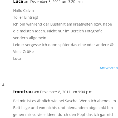
Luca
am Dezember 8, 2011 um 3:20 p.m.
Hallo Calvin
Toller Eintrag!
Ich bin während der Busfahrt am kreativsten bzw. habe
die meisten Ideen. Nicht nur im Bereich Fotografie
sondern allgemein.
Leider vergesse ich dann später das eine oder andere 😉
Viele Grüße
Luca
Antworten
frontfrau
am Dezember 8, 2011 um 9:04 p.m.
Bei mir ist es ähnlich wie bei Sascha. Wenn ich abends im
Bett liege und von nichts und niemandem abgelenkt bin
gehen mir so viele Ideen durch den Kopf das ich gar nicht