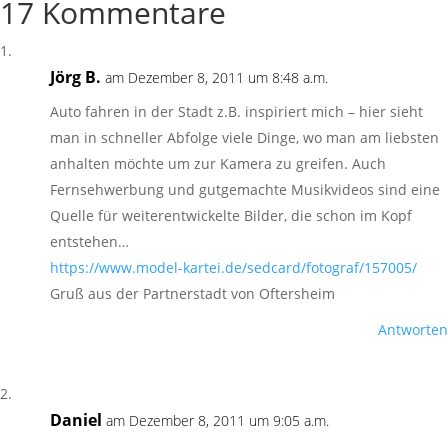
17 Kommentare
Jörg B.
am Dezember 8, 2011 um 8:48 a.m.
Auto fahren in der Stadt z.B. inspiriert mich – hier sieht
man in schneller Abfolge viele Dinge, wo man am liebsten
anhalten möchte um zur Kamera zu greifen. Auch
Fernsehwerbung und gutgemachte Musikvideos sind eine
Quelle für weiterentwickelte Bilder, die schon im Kopf
entstehen…
https://www.model-kartei.de/sedcard/fotograf/157005/
Gruß aus der Partnerstadt von Oftersheim
Antworten
Daniel
am Dezember 8, 2011 um 9:05 a.m.