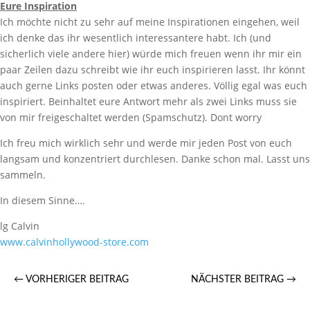
Eure Inspiration
Ich möchte nicht zu sehr auf meine Inspirationen eingehen, weil
ich denke das ihr wesentlich interessantere habt. Ich (und
sicherlich viele andere hier) würde mich freuen wenn ihr mir ein
paar Zeilen dazu schreibt wie ihr euch inspirieren lasst. Ihr könnt
auch gerne Links posten oder etwas anderes. Völlig egal was euch
inspiriert. Beinhaltet eure Antwort mehr als zwei Links muss sie
von mir freigeschaltet werden (Spamschutz). Dont worry
Ich freu mich wirklich sehr und werde mir jeden Post von euch
langsam und konzentriert durchlesen. Danke schon mal. Lasst uns
sammeln.
In diesem Sinne….
lg Calvin
www.calvinhollywood-store.com
←
VORHERIGER BEITRAG
NÄCHSTER BEITRAG
→