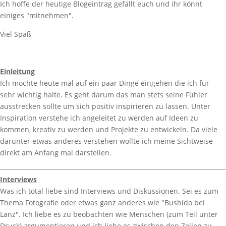
Ich hoffe der heutige Blogeintrag gefällt euch und ihr könnt
einiges "mitnehmen".
Viel Spaß
Einleitung
Ich möchte heute mal auf ein paar Dinge eingehen die ich für
sehr wichtig halte. Es geht darum das man stets seine Fühler
ausstrecken sollte um sich positiv inspirieren zu lassen. Unter
Inspiration verstehe ich angeleitet zu werden auf Ideen zu
kommen, kreativ zu werden und Projekte zu entwickeln. Da viele
darunter etwas anderes verstehen wollte ich meine Sichtweise
direkt am Anfang mal darstellen.
Interviews
Was ich total liebe sind Interviews und Diskussionen. Sei es zum
Thema Fotografie oder etwas ganz anderes wie "Bushido bei
Lanz". Ich liebe es zu beobachten wie Menschen (zum Teil unter
Druck) argumentieren und ich liebe es zwischen den Zeilen zu