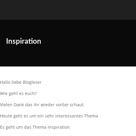
Inspiration
Hallo liebe Blogleser
Wie geht es euch?
Vielen Dank das ihr wieder vorbei schaut.
Heute geht es um ein sehr interessantes Thema
Es geht um das Thema Inspiration