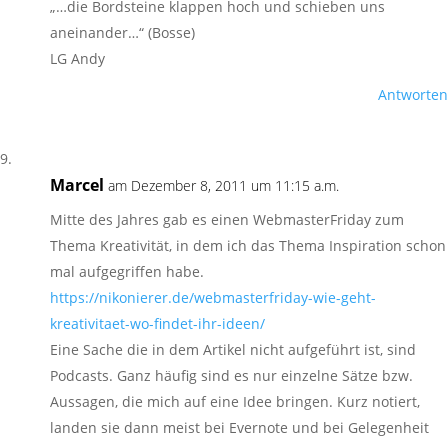
„…die Bordsteine klappen hoch und schieben uns
aneinander…“ (Bosse)
LG Andy
Antworten
Marcel
am Dezember 8, 2011 um 11:15 a.m.
Mitte des Jahres gab es einen WebmasterFriday zum
Thema Kreativität, in dem ich das Thema Inspiration schon
mal aufgegriffen habe.
https://nikonierer.de/webmasterfriday-wie-geht-
kreativitaet-wo-findet-ihr-ideen/
Eine Sache die in dem Artikel nicht aufgeführt ist, sind
Podcasts. Ganz häufig sind es nur einzelne Sätze bzw.
Aussagen, die mich auf eine Idee bringen. Kurz notiert,
landen sie dann meist bei Evernote und bei Gelegenheit