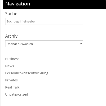
Navigation
Suche
Archiv
Archiv
Business
News
Persönlichkeitsentwicklung
Privates
Real Talk
Uncategorized