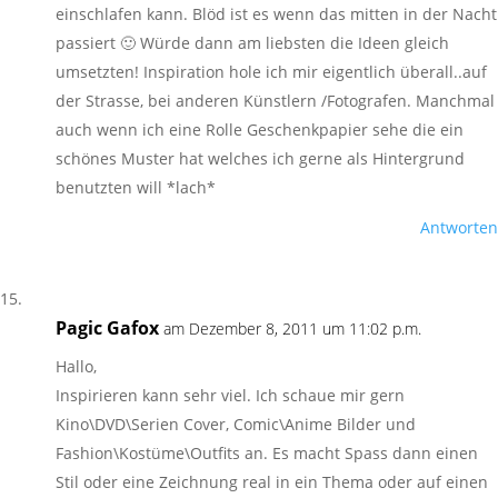
einschlafen kann. Blöd ist es wenn das mitten in der Nacht
passiert 🙂 Würde dann am liebsten die Ideen gleich
umsetzten! Inspiration hole ich mir eigentlich überall..auf
der Strasse, bei anderen Künstlern /Fotografen. Manchmal
auch wenn ich eine Rolle Geschenkpapier sehe die ein
schönes Muster hat welches ich gerne als Hintergrund
benutzten will *lach*
Antworten
Pagic Gafox
am Dezember 8, 2011 um 11:02 p.m.
Hallo,
Inspirieren kann sehr viel. Ich schaue mir gern
Kino\DVD\Serien Cover, Comic\Anime Bilder und
Fashion\Kostüme\Outfits an. Es macht Spass dann einen
Stil oder eine Zeichnung real in ein Thema oder auf einen