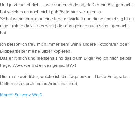
Und jetzt mal ehrlich…..wer von euch denkt, daß er ein Bild gemacht
hat welches es noch nicht gab?Bitte hier verlinken:-)
Selbst wenn ihr alleine eine Idee entwickelt und diese umsetzt gibt es
einen (ohne daß ihr es wisst) der das gleiche auch schon gemacht
hat.
Ich persönlich freu mich immer sehr wenn andere Fotografen oder
Bildbearbeiter meine Bilder kopieren.
Das ehrt mich und meistens sind das dann Bilder wo ich mich selbst
frage: Wow, wie hat er das gemacht?:-)
Hier mal zwei Bilder, welche ich die Tage bekam. Beide Fotografen
fühlten sich durch meine Arbeit inspiriert.
Marcel Schwarz Weiß