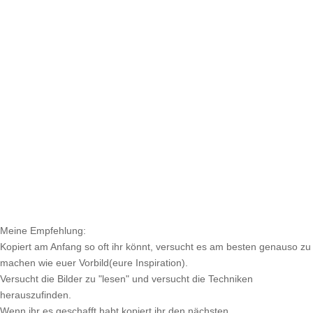
Meine Empfehlung:
Kopiert am Anfang so oft ihr könnt, versucht es am besten genauso zu
machen wie euer Vorbild(eure Inspiration).
Versucht die Bilder zu "lesen" und versucht die Techniken
herauszufinden.
Wenn ihr es geschafft habt kopiert ihr den nächsten.