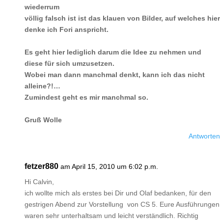
wiederrum
völlig falsch ist ist das klauen von Bilder, auf welches hier
denke ich Fori anspricht.
Es geht hier lediglich darum die Idee zu nehmen und
diese für sich umzusetzen.
Wobei man dann manchmal denkt, kann ich das nicht
alleine?!…
Zumindest geht es mir manchmal so.
Gruß Wolle
Antworten
fetzer880
am April 15, 2010 um 6:02 p.m.
Hi Calvin,
ich wollte mich als erstes bei Dir und Olaf bedanken, für den
gestrigen Abend zur Vorstellung von CS 5. Eure Ausführungen
waren sehr unterhaltsam und leicht verständlich. Richtig