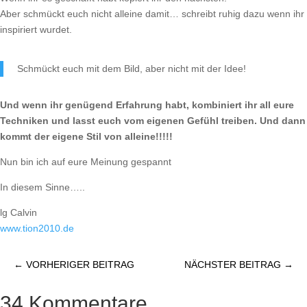
Aber schmückt euch nicht alleine damit… schreibt ruhig dazu wenn ihr
inspiriert wurdet.
Schmückt euch mit dem Bild, aber nicht mit der Idee!
Und wenn ihr genügend Erfahrung habt, kombiniert ihr all eure
Techniken und lasst euch vom eigenen Gefühl treiben. Und dann
kommt der eigene Stil von alleine!!!!!
Nun bin ich auf eure Meinung gespannt
In diesem Sinne…..
lg Calvin
www.tion2010.de
←
VORHERIGER BEITRAG
NÄCHSTER BEITRAG
→
34 Kommentare