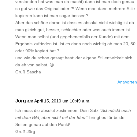
verstanden hat was man da macht) dann ist man doch genau
so gut wie das Original oder ?! Wenn man dann mehrere Stile
kopieren kann ist man sogar besser ?!
Aber das schöne daran ist dass es absolut nicht wichtig ist ob
man gleich gut, besser, schlechter oder was auch immer ist.
Wenn man selbst (und gegebenenfalls der Kunde) mit dem
Ergebnis zufrieden ist. Ist es dann noch wichtig ob man 20, 50
oder 90% kopiert hat ?
und wie du schon gesagt hast: der eigene Stil entwickelt sich
da eh von selbst. 😉
Gruß Sascha
Antworten
Jörg
am April 15, 2010 um 10:49 a.m.
Ich muss die absolut zustimmen. Dein Satz "
Schmückt euch
mit dem Bild, aber nicht mit der Idee!"
bringt es für beide
Seiten genau auf den Punkt!
Gruß Jörg