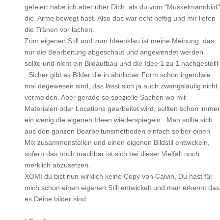
gefeiert habe ich aber über Dich, als du vom "Muskelmannbild"
die Arme bewegt hast. Also das war echt heftig und mir liefen
die Tränen vor lachen.
Zum eigenen Still und zum Ideenklau ist meine Meinung, das
nur die Bearbeitung abgeschaut und angewendet werden
sollte und nicht ein Bildaufbau und die Idee 1 zu 1 nachgestellt
. Sicher gibt es Bilder die in ähnlicher Form schon irgendwie
mal degewesen sind, das lässt sich ja auch zwangsläufig nicht
vermeiden. Aber gerade so spezielle Sachen wo mit
Materialen oder Locations gearbeitet wird, sollten schon immer
ein wenig die eigenen Ideen wiederspiegeln. Man sollte sich
aus den ganzen Bearbeitunsmethoden einfach selber einen
Mix zusammenstellen und einen eigenen Bildstil entwickeln,
sofern das noch machbar ist sich bei dieser Vielfalt noch
merklich abzusetzen.
XOMI du bist nun wirklich keine Copy von Calvin, Du hast für
mich schon einen eigenen Still entwickelt und man erkennt das
es Deine bilder sind.