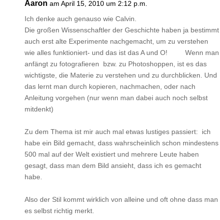
Aaron
am April 15, 2010 um 2:12 p.m.
Ich denke auch genauso wie Calvin.
Die großen Wissenschaftler der Geschichte haben ja bestimmt
auch erst alte Experimente nachgemacht, um zu verstehen
wie alles funktioniert- und das ist das A und O! Wenn man
anfängt zu fotografieren bzw. zu Photoshoppen, ist es das
wichtigste, die Materie zu verstehen und zu durchblicken. Und
das lernt man durch kopieren, nachmachen, oder nach
Anleitung vorgehen (nur wenn man dabei auch noch selbst
mitdenkt)
Zu dem Thema ist mir auch mal etwas lustiges passiert: ich
habe ein Bild gemacht, dass wahrscheinlich schon mindestens
500 mal auf der Welt existiert und mehrere Leute haben
gesagt, dass man dem Bild ansieht, dass ich es gemacht
habe.
Also der Stil kommt wirklich von alleine und oft ohne dass man
es selbst richtig merkt.