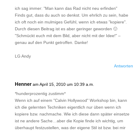
ich sag immer: "Man kann das Rad nicht neu erfinden"
Finds gut, dass du auch so denkst. Um ehrlich zu sein, habe
ich oft noch ein mulmiges Gefühl, wenn ich etwas "kopiere".
Durch diesen Beitrag ist es aber geringer geworden 🙂
"Schmückt euch mit dem Bild, aber nicht mit der Idee!" –
genau auf den Punkt getroffen. Danke!
LG Andy
Antworten
Henner
am April 15, 2010 um 10:39 a.m.
*hunderprozentig zustimm*
Wenn ich auf einem "Calvin Hollywood" Workshop bin, kann
ich die gelernten Techniken eigentlich nur üben wenn ich
kopiere bzw. nachmache. Wie ich diese dann später einsetze
ist ne andere Sache…aber die Kopie finde ich wichtig, um
überhaupt festzustellen, was der eigene Stil ist bzw. bei mir