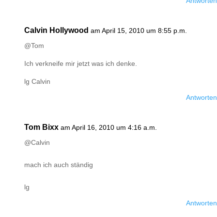
Antworten
Calvin Hollywood
am April 15, 2010 um 8:55 p.m.
@Tom
Ich verkneife mir jetzt was ich denke.
lg Calvin
Antworten
Tom Bixx
am April 16, 2010 um 4:16 a.m.
@Calvin
mach ich auch ständig
lg
Antworten