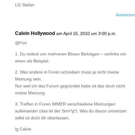
LG Stefan
Antworten
Calvin Hollywood
am April 15, 2010 um 3:00 p.m.
@Fori
1. Du redest von mehreren Bösen Beiträgen – verlinke mir
einen als Beispiel.
2. Was andere in Foren schreiben muss ja nicht meine
Meinung sein.
Nur weil ich das Forum gegründet habe ist das doch nicht
meine Meinung.
3. Treffen in Foren IMMER verschiedene Meinungen
aufeinander (das ist der Sinn*g*). Was du davon umsetzen
willst ist doch dir überlassen.
lg Calvin