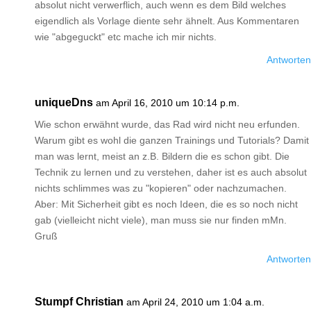
absolut nicht verwerflich, auch wenn es dem Bild welches
eigendlich als Vorlage diente sehr ähnelt. Aus Kommentaren
wie "abgeguckt" etc mache ich mir nichts.
Antworten
uniqueDns
am April 16, 2010 um 10:14 p.m.
Wie schon erwähnt wurde, das Rad wird nicht neu erfunden.
Warum gibt es wohl die ganzen Trainings und Tutorials? Damit
man was lernt, meist an z.B. Bildern die es schon gibt. Die
Technik zu lernen und zu verstehen, daher ist es auch absolut
nichts schlimmes was zu "kopieren" oder nachzumachen.
Aber: Mit Sicherheit gibt es noch Ideen, die es so noch nicht
gab (vielleicht nicht viele), man muss sie nur finden mMn.
Gruß
Antworten
Stumpf Christian
am April 24, 2010 um 1:04 a.m.