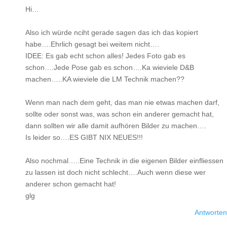
Hi…
Also ich würde nciht gerade sagen das ich das kopiert
habe….Ehrlich gesagt bei weitem nicht….
IDEE: Es gab echt schon alles! Jedes Foto gab es
schon….Jede Pose gab es schon….Ka wieviele D&B
machen…..KA wieviele die LM Technik machen??
Wenn man nach dem geht, das man nie etwas machen darf,
sollte oder sonst was, was schon ein anderer gemacht hat,
dann sollten wir alle damit aufhören Bilder zu machen….
Is leider so….ES GIBT NIX NEUES!!!
Also nochmal…..Eine Technik in die eigenen Bilder einfliessen
zu lassen ist doch nicht schlecht….Auch wenn diese wer
anderer schon gemacht hat!
glg
Antworten