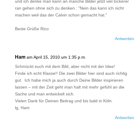
und ich denke man kann an manche Bilder jetzt viel lockerer
ran gehen ohne sich zu denken : "Nein das kann ich nicht
machen weil das der Calvin schon gemacht hat."
Beste Grüße Rico
Antworten
Ham
am April 15, 2010 um 1:35 p.m.
Schmückt euch mit dem Bild, aber nicht mit der Idee!
Finde ich echt Klasse!! Die zwei Bilder hier sind auch richtig
gut. Ich habe mich ja auch durch Deine Bilder inspirieren
lassen – mit der Zeit geht man halt mit mehr gefühl an die
Sache und man entwickelt sich.
Vielen Dank für Deinen Beitrag und bis bald in Köln.
lg, Ham
Antworten