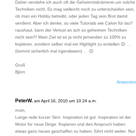
Daher verstehe ich auch oft die Geheimniskrämerei um solche
Techniken nicht. Es mag vielleicht noch zu unterscheiden sein,
ob man ein Hobby betreibt, oder jeden Tag sein Brot damit
verdient. Aber ich denke, so viele Tutorials wie Calvin für lau!!
raushaut, kann der Verlust an ach so geheimen Techniken
nicht sein!!! Mein Ziel ist es ja nicht jemanden zu 100% zu
kopieren, sondern selber mal ein Highlight zu erstellen 😉 …
(kommt sicherlich mal irgendwann) … 😉
Gruß
Björn
Antworten
PeterW.
am April 16, 2010 um 10:24 a.m.
moin,
Lange rede kurzer Sinn. Inspiration ist gut. Inspiration ist der
Motor für neue Dinge. Kopieren und den Anspruch haben
etwas ganz neues geschaffen zu haben, führt nicht weiter. Nur