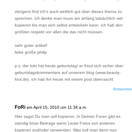
übrigens find ich's auch wirklich gut über dieses thema zu
sprechen. ich denke man muss am anfang tatsächlich viel
kopieren bis man sich selbst entwickeln kann. ich hab den
größten respekt vor allen die das nicht müssen.
sehr guter artikel!
liebe grüße philip
p.s. der tobi hat heute geburtstag! er freut sich sicher über
geburtstagskommentare auf unserem blog (www.beauty-
fool.de). ich hab ihn heute mit einem post überrascht.
Antworten
FoRi
am April 15, 2010 um 11:34 a.m.
Hier sagst Du man soll kopieren. In Deinen Foren gibt es
ständig böse Beitráge wenn Leute Fotos von anderen
kopieren und/oder verwenden. Was soll man denn nun