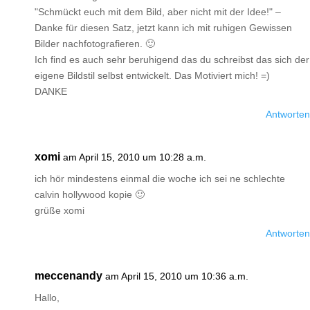
"Schmückt euch mit dem Bild, aber nicht mit der Idee!" –
Danke für diesen Satz, jetzt kann ich mit ruhigen Gewissen
Bilder nachfotografieren. 🙂
Ich find es auch sehr beruhigend das du schreibst das sich der
eigene Bildstil selbst entwickelt. Das Motiviert mich! =)
DANKE
Antworten
xomi
am April 15, 2010 um 10:28 a.m.
ich hör mindestens einmal die woche ich sei ne schlechte
calvin hollywood kopie 🙂
grüße xomi
Antworten
meccenandy
am April 15, 2010 um 10:36 a.m.
Hallo,