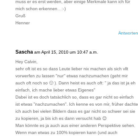
muss er es erst werden, aber einige Merkmale kann ich für
mich schon erkennen…:-)
Gruß
Henner
Antworten
Sascha
am April 15, 2010 um 10:47 a.m.
Hey Calvin,
sehr oft ist es so dass Leute lieber nix machen als sich vllt
vorwerfen zu lassen "nur" etwas nachzumachen (geht mir
auch oft noch so 🙁 ). Dann heist es auch oft: " ja das ist ja eh
einfach, ich mache lieber etwas Eigenes"
Dabei ist es doch tatsächlich so, dass es gar nicht so einfach
ist etwas "nachzumachen". Ich kenne es von mir, früher dachte
ich auch bei vielen Bildern dass es gar nicht so schwer sei sie
zu kopieren, ja bis ich es dann versucht hab 😉
Man könnte es ja auch aus einer anderen Perspektive sehen.
Wenn man etwas zu 100% kopieren kann (und auch