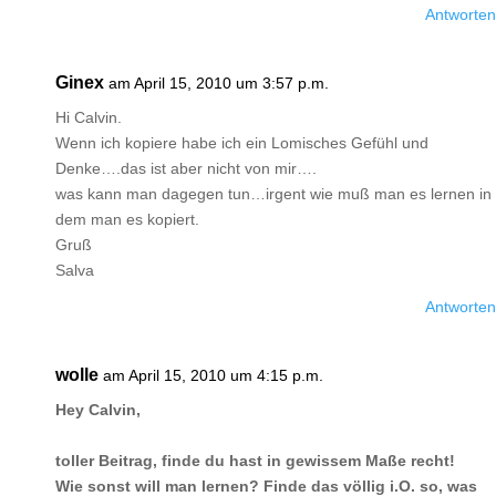
Antworten
Ginex
am April 15, 2010 um 3:57 p.m.
Hi Calvin.
Wenn ich kopiere habe ich ein Lomisches Gefühl und
Denke….das ist aber nicht von mir….
was kann man dagegen tun…irgent wie muß man es lernen in
dem man es kopiert.
Gruß
Salva
Antworten
wolle
am April 15, 2010 um 4:15 p.m.
Hey Calvin,
toller Beitrag, finde du hast in gewissem Maße recht!
Wie sonst will man lernen? Finde das völlig i.O. so, was