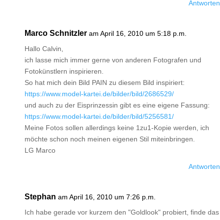
Antworten
Marco Schnitzler
am April 16, 2010 um 5:18 p.m.
Hallo Calvin,
ich lasse mich immer gerne von anderen Fotografen und
Fotokünstlern inspirieren.
So hat mich dein Bild PAIN zu diesem Bild inspiriert:
https://www.model-kartei.de/bilder/bild/2686529/
und auch zu der Eisprinzessin gibt es eine eigene Fassung:
https://www.model-kartei.de/bilder/bild/5256581/
Meine Fotos sollen allerdings keine 1zu1-Kopie werden, ich
möchte schon noch meinen eigenen Stil miteinbringen.
LG Marco
Antworten
Stephan
am April 16, 2010 um 7:26 p.m.
Ich habe gerade vor kurzem den "Goldlook" probiert, finde das