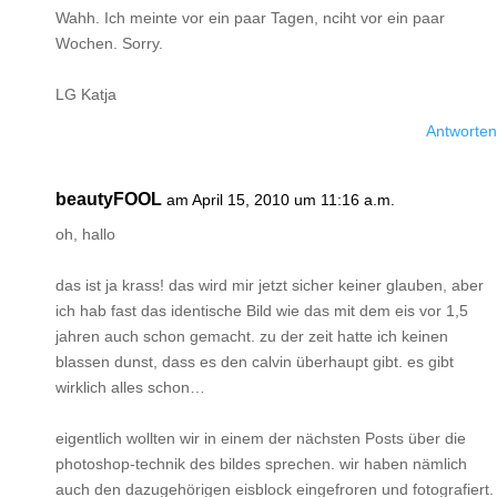
Wahh. Ich meinte vor ein paar Tagen, nciht vor ein paar
Wochen. Sorry.
LG Katja
Antworten
beautyFOOL
am April 15, 2010 um 11:16 a.m.
oh, hallo
das ist ja krass! das wird mir jetzt sicher keiner glauben, aber
ich hab fast das identische Bild wie das mit dem eis vor 1,5
jahren auch schon gemacht. zu der zeit hatte ich keinen
blassen dunst, dass es den calvin überhaupt gibt. es gibt
wirklich alles schon…
eigentlich wollten wir in einem der nächsten Posts über die
photoshop-technik des bildes sprechen. wir haben nämlich
auch den dazugehörigen eisblock eingefroren und fotografiert.