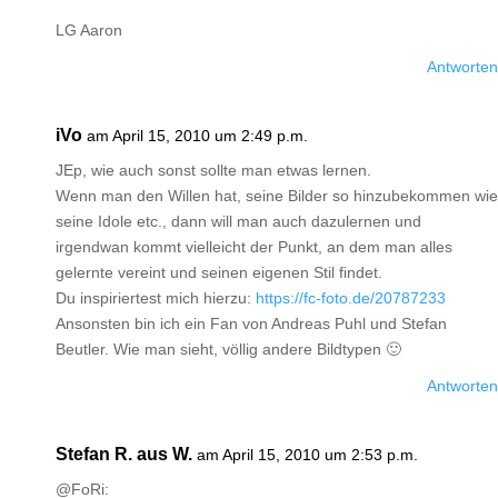
LG Aaron
Antworten
iVo
am April 15, 2010 um 2:49 p.m.
JEp, wie auch sonst sollte man etwas lernen.
Wenn man den Willen hat, seine Bilder so hinzubekommen wie
seine Idole etc., dann will man auch dazulernen und
irgendwan kommt vielleicht der Punkt, an dem man alles
gelernte vereint und seinen eigenen Stil findet.
Du inspiriertest mich hierzu:
https://fc-foto.de/20787233
Ansonsten bin ich ein Fan von Andreas Puhl und Stefan
Beutler. Wie man sieht, völlig andere Bildtypen 🙂
Antworten
Stefan R. aus W.
am April 15, 2010 um 2:53 p.m.
@FoRi: