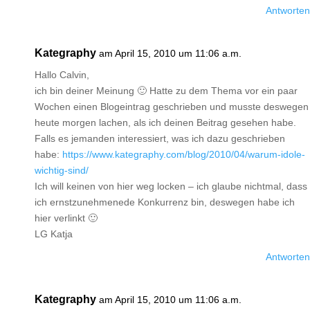
Antworten
Kategraphy
am April 15, 2010 um 11:06 a.m.
Hallo Calvin,
ich bin deiner Meinung 🙂 Hatte zu dem Thema vor ein paar
Wochen einen Blogeintrag geschrieben und musste deswegen
heute morgen lachen, als ich deinen Beitrag gesehen habe.
Falls es jemanden interessiert, was ich dazu geschrieben
habe:
https://www.kategraphy.com/blog/2010/04/warum-idole-
wichtig-sind/
Ich will keinen von hier weg locken – ich glaube nichtmal, dass
ich ernstzunehmenede Konkurrenz bin, deswegen habe ich
hier verlinkt 🙂
LG Katja
Antworten
Kategraphy
am April 15, 2010 um 11:06 a.m.