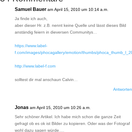
Samuel Bauer
am April 15, 2010 um 10:14 a.m.
Ja finde ich auch,
aber dieser Hr. z.B. nennt keine Quelle und lässt dieses Bild
anständig feiern in dieversen Communitys…
https://www.label-
f.com/images/phocagallery/emotion/thumbs/phoca_thumb_l_2
http://www.label-f.com
solltest dir mal anschaun Calvin…
Antworten
Jonas
am April 15, 2010 um 10:26 a.m.
Sehr schöner Artikel. Ich habe mich schon die ganze Zeit
gefragt ob es ok ist Bilder zu kopieren. Oder was der Fotograf
wohl dazu sagen würde….