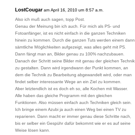
LostCougar
am April 16, 2010 um 8:57 a.m.
Also ich muß auch sagen, topp Post.
Genau der Meinung bin ich auch. Für mich als PS- und
Fotoanfänger, ist es nicht einfach in die ganzen Techniken
hinein zu kommen. Durch die ganzen Tuts werden einem dann
sämtliche Möglichkeiten aufgezeigt, was alles geht mit PS.
Dann fängt man an, Bilder genau zu 100% nachzubauen.
Danach der Schritt seine Bilder mit genau der gleichen Technik
zu gestalten. Dann wird irgendwann der Punkt kommen, an
dem die Technik zu Bearbeitung abgewandelt wird, oder man
findet selber interessante Wege an ein Ziel zu kommen.
Aber letztendlich ist es doch eh so, alle Kochen mit Wasser.
Alle haben das gleiche Programm mit den gleichen
Funktionen. Also müssen einfach auch Techniken gleich sein.
Ich bringe einem Azubi ja auch einen Weg bei einen TV zu
reparieren. Dann macht er immer genau diese Schritte nach,
bis er selber ein Gespühr dafür bekommt wie er es auf seine
Weise lösen kann.