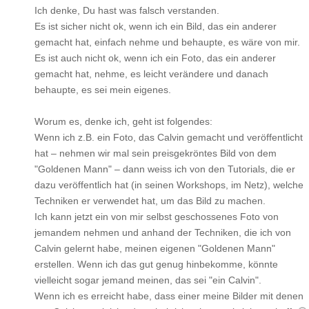
Ich denke, Du hast was falsch verstanden.
Es ist sicher nicht ok, wenn ich ein Bild, das ein anderer
gemacht hat, einfach nehme und behaupte, es wäre von mir.
Es ist auch nicht ok, wenn ich ein Foto, das ein anderer
gemacht hat, nehme, es leicht verändere und danach
behaupte, es sei mein eigenes.
Worum es, denke ich, geht ist folgendes:
Wenn ich z.B. ein Foto, das Calvin gemacht und veröffentlicht
hat – nehmen wir mal sein preisgekröntes Bild von dem
"Goldenen Mann" – dann weiss ich von den Tutorials, die er
dazu veröffentlich hat (in seinen Workshops, im Netz), welche
Techniken er verwendet hat, um das Bild zu machen.
Ich kann jetzt ein von mir selbst geschossenes Foto von
jemandem nehmen und anhand der Techniken, die ich von
Calvin gelernt habe, meinen eigenen "Goldenen Mann"
erstellen. Wenn ich das gut genug hinbekomme, könnte
vielleicht sogar jemand meinen, das sei "ein Calvin".
Wenn ich es erreicht habe, dass einer meine Bilder mit denen