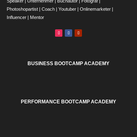
Speaker | Unternehmer | Buchautor | Fotograf |
Photoshopartist | Coach | Youtuber | Onlinemarketer |
Influencer | Mentor
BUSINESS BOOTCAMP ACADEMY
PERFORMANCE BOOTCAMP ACADEMY