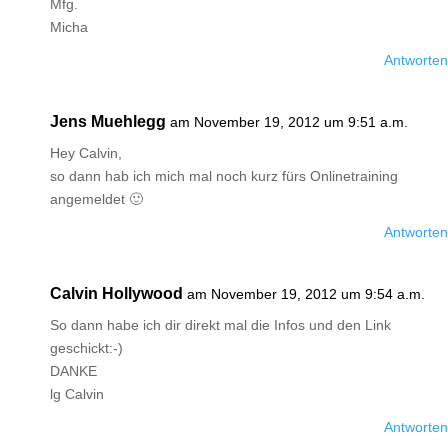
Mfg.
Micha
Antworten
Jens Muehlegg
am November 19, 2012 um 9:51 a.m.
Hey Calvin,
so dann hab ich mich mal noch kurz fürs Onlinetraining
angemeldet 🙂
Antworten
Calvin Hollywood
am November 19, 2012 um 9:54 a.m.
So dann habe ich dir direkt mal die Infos und den Link
geschickt:-)
DANKE
lg Calvin
Antworten