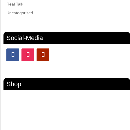
Real Talk
Uncategorized
Social-Media
Shop