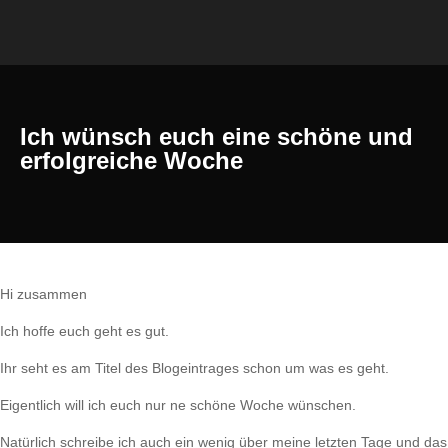
Ich wünsch euch eine schöne und
erfolgreiche Woche
Hi zusammen
Ich hoffe euch geht es gut.
Ihr seht es am Titel des Blogeintrages schon um was es geht.
Eigentlich will ich euch nur ne schöne Woche wünschen.
Natürlich schreibe ich auch ein wenig über meine letzten Tage und das