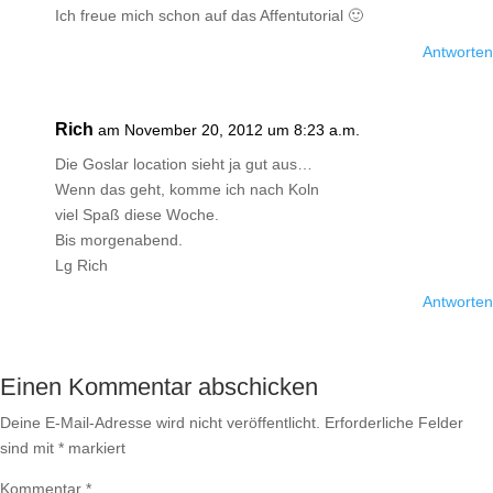
Ich freue mich schon auf das Affentutorial 🙂
Antworten
Rich
am November 20, 2012 um 8:23 a.m.
Die Goslar location sieht ja gut aus…
Wenn das geht, komme ich nach Koln
viel Spaß diese Woche.
Bis morgenabend.
Lg Rich
Antworten
Einen Kommentar abschicken
Deine E-Mail-Adresse wird nicht veröffentlicht.
Erforderliche Felder
sind mit
*
markiert
Kommentar
*