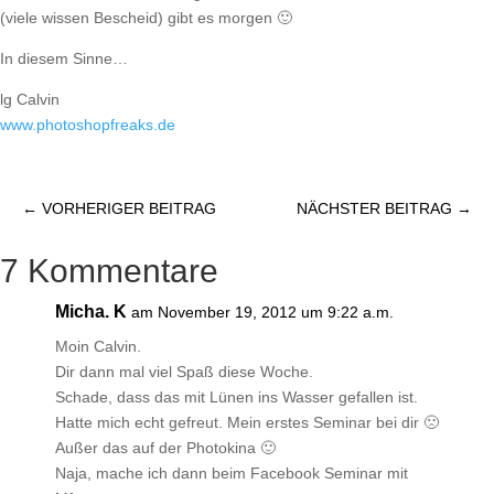
(viele wissen Bescheid) gibt es morgen 🙂
In diesem Sinne…
lg Calvin
www.photoshopfreaks.de
←
VORHERIGER BEITRAG
NÄCHSTER BEITRAG
→
7 Kommentare
Micha. K
am November 19, 2012 um 9:22 a.m.
Moin Calvin.
Dir dann mal viel Spaß diese Woche.
Schade, dass das mit Lünen ins Wasser gefallen ist.
Hatte mich echt gefreut. Mein erstes Seminar bei dir 🙁
Außer das auf der Photokina 🙂
Naja, mache ich dann beim Facebook Seminar mit