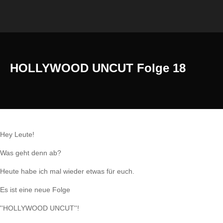
HOLLYWOOD UNCUT Folge 18
Hey Leute!
Was geht denn ab?
Heute habe ich mal wieder etwas für euch.
Es ist eine neue Folge
''HOLLYWOOD UNCUT''!