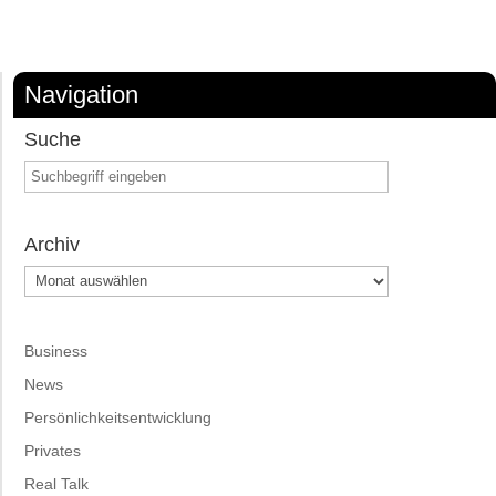
Navigation
Suche
Archiv
Archiv
Business
News
Persönlichkeitsentwicklung
Privates
Real Talk