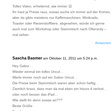
Tolles Video, erheiternd, wie immer 😉
Ihr haut ja Preise raus, sowas suche ich immer auf der Krimes,
aber da gibts meistens nur Kaffemaschinen, Minikrads,
Toaster oder Riesenstofftiere, abgesehen, würde ich gerne
auch mal zum Workshop oder Stammtisch nach Ofterscity –
mal sehen
Antworten
Sascha Basmer
am Oktober 11, 2011 um 5:24 p.m.
Hey Gabor…
Wieder einmal ein tolles Uncut…
Warte immer noch auf ein Gabor Uncut…
Die Preise beim Stammtisch waren aber schon heftig…
Ziemlich krass, dass man da mal eben ein Intuos 4 verlost…
oder noch besser das iPad…
Wie stellt Ihr denn sowas an???
Beste Grüße