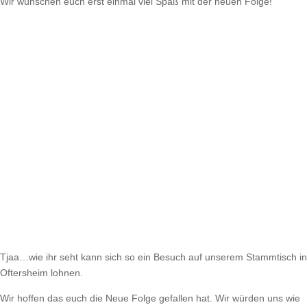
Wir wünschen euch erst einmal viel Spaß mit der neuen Folge!
Tjaa…wie ihr seht kann sich so ein Besuch auf unserem Stammtisch in
Oftersheim lohnen.
Wir hoffen das euch die Neue Folge gefallen hat. Wir würden uns wie