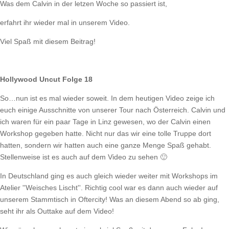
Was dem Calvin in der letzen Woche so passiert ist,
erfahrt ihr wieder mal in unserem Video.
Viel Spaß mit diesem Beitrag!
Hollywood Uncut Folge 18
So…nun ist es mal wieder soweit. In dem heutigen Video zeige ich
euch einige Ausschnitte von unserer Tour nach Österreich. Calvin und
ich waren für ein paar Tage in Linz gewesen, wo der Calvin einen
Workshop gegeben hatte. Nicht nur das wir eine tolle Truppe dort
hatten, sondern wir hatten auch eine ganze Menge Spaß gehabt.
Stellenweise ist es auch auf dem Video zu sehen 🙂
In Deutschland ging es auch gleich wieder weiter mit Workshops im
Atelier ''Weisches Lischt''. Richtig cool war es dann auch wieder auf
unserem Stammtisch in Oftercity! Was an diesem Abend so ab ging,
seht ihr als Outtake auf dem Video!