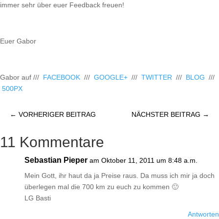
immer sehr über euer Feedback freuen!
Euer Gabor
Gabor auf ///
FACEBOOK
///
GOOGLE+
///
TWITTER
///
BLOG
///
500PX
←
VORHERIGER BEITRAG
NÄCHSTER BEITRAG
→
11 Kommentare
Sebastian Pieper
am Oktober 11, 2011 um 8:48 a.m.
Mein Gott, ihr haut da ja Preise raus. Da muss ich mir ja doch
überlegen mal die 700 km zu euch zu kommen 🙂
LG Basti
Antworten