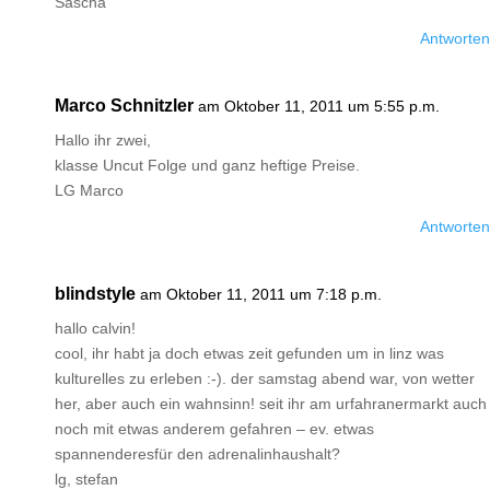
Sascha
Antworten
Marco Schnitzler
am Oktober 11, 2011 um 5:55 p.m.
Hallo ihr zwei,
klasse Uncut Folge und ganz heftige Preise.
LG Marco
Antworten
blindstyle
am Oktober 11, 2011 um 7:18 p.m.
hallo calvin!
cool, ihr habt ja doch etwas zeit gefunden um in linz was
kulturelles zu erleben :-). der samstag abend war, von wetter
her, aber auch ein wahnsinn! seit ihr am urfahranermarkt auch
noch mit etwas anderem gefahren – ev. etwas
spannenderesfür den adrenalinhaushalt?
lg, stefan