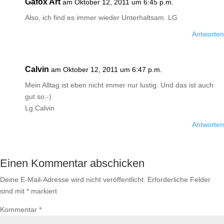
Gafox Art
am Oktober 12, 2011 um 6:45 p.m.
Also, ich find es immer wieder Unterhaltsam. LG
Antworten
Calvin
am Oktober 12, 2011 um 6:47 p.m.
Mein Alltag ist eben nicht immer nur lustig. Und das ist auch
gut so:-)
Lg Calvin
Antworten
Einen Kommentar abschicken
Deine E-Mail-Adresse wird nicht veröffentlicht.
Erforderliche Felder
sind mit
*
markiert
Kommentar
*