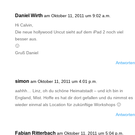
Daniel Wirth
am Oktober 11, 2011 um 9:02 a.m.
Hi Calvin,
Die neue hollywood Uncut sieht auf dem iPad 2 noch viel
besser aus.
🙂
Gruß Daniel
Antworten
simon
am Oktober 11, 2011 um 4:01 p.m.
aahhh… Linz, oh du schöne Heimatstadt – und ich bin in
England, Mist. Hoffe es hat dir dort gefallen und du nimmst es
wieder einmal als Location für zukünftige Workshops 🙂
Antworten
Fabian Ritterbach
am Oktober 11, 2011 um 5:04 p.m.