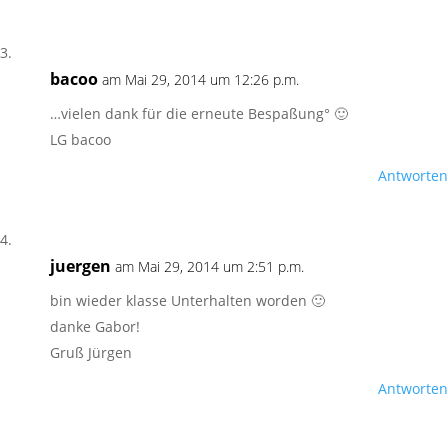
bacoo
am Mai 29, 2014 um 12:26 p.m.
…vielen dank für die erneute Bespaßung° 🙂
LG bacoo
Antworten
juergen
am Mai 29, 2014 um 2:51 p.m.
bin wieder klasse Unterhalten worden 🙂
danke Gabor!
Gruß Jürgen
Antworten