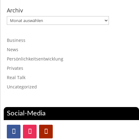
Archiv
Archiv
Business
News
Persönlichkeitsentwicklung
Privates
Real Talk
Uncategorized
Social-Media