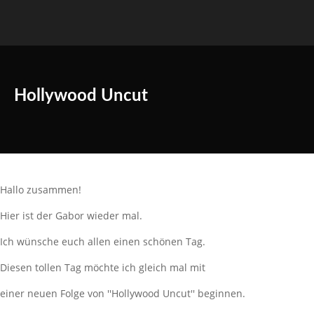
Hollywood Uncut
Hallo zusammen!
Hier ist der Gabor wieder mal.
Ich wünsche euch allen einen schönen Tag.
Diesen tollen Tag möchte ich gleich mal mit
einer neuen Folge von ''Hollywood Uncut'' beginnen.