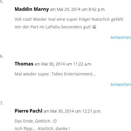
Maddin Marny
am Mai 29, 2014 um 8:42 p.m.
Voll cool! Wieder mal eine super Folge! Natürlich gefällt
mir der Part im LaPaDu besonders gut! 😀
Antworten
Thomas
am Mai 30, 2014 um 11:22 a.m.
Mal wieder super. Tolles Entertainment…
Antworten
Pierre Pachl
am Mai 30, 2014 um 12:21 p.m.
Das Ende, Göttlich. 🙂
Isch flipp…. Köstlich, danke !