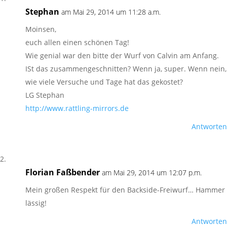
Stephan
am Mai 29, 2014 um 11:28 a.m.
Moinsen,
euch allen einen schönen Tag!
Wie genial war den bitte der Wurf von Calvin am Anfang.
ISt das zusammengeschnitten? Wenn ja, super. Wenn nein,
wie viele Versuche und Tage hat das gekostet?
LG Stephan
http://www.rattling-mirrors.de
Antworten
Florian Faßbender
am Mai 29, 2014 um 12:07 p.m.
Mein großen Respekt für den Backside-Freiwurf… Hammer
lässig!
Antworten