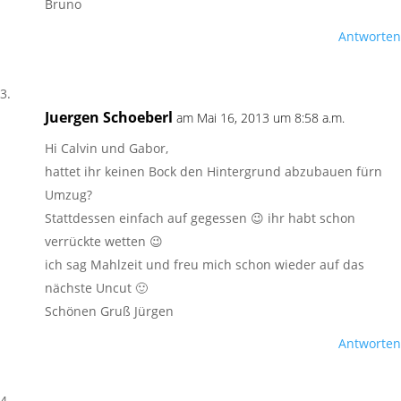
Bruno
Antworten
Juergen Schoeberl
am Mai 16, 2013 um 8:58 a.m.
Hi Calvin und Gabor,
hattet ihr keinen Bock den Hintergrund abzubauen fürn
Umzug?
Stattdessen einfach auf gegessen 😉 ihr habt schon
verrückte wetten 😉
ich sag Mahlzeit und freu mich schon wieder auf das
nächste Uncut 🙂
Schönen Gruß Jürgen
Antworten