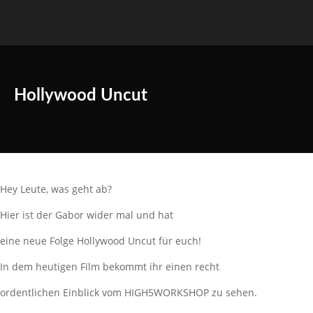
Hollywood Uncut
Hey Leute, was geht ab?
Hier ist der Gabor wider mal und hat
eine neue Folge Hollywood Uncut für euch!
In dem heutigen Film bekommt ihr einen recht
ordentlichen Einblick vom HIGH5WORKSHOP zu sehen.