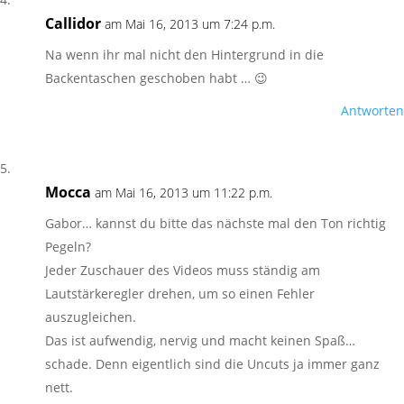
Callidor
am Mai 16, 2013 um 7:24 p.m.
Na wenn ihr mal nicht den Hintergrund in die
Backentaschen geschoben habt … 😉
Antworten
Mocca
am Mai 16, 2013 um 11:22 p.m.
Gabor… kannst du bitte das nächste mal den Ton richtig
Pegeln?
Jeder Zuschauer des Videos muss ständig am
Lautstärkeregler drehen, um so einen Fehler
auszugleichen.
Das ist aufwendig, nervig und macht keinen Spaß…
schade. Denn eigentlich sind die Uncuts ja immer ganz
nett.