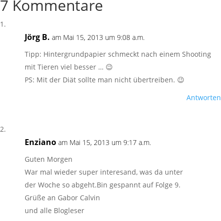
7 Kommentare
Jörg B.
am Mai 15, 2013 um 9:08 a.m.
Tipp: Hintergrundpapier schmeckt nach einem Shooting
mit Tieren viel besser … 😉
PS: Mit der Diät sollte man nicht übertreiben. 😉
Antworten
Enziano
am Mai 15, 2013 um 9:17 a.m.
Guten Morgen
War mal wieder super interesand, was da unter
der Woche so abgeht.Bin gespannt auf Folge 9.
Grüße an Gabor Calvin
und alle Blogleser