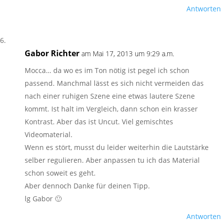
Antworten
Gabor Richter
am Mai 17, 2013 um 9:29 a.m.
Mocca… da wo es im Ton nötig ist pegel ich schon
passend. Manchmal lässt es sich nicht vermeiden das
nach einer ruhigen Szene eine etwas lautere Szene
kommt. Ist halt im Vergleich, dann schon ein krasser
Kontrast. Aber das ist Uncut. Viel gemischtes
Videomaterial.
Wenn es stört, musst du leider weiterhin die Lautstärke
selber regulieren. Aber anpassen tu ich das Material
schon soweit es geht.
Aber dennoch Danke für deinen Tipp.
lg Gabor 🙂
Antworten