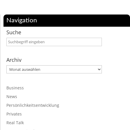
Navigation
Suche
Archiv
Archiv
Business
News
Persönlichkeitsentwicklung
Privates
Real Talk