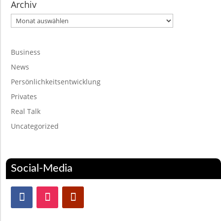
Archiv
Archiv
Business
News
Persönlichkeitsentwicklung
Privates
Real Talk
Uncategorized
Social-Media