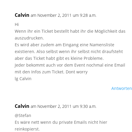
Calvin
am November 2, 2011 um 9:28 a.m.
Hi
Wenn ihr ein Ticket bestellt habt ihr die Möglichkeit das
auszudrucken.
Es wird aber zudem am Eingang eine Namensliste
existieren. Also selbst wenn ihr selbst nicht draufsteht
aber das Ticket habt gibt es kleine Probleme.
Jeder bekommt auch vor dem Event nochmal eine Email
mit den Infos zum Ticket. Dont worry
lg Calvin
Antworten
Calvin
am November 2, 2011 um 9:30 a.m.
@Stefan
Es wäre nett wenn du private Emails nicht hier
reinkopierst.