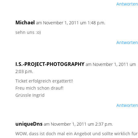
Antworten
Michael
am November 1, 2011 um 1:48 p.m.
sehn uns :o)
Antworten
I.S.-PROJECT-PHOTOGRAPHY
am November 1, 2011 um
2:03 p.m.
Ticket erfolgreich ergattert!!
Freu mich schon drauf!
Grüssle Ingrid
Antworten
uniqueDns
am November 1, 2011 um 2:37 p.m.
WOW, dass ist doch mal ein Angebot und sollte wirklich für