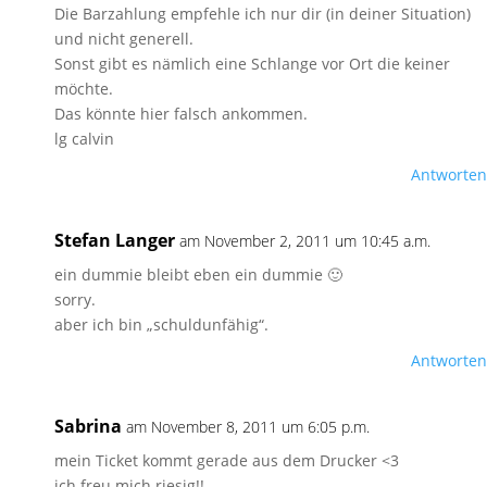
Die Barzahlung empfehle ich nur dir (in deiner Situation)
und nicht generell.
Sonst gibt es nämlich eine Schlange vor Ort die keiner
möchte.
Das könnte hier falsch ankommen.
lg calvin
Antworten
Stefan Langer
am November 2, 2011 um 10:45 a.m.
ein dummie bleibt eben ein dummie 🙂
sorry.
aber ich bin „schuldunfähig“.
Antworten
Sabrina
am November 8, 2011 um 6:05 p.m.
mein Ticket kommt gerade aus dem Drucker <3
ich freu mich riesig!!