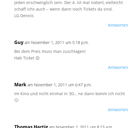
jeden erschwinglich sein. Der 4. ist mal notiert, vielleicht
schaff ichs auch – wenn dann noch Tickets da sind.
LG Dennis
Antworten
Guy
am November 1, 2011 um 5:18 p.m.
Bei dem Preis muss man zuschlagen!
Hab Ticket 😉
Antworten
Mark
am November 1, 2011 um 6:47 p.m.
Im Kino und nicht einmal in 3D… ne dann komm ich nicht
🙂
Antworten
Thomas Hartig
am November 2, 2011 um 8:23 a.m.