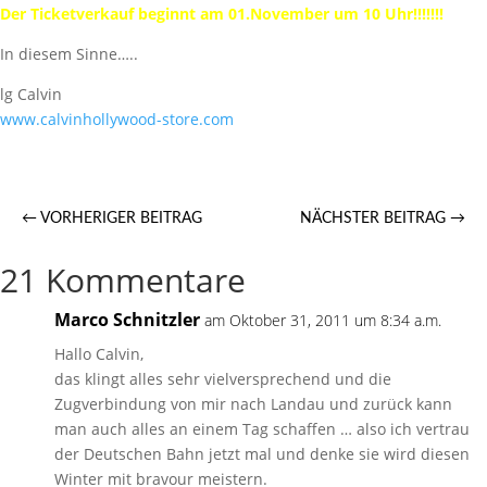
Der Ticketverkauf beginnt am 01.November um 10 Uhr!!!!!!!
In diesem Sinne…..
lg Calvin
www.calvinhollywood-store.com
←
VORHERIGER BEITRAG
NÄCHSTER BEITRAG
→
21 Kommentare
Marco Schnitzler
am Oktober 31, 2011 um 8:34 a.m.
Hallo Calvin,
das klingt alles sehr vielversprechend und die
Zugverbindung von mir nach Landau und zurück kann
man auch alles an einem Tag schaffen … also ich vertrau
der Deutschen Bahn jetzt mal und denke sie wird diesen
Winter mit bravour meistern.