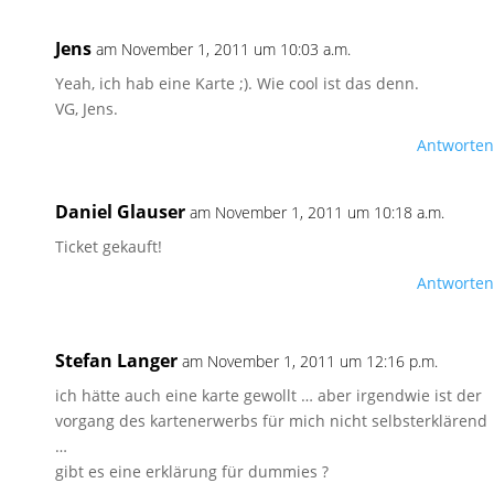
Jens
am November 1, 2011 um 10:03 a.m.
Yeah, ich hab eine Karte ;). Wie cool ist das denn.
VG, Jens.
Antworten
Daniel Glauser
am November 1, 2011 um 10:18 a.m.
Ticket gekauft!
Antworten
Stefan Langer
am November 1, 2011 um 12:16 p.m.
ich hätte auch eine karte gewollt … aber irgendwie ist der
vorgang des kartenerwerbs für mich nicht selbsterklärend
…
gibt es eine erklärung für dummies ?