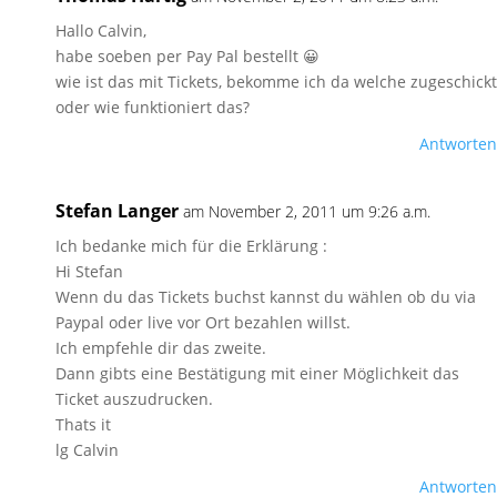
Hallo Calvin,
habe soeben per Pay Pal bestellt 😀
wie ist das mit Tickets, bekomme ich da welche zugeschickt
oder wie funktioniert das?
Antworten
Stefan Langer
am November 2, 2011 um 9:26 a.m.
Ich bedanke mich für die Erklärung :
Hi Stefan
Wenn du das Tickets buchst kannst du wählen ob du via
Paypal oder live vor Ort bezahlen willst.
Ich empfehle dir das zweite.
Dann gibts eine Bestätigung mit einer Möglichkeit das
Ticket auszudrucken.
Thats it
lg Calvin
Antworten