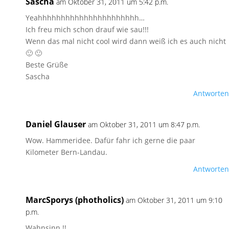
Sascha
am Oktober 31, 2011 um 5:42 p.m.
Yeahhhhhhhhhhhhhhhhhhhhhh…
Ich freu mich schon drauf wie sau!!!
Wenn das mal nicht cool wird dann weiß ich es auch nicht
🙂 🙂
Beste Grüße
Sascha
Antworten
Daniel Glauser
am Oktober 31, 2011 um 8:47 p.m.
Wow. Hammeridee. Dafür fahr ich gerne die paar
Kilometer Bern-Landau.
Antworten
MarcSporys (photholics)
am Oktober 31, 2011 um 9:10
p.m.
Wahnsinn !!