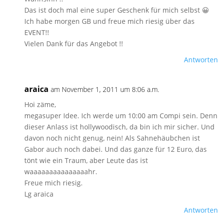
Das ist doch mal eine super Geschenk für mich selbst 😀
Ich habe morgen GB und freue mich riesig über das
EVENT!!
Vielen Dank für das Angebot !!
Antworten
araica
am November 1, 2011 um 8:06 a.m.
Hoi zäme,
megasuper Idee. Ich werde um 10:00 am Compi sein. Denn
dieser Anlass ist hollywoodisch, da bin ich mir sicher. Und
davon noch nicht genug, nein! Als Sahnehäubchen ist
Gabor auch noch dabei. Und das ganze für 12 Euro, das
tönt wie ein Traum, aber Leute das ist
waaaaaaaaaaaaaaahr.
Freue mich riesig.
Lg araica
Antworten