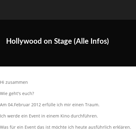
Hollywood on Stage (Alle Infos)
Hi zusammen
Wie geht's euch?
Am 04.Februar 2012 erfülle ich mir einen Traum.
Ich werde ein Event in einem Kino durchführen.
Was für ein Event das ist möchte ich heute ausführlich erklären.