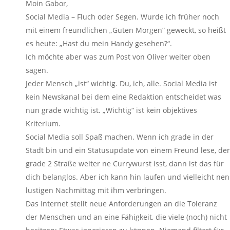
Moin Gabor,
Social Media – Fluch oder Segen. Wurde ich früher noch
mit einem freundlichen „Guten Morgen“ geweckt, so heißt
es heute: „Hast du mein Handy gesehen?“.
Ich möchte aber was zum Post von Oliver weiter oben
sagen.
Jeder Mensch „ist“ wichtig. Du, ich, alle. Social Media ist
kein Newskanal bei dem eine Redaktion entscheidet was
nun grade wichtig ist. „Wichtig“ ist kein objektives
Kriterium.
Social Media soll Spaß machen. Wenn ich grade in der
Stadt bin und ein Statusupdate von einem Freund lese, der
grade 2 Straße weiter ne Currywurst isst, dann ist das für
dich belanglos. Aber ich kann hin laufen und vielleicht nen
lustigen Nachmittag mit ihm verbringen.
Das Internet stellt neue Anforderungen an die Toleranz
der Menschen und an eine Fähigkeit, die viele (noch) nicht