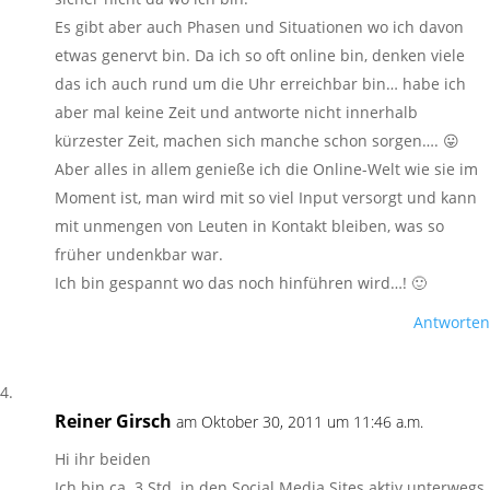
Es gibt aber auch Phasen und Situationen wo ich davon
etwas genervt bin. Da ich so oft online bin, denken viele
das ich auch rund um die Uhr erreichbar bin… habe ich
aber mal keine Zeit und antworte nicht innerhalb
kürzester Zeit, machen sich manche schon sorgen…. 😛
Aber alles in allem genieße ich die Online-Welt wie sie im
Moment ist, man wird mit so viel Input versorgt und kann
mit unmengen von Leuten in Kontakt bleiben, was so
früher undenkbar war.
Ich bin gespannt wo das noch hinführen wird…! 🙂
Antworten
Reiner Girsch
am Oktober 30, 2011 um 11:46 a.m.
Hi ihr beiden
Ich bin ca. 3 Std. in den Social Media Sites aktiv unterwegs.