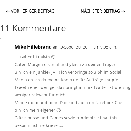
←
VORHERIGER BEITRAG
NÄCHSTER BEITRAG
→
11 Kommentare
Mike Hillebrand
am Oktober 30, 2011 um 9:08 a.m.
Hi Gabor hi Calvin 🙂
Guten Morgen erstmal und gleich zu deinen Fragen :
Bin ich ein Junkie? JA !!! ich verbringe so 3-5h im Social
Media da ich da meine Kontakte für Aufträge knüpfe
Tweetn eher weniger das bringt mir nix Twitter ist wie sing
weniger relevant für mich.
Meine mum und mein Dad sind auch im Facebook Chef
bin ich mein eigener 🙂
Glücksnüsse und Games sowie rundmails : i hat this
bekomm ich ne kriese…..