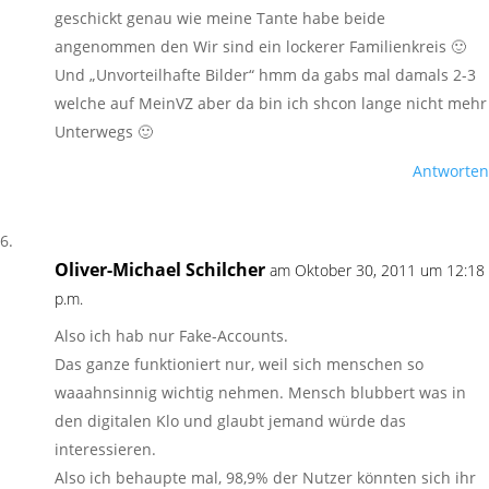
geschickt genau wie meine Tante habe beide
angenommen den Wir sind ein lockerer Familienkreis 🙂
Und „Unvorteilhafte Bilder“ hmm da gabs mal damals 2-3
welche auf MeinVZ aber da bin ich shcon lange nicht mehr
Unterwegs 🙂
Antworten
Oliver-Michael Schilcher
am Oktober 30, 2011 um 12:18
p.m.
Also ich hab nur Fake-Accounts.
Das ganze funktioniert nur, weil sich menschen so
waaahnsinnig wichtig nehmen. Mensch blubbert was in
den digitalen Klo und glaubt jemand würde das
interessieren.
Also ich behaupte mal, 98,9% der Nutzer könnten sich ihr