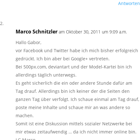
Antworten
Marco Schnitzler
am Oktober 30, 2011 um 9:09 a.m.
Hallo Gabor,
vor Facebook und Twitter habe ich mich bisher erfolgreich
gedrückt. Ich bin aber bei Google+ vertreten.
Bei 500px.com, deviantart und der Model-Kartei bin ich
allerdings täglich unterwegs.
Es geht sicherlich die ein oder andere Stunde dafür am
Tag drauf. Allerdings bin ich keiner der die Seiten den
ganzen Tag über verfolgt. Ich schaue einmal am Tag drauf,
poste meine Inhalte und schaue mir an was andere so
machen.
Somit ist eine Diskussion mittels sozialer Netzwerke bei
mir etwas zeitaufwendig … da ich nicht immer online bin.
LG Marco