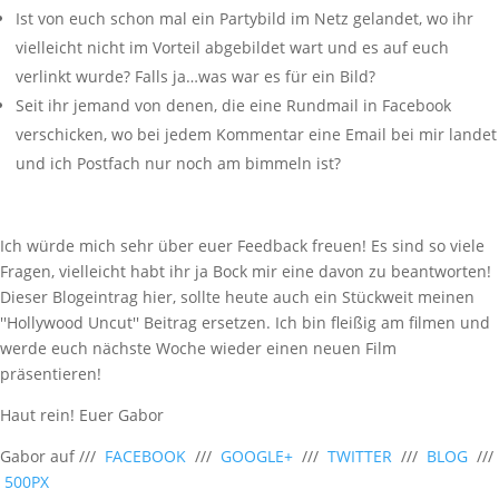
Ist von euch schon mal ein Partybild im Netz gelandet, wo ihr
vielleicht nicht im Vorteil abgebildet wart und es auf euch
verlinkt wurde? Falls ja…was war es für ein Bild?
Seit ihr jemand von denen, die eine Rundmail in Facebook
verschicken, wo bei jedem Kommentar eine Email bei mir landet
und ich Postfach nur noch am bimmeln ist?
Ich würde mich sehr über euer Feedback freuen! Es sind so viele
Fragen, vielleicht habt ihr ja Bock mir eine davon zu beantworten!
Dieser Blogeintrag hier, sollte heute auch ein Stückweit meinen
''Hollywood Uncut'' Beitrag ersetzen. Ich bin fleißig am filmen und
werde euch nächste Woche wieder einen neuen Film
präsentieren!
Haut rein! Euer Gabor
Gabor auf ///
FACEBOOK
///
GOOGLE+
///
TWITTER
///
BLOG
///
500PX