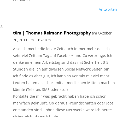
Antworten
t0m | Thomas Reimann Photography
am Oktober
30, 2011 um 10:57 a.m.
Also ich merke die letzte Zeit auch immer mehr das ich
sehr viel Zeit am Tag auf Facebook und Co verbringe. Ich
denke an einem Arbeitstag sind das mit Sicherheit 3-5
Stunden die ich auf diversen Social Network Seiten bin.
Ich finde es aber gut, ich kann so Kontakt mit viel mehr
Leuten halten als ich es mit altmodischen Mitteln machen
könnte (Telefon, SMS oder so…)
Kontakte die mir was gebracht haben habe ich schon
mehrfach geknüpft. Ob daraus Freundschaften oder Jobs
entstanden sind… ohne diese Netzwerke wäre ich heute
sicher nicht da wo ich bin.