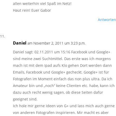
allen weiterhin viel Spaß im Netz!
Haut rein! Euer Gabor
Antworten
Daniel
am November 2, 2011 um 3:23 p.m.
Daniel sagt: 02.11.2011 um 15:16 Facebook und Google+
sind meine zwei Suchtmittel. Das erste was ich morgens
mach ist mit dem Ipad aufs Klo gehen Dort werden dann
Emails, Facebook und Google+ gecheckt. Google+ ist für
Fotografen im Moment einfach das non plus ultra. Da ich
Amateur bin und „noch“ keine Clienten etc. habe, kann ich
dazu auch recht wenig sagen, ob diese Seiten dafür
geeignet sind.
Ich hole mir gerne Ideen von G+ und lass mich auch gerne
von anderen Fotografen inspirieren. Mir macht es aber