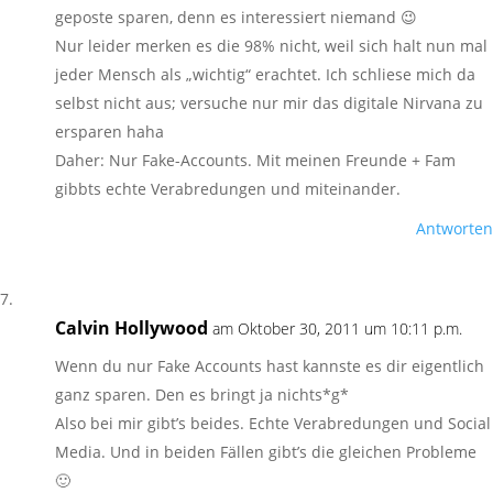
geposte sparen, denn es interessiert niemand 😉
Nur leider merken es die 98% nicht, weil sich halt nun mal
jeder Mensch als „wichtig“ erachtet. Ich schliese mich da
selbst nicht aus; versuche nur mir das digitale Nirvana zu
ersparen haha
Daher: Nur Fake-Accounts. Mit meinen Freunde + Fam
gibbts echte Verabredungen und miteinander.
Antworten
Calvin Hollywood
am Oktober 30, 2011 um 10:11 p.m.
Wenn du nur Fake Accounts hast kannste es dir eigentlich
ganz sparen. Den es bringt ja nichts*g*
Also bei mir gibt’s beides. Echte Verabredungen und Social
Media. Und in beiden Fällen gibt’s die gleichen Probleme
🙂