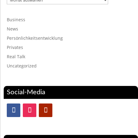
Business
News
Persönlichkeitsentwicklung
Privates
Real Talk
Uncategorized
Social-Media