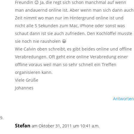
Freundin 😉 Ja, die regt sich schon manchmal auf wenn
man andauernd online ist. Aber wenn man sich dann auch
Zeit nimmt wo man nur im Hintergrund online ist und
nicht alle 5 Sekunden zum Mac, iPhone oder sonst was
schaut dann ist sie auch zufrieden. Den Kochlöffel musste
sie noch nie rausholen 😀
Wie Calvin oben schreibt, es gibt beides online und offline
Verabredungen. Oft geht eine online Verabredung einer
offline voraus weil man so sehr schnell ein Treffen
organisieren kann.
Viele Grüße
Johannes
Antworten
Stefan
am Oktober 31, 2011 um 10:41 a.m.