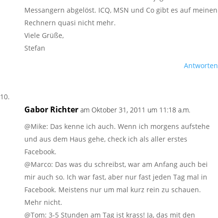
Messangern abgelöst. ICQ, MSN und Co gibt es auf meinen
Rechnern quasi nicht mehr.
Viele Grüße,
Stefan
Antworten
Gabor Richter
am Oktober 31, 2011 um 11:18 a.m.
@Mike: Das kenne ich auch. Wenn ich morgens aufstehe
und aus dem Haus gehe, check ich als aller erstes
Facebook.
@Marco: Das was du schreibst, war am Anfang auch bei
mir auch so. Ich war fast, aber nur fast jeden Tag mal in
Facebook. Meistens nur um mal kurz rein zu schauen.
Mehr nicht.
@Tom: 3-5 Stunden am Tag ist krass! Ja, das mit den