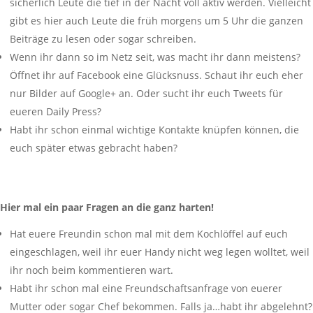
sicherlich Leute die tief in der Nacht voll aktiv werden. Vielleicht
gibt es hier auch Leute die früh morgens um 5 Uhr die ganzen
Beiträge zu lesen oder sogar schreiben.
Wenn ihr dann so im Netz seit, was macht ihr dann meistens?
Öffnet ihr auf Facebook eine Glücksnuss. Schaut ihr euch eher
nur Bilder auf Google+ an. Oder sucht ihr euch Tweets für
eueren Daily Press?
Habt ihr schon einmal wichtige Kontakte knüpfen können, die
euch später etwas gebracht haben?
Hier mal ein paar Fragen an die ganz harten!
Hat euere Freundin schon mal mit dem Kochlöffel auf euch
eingeschlagen, weil ihr euer Handy nicht weg legen wolltet, weil
ihr noch beim kommentieren wart.
Habt ihr schon mal eine Freundschaftsanfrage von euerer
Mutter oder sogar Chef bekommen. Falls ja…habt ihr abgelehnt?