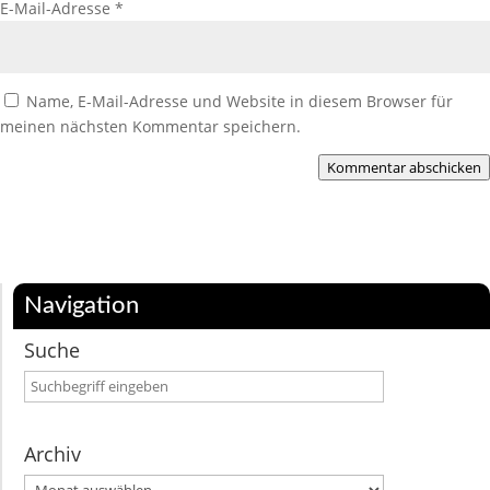
E-Mail-Adresse
*
Name, E-Mail-Adresse und Website in diesem Browser für
meinen nächsten Kommentar speichern.
Kommentar abschicken
Navigation
Suche
Archiv
Archiv