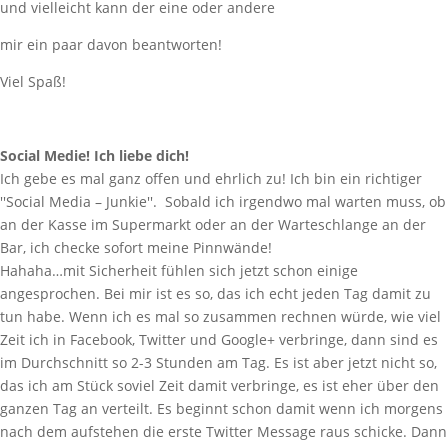
und vielleicht kann der eine oder andere
mir ein paar davon beantworten!
Viel Spaß!
Social Medie! Ich liebe dich!
Ich gebe es mal ganz offen und ehrlich zu! Ich bin ein richtiger
''Social Media – Junkie''. Sobald ich irgendwo mal warten muss, ob
an der Kasse im Supermarkt oder an der Warteschlange an der
Bar, ich checke sofort meine Pinnwände!
Hahaha…mit Sicherheit fühlen sich jetzt schon einige
angesprochen. Bei mir ist es so, das ich echt jeden Tag damit zu
tun habe. Wenn ich es mal so zusammen rechnen würde, wie viel
Zeit ich in Facebook, Twitter und Google+ verbringe, dann sind es
im Durchschnitt so 2-3 Stunden am Tag. Es ist aber jetzt nicht so,
das ich am Stück soviel Zeit damit verbringe, es ist eher über den
ganzen Tag an verteilt. Es beginnt schon damit wenn ich morgens
nach dem aufstehen die erste Twitter Message raus schicke. Dann