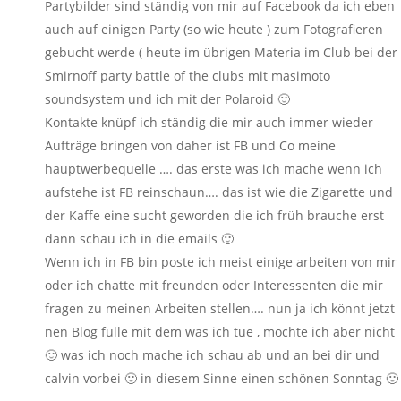
Partybilder sind ständig von mir auf Facebook da ich eben
auch auf einigen Party (so wie heute ) zum Fotografieren
gebucht werde ( heute im übrigen Materia im Club bei der
Smirnoff party battle of the clubs mit masimoto
soundsystem und ich mit der Polaroid 🙂
Kontakte knüpf ich ständig die mir auch immer wieder
Aufträge bringen von daher ist FB und Co meine
hauptwerbequelle …. das erste was ich mache wenn ich
aufstehe ist FB reinschaun…. das ist wie die Zigarette und
der Kaffe eine sucht geworden die ich früh brauche erst
dann schau ich in die emails 🙂
Wenn ich in FB bin poste ich meist einige arbeiten von mir
oder ich chatte mit freunden oder Interessenten die mir
fragen zu meinen Arbeiten stellen…. nun ja ich könnt jetzt
nen Blog fülle mit dem was ich tue , möchte ich aber nicht
🙂 was ich noch mache ich schau ab und an bei dir und
calvin vorbei 🙂 in diesem Sinne einen schönen Sonntag 🙂