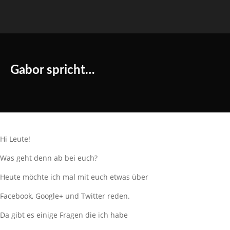
Gabor spricht…
Hi Leute!
Was geht denn ab bei euch?
Heute möchte ich mal mit euch etwas über
Facebook, Google+ und Twitter reden.
Da gibt es einige Fragen die ich habe