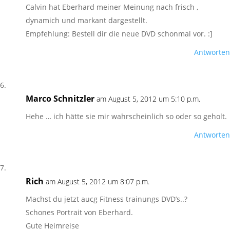
Calvin hat Eberhard meiner Meinung nach frisch ,
dynamich und markant dargestellt.
Empfehlung: Bestell dir die neue DVD schonmal vor. :]
Antworten
Marco Schnitzler
am August 5, 2012 um 5:10 p.m.
Hehe … ich hätte sie mir wahrscheinlich so oder so geholt.
Antworten
Rich
am August 5, 2012 um 8:07 p.m.
Machst du jetzt aucg Fitness trainungs DVD’s..?
Schones Portrait von Eberhard.
Gute Heimreise