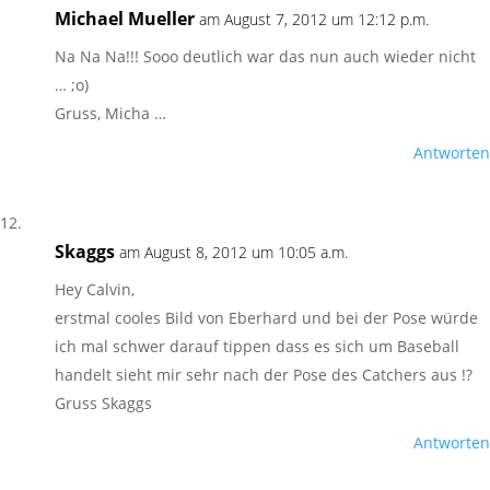
Michael Mueller
am August 7, 2012 um 12:12 p.m.
Na Na Na!!! Sooo deutlich war das nun auch wieder nicht
… ;o)
Gruss, Micha …
Antworten
Skaggs
am August 8, 2012 um 10:05 a.m.
Hey Calvin,
erstmal cooles Bild von Eberhard und bei der Pose würde
ich mal schwer darauf tippen dass es sich um Baseball
handelt sieht mir sehr nach der Pose des Catchers aus !?
Gruss Skaggs
Antworten