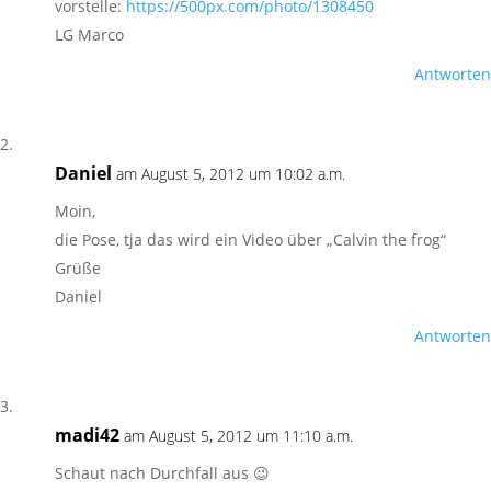
vorstelle:
https://500px.com/photo/1308450
LG Marco
Antworten
Daniel
am August 5, 2012 um 10:02 a.m.
Moin,
die Pose, tja das wird ein Video über „Calvin the frog“
Grüße
Daniel
Antworten
madi42
am August 5, 2012 um 11:10 a.m.
Schaut nach Durchfall aus 😉