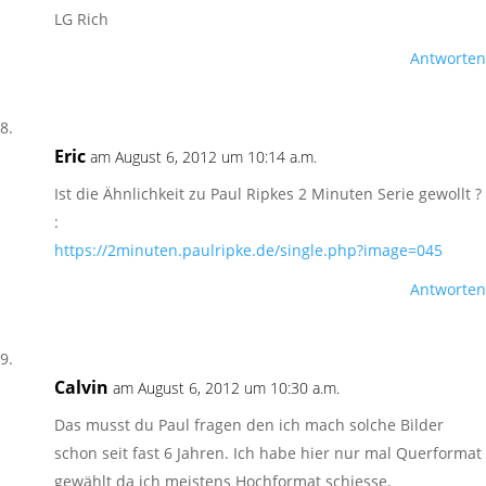
LG Rich
Antworten
Eric
am August 6, 2012 um 10:14 a.m.
Ist die Ähnlichkeit zu Paul Ripkes 2 Minuten Serie gewollt ?
:
https://2minuten.paulripke.de/single.php?image=045
Antworten
Calvin
am August 6, 2012 um 10:30 a.m.
Das musst du Paul fragen den ich mach solche Bilder
schon seit fast 6 Jahren. Ich habe hier nur mal Querformat
gewählt da ich meistens Hochformat schiesse.