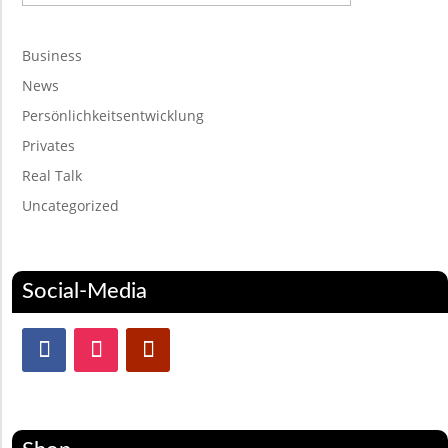
Business
News
Persönlichkeitsentwicklung
Privates
Real Talk
Uncategorized
Social-Media