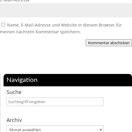
Name, E-Mail-Adresse und Website in diesem Browser für
meinen nächsten Kommentar speichern.
Kommentar abschicken
Navigation
Suche
Archiv
Archiv