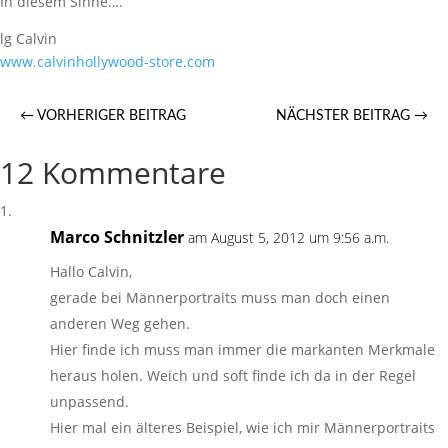
In diesem Sinne….
lg Calvin
www.calvinhollywood-store.com
←
VORHERIGER BEITRAG
NÄCHSTER BEITRAG
→
12 Kommentare
Marco Schnitzler
am August 5, 2012 um 9:56 a.m.
Hallo Calvin,
gerade bei Männerportraits muss man doch einen
anderen Weg gehen.
Hier finde ich muss man immer die markanten Merkmale
heraus holen. Weich und soft finde ich da in der Regel
unpassend.
Hier mal ein älteres Beispiel, wie ich mir Männerportraits