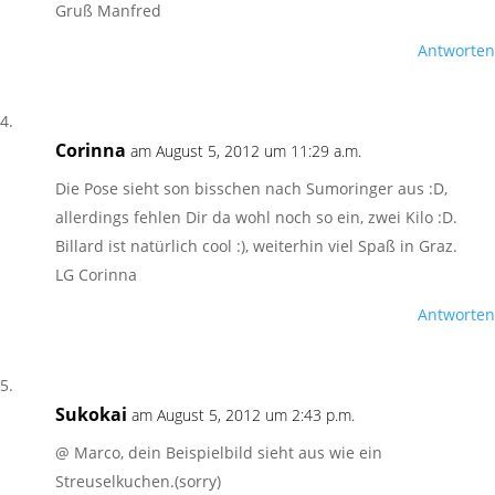
Gruß Manfred
Antworten
Corinna
am August 5, 2012 um 11:29 a.m.
Die Pose sieht son bisschen nach Sumoringer aus :D,
allerdings fehlen Dir da wohl noch so ein, zwei Kilo :D.
Billard ist natürlich cool :), weiterhin viel Spaß in Graz.
LG Corinna
Antworten
Sukokai
am August 5, 2012 um 2:43 p.m.
@ Marco, dein Beispielbild sieht aus wie ein
Streuselkuchen.(sorry)