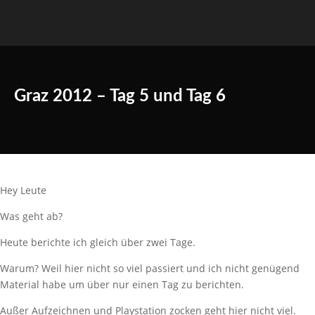
Graz 2012 – Tag 5 und Tag 6
Hey Leute
Was geht ab?
Heute berichte ich gleich über zwei Tage.
Warum? Weil hier nicht so viel passiert und ich nicht genügend
Material habe um über nur einen Tag zu berichten.
Außer Aufzeichnen und Playstation zocken geht hier nicht viel.