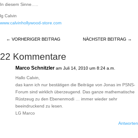
In diesem Sinne…..
lg Calvin
www.calvinhollywood-store.com
←
VORHERIGER BEITRAG
NÄCHSTER BEITRAG
→
22 Kommentare
Marco Schnitzler
am Juli 14, 2010 um 8:24 a.m.
Hallo Calvin,
das kann ich nur bestätigen die Beiträge von Jonas im PSNS-
Forum sind wirklich überzeugend. Das ganze mathematische
Rüstzeug zu den Ebenenmodi … immer wieder sehr
beeindruckend zu lesen.
LG Marco
Antworten