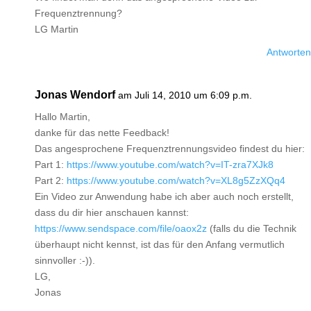
Frequenztrennung?
LG Martin
Antworten
Jonas Wendorf
am Juli 14, 2010 um 6:09 p.m.
Hallo Martin,
danke für das nette Feedback!
Das angesprochene Frequenztrennungsvideo findest du hier:
Part 1:
https://www.youtube.com/watch?v=IT-zra7XJk8
Part 2:
https://www.youtube.com/watch?v=XL8g5ZzXQq4
Ein Video zur Anwendung habe ich aber auch noch erstellt,
dass du dir hier anschauen kannst:
https://www.sendspace.com/file/oaox2z
(falls du die Technik
überhaupt nicht kennst, ist das für den Anfang vermutlich
sinnvoller :-)).
LG,
Jonas