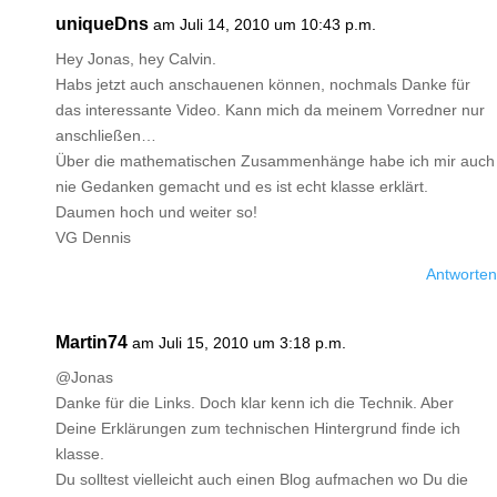
uniqueDns
am Juli 14, 2010 um 10:43 p.m.
Hey Jonas, hey Calvin.
Habs jetzt auch anschauenen können, nochmals Danke für
das interessante Video. Kann mich da meinem Vorredner nur
anschließen…
Über die mathematischen Zusammenhänge habe ich mir auch
nie Gedanken gemacht und es ist echt klasse erklärt.
Daumen hoch und weiter so!
VG Dennis
Antworten
Martin74
am Juli 15, 2010 um 3:18 p.m.
@Jonas
Danke für die Links. Doch klar kenn ich die Technik. Aber
Deine Erklärungen zum technischen Hintergrund finde ich
klasse.
Du solltest vielleicht auch einen Blog aufmachen wo Du die