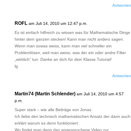
Antworten
ROFL
am Juli 14, 2010 um 12:47 p.m.
Es ist einfach hilfreich zu wissen was für Mathematische Dinge
hinter dem ganzen stecken! Kann man nicht anders sagen.
Wenn man sowas weiss, kann man viel schneller ein
Problemlösen, weil man weiss, was der ein oder andre Filter
„wirklich“ tun. Danke an dich für dein Klasse Tutorial!
lg
Antworten
Martin74 (Martin Schlender)
am Juli 14, 2010 um 4:57
p.m.
Super stark – wie alle Beiträge von Jonas.
Ich liebe den technisch mathematischen Ansatz der dann auch
erklärt warum es denn funktioniert.
Wo findet man denn das angesprochene Video zur