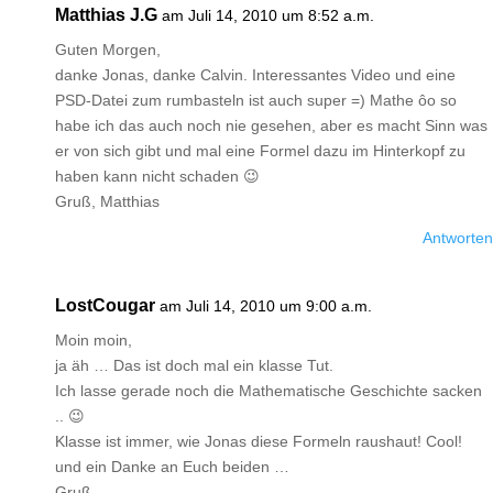
Matthias J.G
am Juli 14, 2010 um 8:52 a.m.
Guten Morgen,
danke Jonas, danke Calvin. Interessantes Video und eine
PSD-Datei zum rumbasteln ist auch super =) Mathe ôo so
habe ich das auch noch nie gesehen, aber es macht Sinn was
er von sich gibt und mal eine Formel dazu im Hinterkopf zu
haben kann nicht schaden 😉
Gruß, Matthias
Antworten
LostCougar
am Juli 14, 2010 um 9:00 a.m.
Moin moin,
ja äh … Das ist doch mal ein klasse Tut.
Ich lasse gerade noch die Mathematische Geschichte sacken
.. 😉
Klasse ist immer, wie Jonas diese Formeln raushaut! Cool!
und ein Danke an Euch beiden …
Gruß