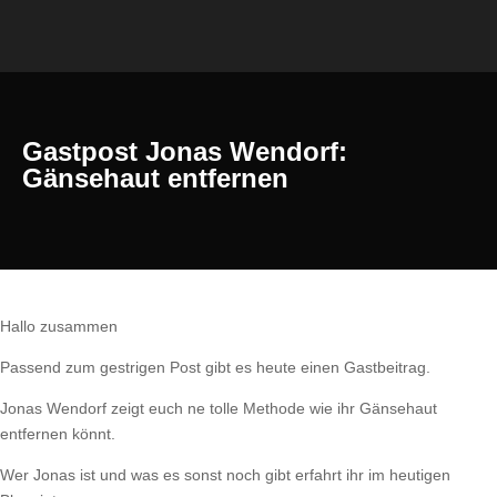
Gastpost Jonas Wendorf:
Gänsehaut entfernen
Hallo zusammen
Passend zum gestrigen Post gibt es heute einen Gastbeitrag.
Jonas Wendorf zeigt euch ne tolle Methode wie ihr Gänsehaut
entfernen könnt.
Wer Jonas ist und was es sonst noch gibt erfahrt ihr im heutigen