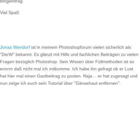
Blogeintrag.
Viel Spaß
Jonas Wendorf
ist in meinem Photoshopforum vielen sicherlich als
"DerW" bekannt. Es glänzt mit Hilfe und fachlichen Beiträgen zu vielen
Fragen bezüglich Photoshop. Sein Wissen über Füllmethoden ist so
enorm daß nicht mal ich mitkomme. Ich habe ihn gefragt ob er Lust
hat hier mal einen Gastbeitrag zu posten. Naja… er hat zugesagt und
nun zeige ich euch sein Tutorial über "Gänsehaut entfernen".