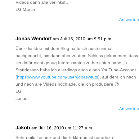
Videos dann alle verlinkst…
LG Martin
Antworten
Jonas Wendorf
am Juli 15, 2010 um 9:51 p.m.
Über die Idee mit dem Blog hatte ich auch einmal
nachgedacht, bin dann aber zu dem Schluss gekommen, dass
ich dafür nicht genug Interessantes zu berichten habe ;-).
Stattdessen habe ich allerdings auch einen YouTube-Account
(
https://www.youtube.com/user/jonaswtuts
), auf dem ich nach
und nach alle Videos hochlade, die ich produziere 🙂
LG,
Jonas
Antworten
Jakob
am Juli 16, 2010 um 11:27 a.m.
Sehr geile Technik und die Erklärung ist geradezu