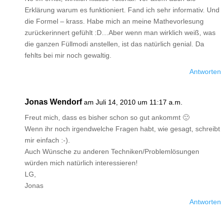
Erklärung warum es funktioniert. Fand ich sehr informativ. Und
die Formel – krass. Habe mich an meine Mathevorlesung
zurückerinnert gefühlt :D…Aber wenn man wirklich weiß, was
die ganzen Füllmodi anstellen, ist das natürlich genial. Da
fehlts bei mir noch gewaltig.
Antworten
Jonas Wendorf
am Juli 14, 2010 um 11:17 a.m.
Freut mich, dass es bisher schon so gut ankommt 🙂
Wenn ihr noch irgendwelche Fragen habt, wie gesagt, schreibt
mir einfach :-).
Auch Wünsche zu anderen Techniken/Problemlösungen
würden mich natürlich interessieren!
LG,
Jonas
Antworten