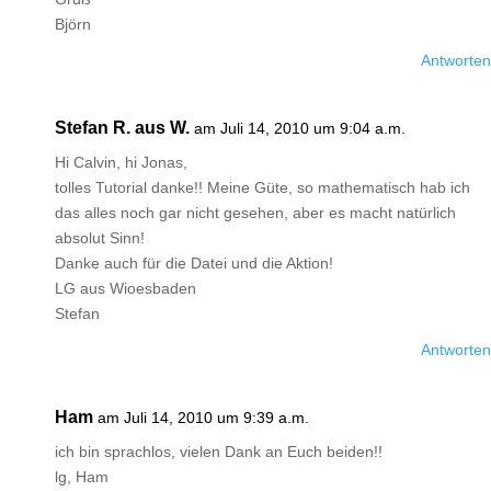
Björn
Antworten
Stefan R. aus W.
am Juli 14, 2010 um 9:04 a.m.
Hi Calvin, hi Jonas,
tolles Tutorial danke!! Meine Güte, so mathematisch hab ich
das alles noch gar nicht gesehen, aber es macht natürlich
absolut Sinn!
Danke auch für die Datei und die Aktion!
LG aus Wioesbaden
Stefan
Antworten
Ham
am Juli 14, 2010 um 9:39 a.m.
ich bin sprachlos, vielen Dank an Euch beiden!!
lg, Ham