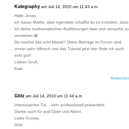
Kategraphy
am Juli 14, 2010 um 11:43 a.m.
Hallo Jonas,
ich hasse Mathe, aber irgendwie schaffst du es trotzdem, dass
ich deine mathematischen Ausführungen lese und versuche zu
verstehen 😀
Du machst das echt klasse!! Deine Beiträge im Forum sind
immer sehr hilfreich und das Tutorial jetzt hier finde ich auch
echt gut!!
Lieben Gruß,
Kate
Antworten
Götz
am Juli 14, 2010 um 11:44 a.m.
Interessantes Tut… sehr professionell präsentiert.
Danke auch für psd-Datei und Aktion.
Liebe Grüsse,
Götz