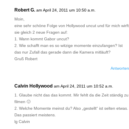
Robert G.
am April 24, 2011 um 10:50 a.m.
Moin,
eine sehr schöne Folge von Hollywood uncut und für mich wirft
sie gleich 2 neue Fragen auf:
1. Wann kommt Gabor uncut?
2. Wie schafft man es so witzige momente einzufangen? Ist
das nur Zufall das gerade dann die Kamera mitläuft?
Gruß Robert
Antworten
Calvin Hollywood
am April 24, 2011 um 10:52 a.m.
1. Glaube nicht das das kommt. Mir fehlt da die Zeit ständig zu
filmen 🙂
2. Welche Momente meinst du? Also „gestellt“ ist selten etwas.
Das passiert meistens.
lg Calvin