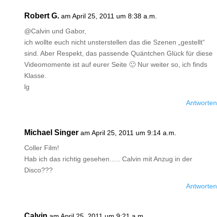
Robert G.
am April 25, 2011 um 8:38 a.m.
@Calvin und Gabor,
ich wollte euch nicht unsterstellen das die Szenen „gestellt“
sind. Aber Respekt, das passende Quäntchen Glück für diese
Videomomente ist auf eurer Seite 🙂 Nur weiter so, ich finds
Klasse.
lg
Antworten
Michael Singer
am April 25, 2011 um 9:14 a.m.
Coller Film!
Hab ich das richtig gesehen….. Calvin mit Anzug in der
Disco???
Antworten
Calvin
am April 25, 2011 um 9:21 a.m.