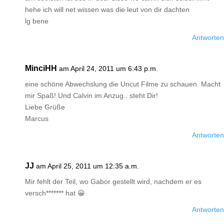
hehe ich will net wissen was die leut von dir dachten
lg bene
Antworten
MinciHH
am April 24, 2011 um 6:43 p.m.
eine schöne Abwechslung die Uncut Filme zu schauen. Macht
mir Spaß! Und Calvin im Anzug.. steht Dir!
Liebe Grüße
Marcus
Antworten
JJ
am April 25, 2011 um 12:35 a.m.
Mir fehlt der Teil, wo Gabor gestellt wird, nachdem er es
versch******* hat 😀
Antworten