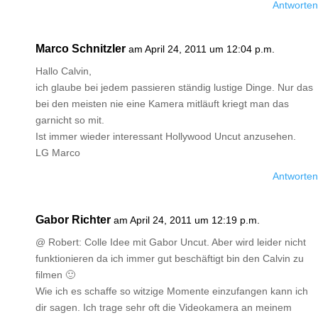
Antworten
Marco Schnitzler
am April 24, 2011 um 12:04 p.m.
Hallo Calvin,
ich glaube bei jedem passieren ständig lustige Dinge. Nur das
bei den meisten nie eine Kamera mitläuft kriegt man das
garnicht so mit.
Ist immer wieder interessant Hollywood Uncut anzusehen.
LG Marco
Antworten
Gabor Richter
am April 24, 2011 um 12:19 p.m.
@ Robert: Colle Idee mit Gabor Uncut. Aber wird leider nicht
funktionieren da ich immer gut beschäftigt bin den Calvin zu
filmen 🙂
Wie ich es schaffe so witzige Momente einzufangen kann ich
dir sagen. Ich trage sehr oft die Videokamera an meinem