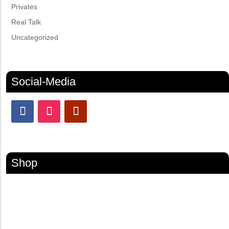
Privates
Real Talk
Uncategorized
Social-Media
Shop