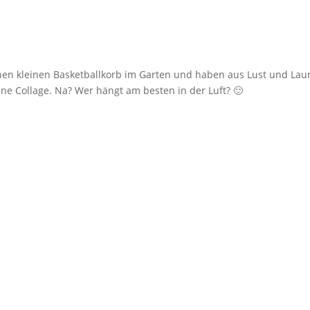
nen kleinen Basketballkorb im Garten und haben aus Lust und Lau
eine Collage. Na? Wer hängt am besten in der Luft? 🙂