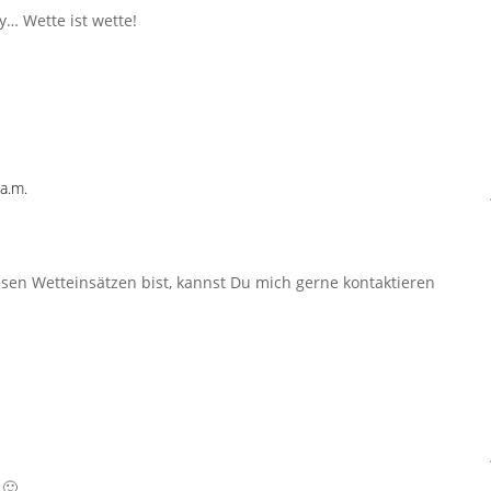
y… Wette ist wette!
a.m.
esen Wetteinsätzen bist, kannst Du mich gerne kontaktieren
 🙂