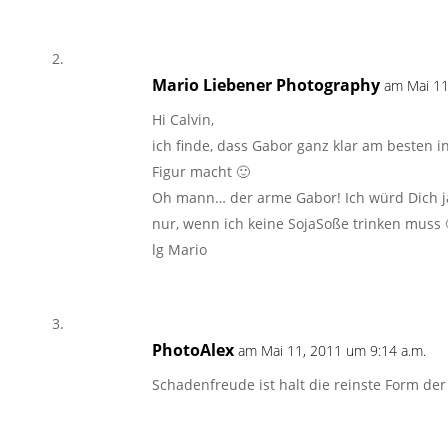
Mario Liebener Photography
am Mai 11
Hi Calvin,
ich finde, dass Gabor ganz klar am besten 
Figur macht 🙂
Oh mann… der arme Gabor! Ich würd Dich j
nur, wenn ich keine SojaSoße trinken muss 
lg Mario
PhotoAlex
am Mai 11, 2011 um 9:14 a.m.
Schadenfreude ist halt die reinste Form der F