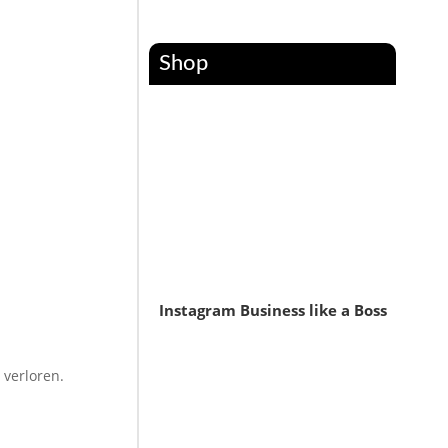
Shop
Instagram Business like a Boss
 verloren.