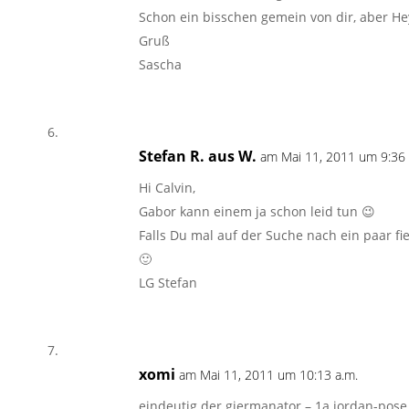
Schon ein bisschen gemein von dir, aber He
Gruß
Sascha
Stefan R. aus W.
am Mai 11, 2011 um 9:36 
Hi Calvin,
Gabor kann einem ja schon leid tun 😉
Falls Du mal auf der Suche nach ein paar fi
🙂
LG Stefan
xomi
am Mai 11, 2011 um 10:13 a.m.
eindeutig der giermanator – 1a jordan-pose