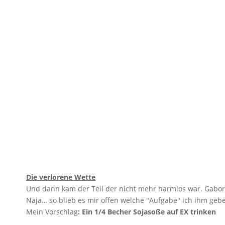
Die verlorene Wette
Und dann kam der Teil der nicht mehr harmlos war. Gabor h
Naja… so blieb es mir offen welche "Aufgabe" ich ihm ge
Mein Vorschlag
: Ein 1/4 Becher Sojasoße auf EX trinken