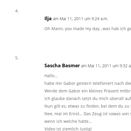
Ilja
am Mai 11, 2011 um 9:24 a.m.
Oh Mann, you made my day…was hab ich gela
Sascha Basmer
am Mai 11, 2011 um 9:32 a
Hallo…
habe mir Gabor gestern telefoniert nach d
Werde dem Gabor ein kleines Präsent mitbri
Ich glaube danach setzt du mich überall auf
Nun gilt es, etwas zu finden, bei dem du zu
Nee, mal im Ernst… Das Zeug ist sowas von 
wenn ich welche hätte…
Video ist ziemlich lustig!