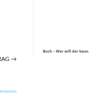
Buch – Wer will der kann
RAG
→
Antworten