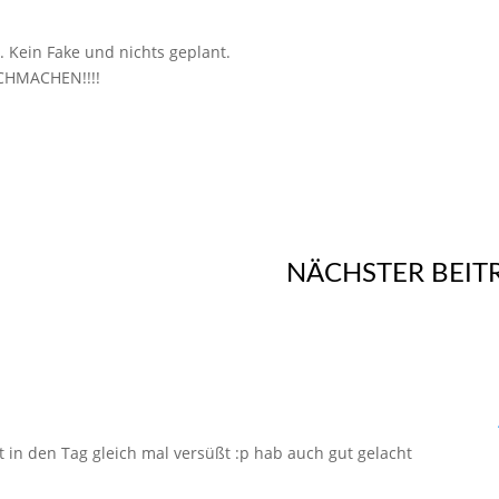
n. Kein Fake und nichts geplant.
ACHMACHEN!!!!
NÄCHSTER BEIT
t in den Tag gleich mal versüßt :p hab auch gut gelacht