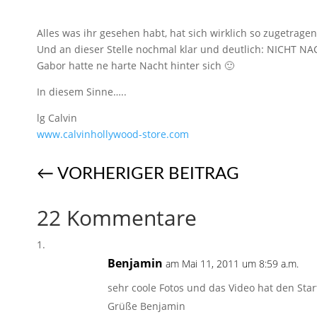
Alles was ihr gesehen habt, hat sich wirklich so zugetrage
Und an dieser Stelle nochmal klar und deutlich: NICHT N
Gabor hatte ne harte Nacht hinter sich 🙂
In diesem Sinne…..
lg Calvin
www.calvinhollywood-store.com
←
VORHERIGER BEITRAG
22 Kommentare
Benjamin
am Mai 11, 2011 um 8:59 a.m.
sehr coole Fotos und das Video hat den Star
Grüße Benjamin