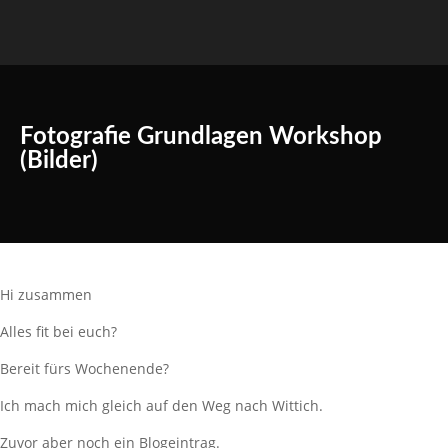
Fotografie Grundlagen Workshop
(Bilder)
Hi zusammen
Alles fit bei euch?
Bereit fürs Wochenende?
Ich mach mich gleich auf den Weg nach Wittich.
Zuvor aber noch ein Blogeintrag.