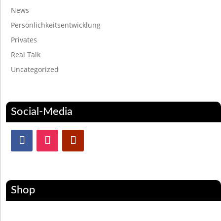
News
Persönlichkeitsentwicklung
Privates
Real Talk
Uncategorized
Social-Media
Shop