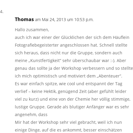
Thomas
am Mai 24, 2013 um 10:53 p.m.
Hallo zusammen,
auch ich war einer der Glücklichen der sich dem Häuflein
Fotografiebegeisterter angeschlossen hat. Schnell stellte
sich heraus, dass nicht nur die Gruppe, sondern auch
meine „Kunstfertigkeit“ sehr überschaubar war :-). Aber
genau das sollte ja der Workshop verbessern und so stellte
ich mich optimistisch und motiviert dem „Abenteuer“.
Es war einfach spitze, wie cool und entspannt der Tag
verlief – keine Hektik, genügend Zeit (aber gefühlt leider
viel zu kurz) und eine von der Chemie her völlig stimmige,
lustige Gruppe. Gerade als blutiger Anfänger war es sehr
angenehm, dass
Mir hat der Workshop sehr viel gebracht, weil ich nun
einige Dinge, auf die es ankommt, besser einschätzen