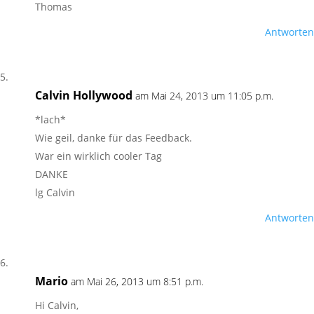
Thomas
Antworten
Calvin Hollywood
am Mai 24, 2013 um 11:05 p.m.
*lach*
Wie geil, danke für das Feedback.
War ein wirklich cooler Tag
DANKE
lg Calvin
Antworten
Mario
am Mai 26, 2013 um 8:51 p.m.
Hi Calvin,