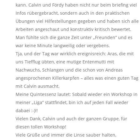
kann. Calvin und Fördy haben nicht nur beim briefing viel
Infos rübergebracht, sondern auch in den praktischen
Übungen viel Hilfestellungen gegeben und haben sich alle
Arbeiten angeschaut und konstruktiv kritisch bewertet.
Man fühlte sich die ganze Zeit unter „Freunden“ und es
war keine Minute langweilig oder vergebens.
Tja, und der Tag war wirklich ereignisreich: Aras, die mit
uns Tiefflug übten, eine mutige Entenmutti mit
Nachwuchs, Schlangen und die schon von Andreas
angesprochenen Killerkarpfen – alles was einen guten Tag
mit Calvin ausmacht.
Meine Quintessenz lautet: Sobald wieder ein Workshop in
meiner „Liga“ stattfindet, bin ich auf jeden Fall wieder
dabaei :-)!!
Vielen Dank, Calvin und auch der ganzen Gruppe, für
diesen tollen Workshop!
Viele Grüße und immer die Linse sauber halten,