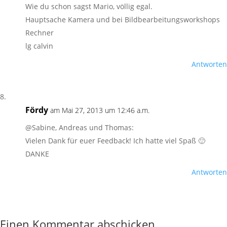
Wie du schon sagst Mario, völlig egal.
Hauptsache Kamera und bei Bildbearbeitungsworkshops
Rechner
lg calvin
Antworten
Fördy
am Mai 27, 2013 um 12:46 a.m.
@Sabine, Andreas und Thomas:
Vielen Dank für euer Feedback! Ich hatte viel Spaß 🙂
DANKE
Antworten
Einen Kommentar abschicken