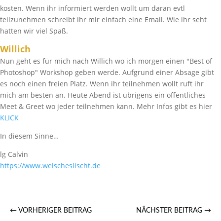
kosten. Wenn ihr informiert werden wollt um daran evtl
teilzunehmen schreibt ihr mir einfach eine Email. Wie ihr seht
hatten wir viel Spaß.
Willich
Nun geht es für mich nach Willich wo ich morgen einen "Best of
Photoshop" Workshop geben werde. Aufgrund einer Absage gibt
es noch einen freien Platz. Wenn ihr teilnehmen wollt ruft ihr
mich am besten an. Heute Abend ist übrigens ein öffentliches
Meet & Greet wo jeder teilnehmen kann. Mehr Infos gibt es hier
KLICK
In diesem Sinne…
lg Calvin
https://​www.weischeslischt.de
←
VORHERIGER BEITRAG
NÄCHSTER BEITRAG
→