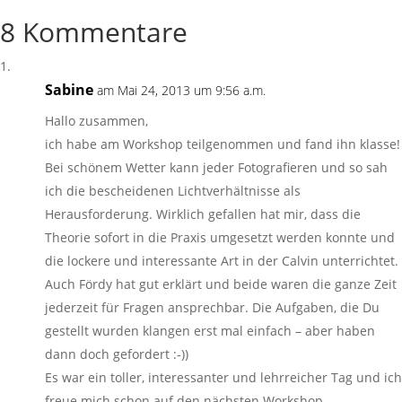
8 Kommentare
Sabine
am Mai 24, 2013 um 9:56 a.m.
Hallo zusammen,
ich habe am Workshop teilgenommen und fand ihn klasse!
Bei schönem Wetter kann jeder Fotografieren und so sah
ich die bescheidenen Lichtverhältnisse als
Herausforderung. Wirklich gefallen hat mir, dass die
Theorie sofort in die Praxis umgesetzt werden konnte und
die lockere und interessante Art in der Calvin unterrichtet.
Auch Fördy hat gut erklärt und beide waren die ganze Zeit
jederzeit für Fragen ansprechbar. Die Aufgaben, die Du
gestellt wurden klangen erst mal einfach – aber haben
dann doch gefordert :-))
Es war ein toller, interessanter und lehrreicher Tag und ich
freue mich schon auf den nächsten Workshop.