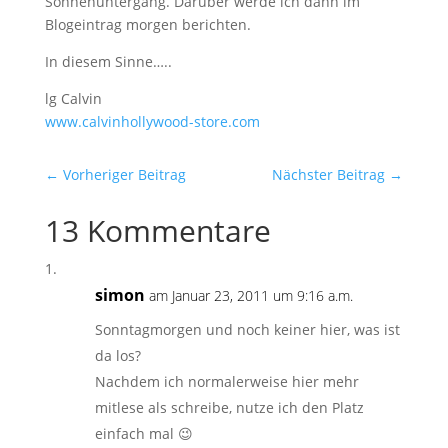
Sonnenuntergang. Darüber werde ich dann im
Blogeintrag morgen berichten.
In diesem Sinne…..
lg Calvin
www.calvinhollywood-store.com
←
Vorheriger Beitrag
Nächster Beitrag
→
13 Kommentare
simon
am Januar 23, 2011 um 9:16 a.m.
Sonntagmorgen und noch keiner hier, was ist
da los?
Nachdem ich normalerweise hier mehr
mitlese als schreibe, nutze ich den Platz
einfach mal 😉