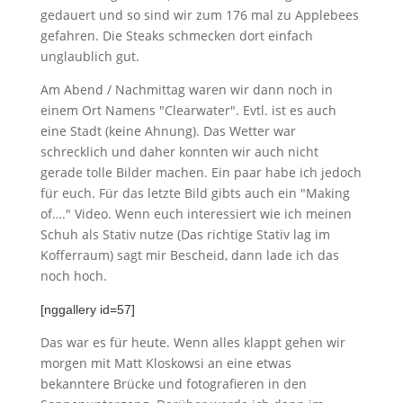
gedauert und so sind wir zum 176 mal zu Applebees
gefahren. Die Steaks schmecken dort einfach
unglaublich gut.
Am Abend / Nachmittag waren wir dann noch in
einem Ort Namens "Clearwater". Evtl. ist es auch
eine Stadt (keine Ahnung). Das Wetter war
schrecklich und daher konnten wir auch nicht
gerade tolle Bilder machen. Ein paar habe ich jedoch
für euch. Für das letzte Bild gibts auch ein "Making
of…." Video. Wenn euch interessiert wie ich meinen
Schuh als Stativ nutze (Das richtige Stativ lag im
Kofferraum) sagt mir Bescheid, dann lade ich das
noch hoch.
[nggallery id=57]
Das war es für heute. Wenn alles klappt gehen wir
morgen mit Matt Kloskowsi an eine etwas
bekanntere Brücke und fotografieren in den