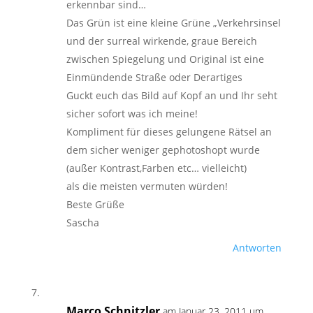
erkennbar sind…
Das Grün ist eine kleine Grüne „Verkehrsinsel
und der surreal wirkende, graue Bereich
zwischen Spiegelung und Original ist eine
Einmündende Straße oder Derartiges
Guckt euch das Bild auf Kopf an und Ihr seht
sicher sofort was ich meine!
Kompliment für dieses gelungene Rätsel an
dem sicher weniger gephotoshopt wurde
(außer Kontrast,Farben etc… vielleicht)
als die meisten vermuten würden!
Beste Grüße
Sascha
Antworten
Marco Schnitzler
am Januar 23, 2011 um