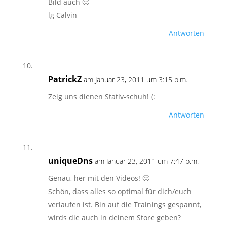
Bild auch 🙂
lg Calvin
Antworten
PatrickZ
am Januar 23, 2011 um 3:15 p.m.
Zeig uns dienen Stativ-schuh! (:
Antworten
uniqueDns
am Januar 23, 2011 um 7:47 p.m.
Genau, her mit den Videos! 🙂
Schön, dass alles so optimal für dich/euch
verlaufen ist. Bin auf die Trainings gespannt,
wirds die auch in deinem Store geben?