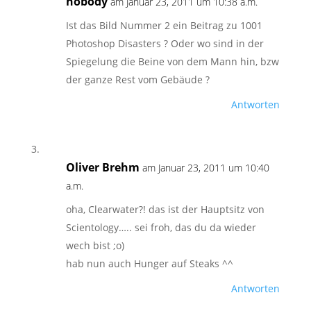
nobody
am Januar 23, 2011 um 10:38 a.m.
Ist das Bild Nummer 2 ein Beitrag zu 1001
Photoshop Disasters ? Oder wo sind in der
Spiegelung die Beine von dem Mann hin, bzw
der ganze Rest vom Gebäude ?
Antworten
Oliver Brehm
am Januar 23, 2011 um 10:40
a.m.
oha, Clearwater?! das ist der Hauptsitz von
Scientology….. sei froh, das du da wieder
wech bist ;o)
hab nun auch Hunger auf Steaks ^^
Antworten