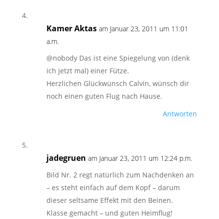
Kamer Aktas
am Januar 23, 2011 um 11:01
a.m.
@nobody Das ist eine Spiegelung von (denk
ich jetzt mal) einer Fütze.
Herzlichen Glückwünsch Calvin, wünsch dir
noch einen guten Flug nach Hause.
Antworten
jadegruen
am Januar 23, 2011 um 12:24 p.m.
Bild Nr. 2 regt natürlich zum Nachdenken an
– es steht einfach auf dem Kopf – darum
dieser seltsame Effekt mit den Beinen.
Klasse gemacht – und guten Heimflug!