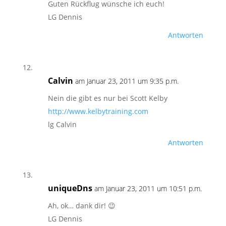
Guten Rückflug wünsche ich euch!
LG Dennis
Antworten
Calvin
am Januar 23, 2011 um 9:35 p.m.
Nein die gibt es nur bei Scott Kelby
http://www.kelbytraining.com
lg Calvin
Antworten
uniqueDns
am Januar 23, 2011 um 10:51 p.m.
Ah, ok… dank dir! 😉
LG Dennis