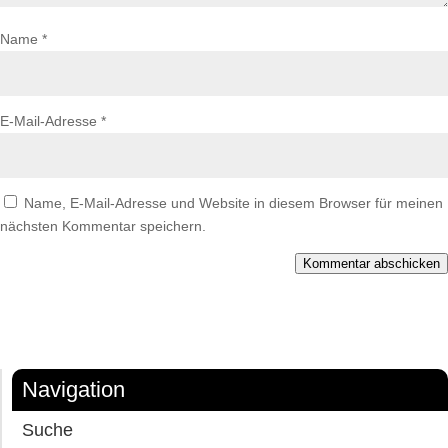
Name
*
E-Mail-Adresse
*
Name, E-Mail-Adresse und Website in diesem Browser für meinen
nächsten Kommentar speichern.
Kommentar abschicken
Navigation
Suche