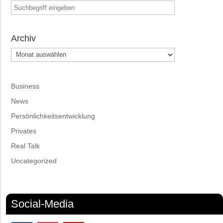
Archiv
Archiv
Business
News
Persönlichkeitsentwicklung
Privates
Real Talk
Uncategorized
Social-Media