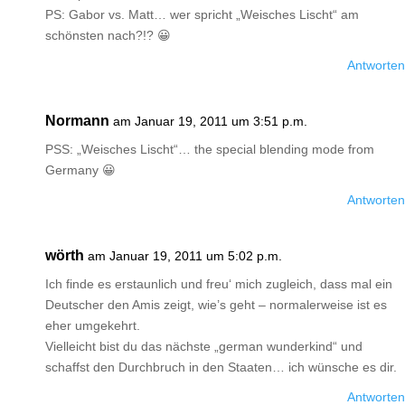
PS: Gabor vs. Matt… wer spricht „Weisches Lischt“ am
schönsten nach?!? 😀
Antworten
Normann
am Januar 19, 2011 um 3:51 p.m.
PSS: „Weisches Lischt“… the special blending mode from
Germany 😀
Antworten
wörth
am Januar 19, 2011 um 5:02 p.m.
Ich finde es erstaunlich und freu‘ mich zugleich, dass mal ein
Deutscher den Amis zeigt, wie’s geht – normalerweise ist es
eher umgekehrt.
Vielleicht bist du das nächste „german wunderkind“ und
schaffst den Durchbruch in den Staaten… ich wünsche es dir.
Antworten