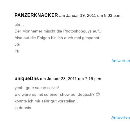
PANZERKNACKER
am Januar 19, 2011 um 8:03 p.m.
uhi…
Der Monnemer mischt die Photoshopguys auf…
Also auf die Folgen bin ich auch mal gespannt.
vG
Pk
Antworten
uniqueDns
am Januar 23, 2011 um 7:19 p.m.
yeah, gute sache calvin!
wie wäre es mit so einer show auf deutsch? 😉
könnte ich mir sehr gut vorstellen…
lg dennis
Antworten