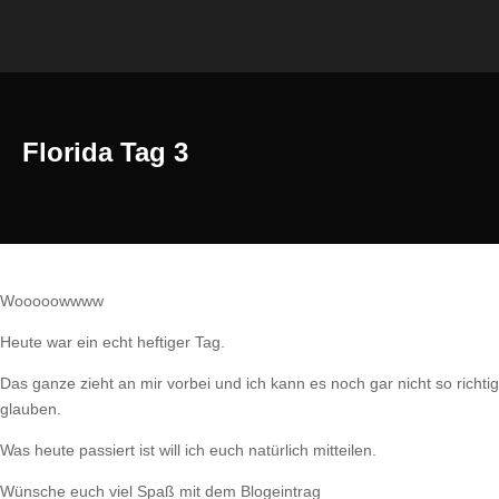
Florida Tag 3
Wooooowwww
Heute war ein echt heftiger Tag.
Das ganze zieht an mir vorbei und ich kann es noch gar nicht so richtig
glauben.
Was heute passiert ist will ich euch natürlich mitteilen.
Wünsche euch viel Spaß mit dem Blogeintrag