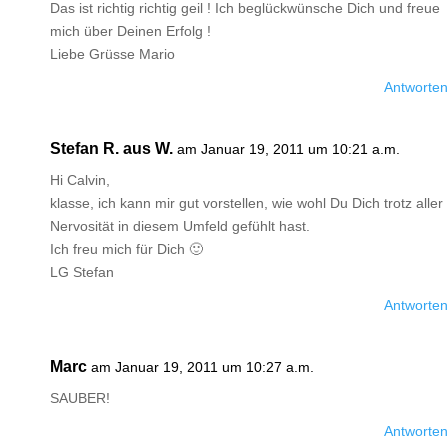
Das ist richtig richtig geil ! Ich beglückwünsche Dich und freue
mich über Deinen Erfolg !
Liebe Grüsse Mario
Antworten
Stefan R. aus W.
am Januar 19, 2011 um 10:21 a.m.
Hi Calvin,
klasse, ich kann mir gut vorstellen, wie wohl Du Dich trotz aller
Nervosität in diesem Umfeld gefühlt hast.
Ich freu mich für Dich 🙂
LG Stefan
Antworten
Marc
am Januar 19, 2011 um 10:27 a.m.
SAUBER!
Antworten