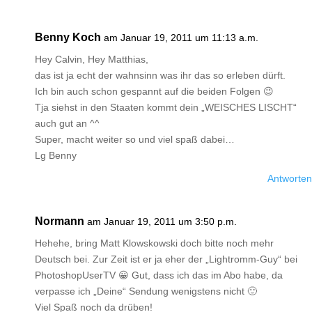
Benny Koch
am Januar 19, 2011 um 11:13 a.m.
Hey Calvin, Hey Matthias,
das ist ja echt der wahnsinn was ihr das so erleben dürft.
Ich bin auch schon gespannt auf die beiden Folgen 😉
Tja siehst in den Staaten kommt dein „WEISCHES LISCHT“
auch gut an ^^
Super, macht weiter so und viel spaß dabei…
Lg Benny
Antworten
Normann
am Januar 19, 2011 um 3:50 p.m.
Hehehe, bring Matt Klowskowski doch bitte noch mehr
Deutsch bei. Zur Zeit ist er ja eher der „Lightromm-Guy“ bei
PhotoshopUserTV 😀 Gut, dass ich das im Abo habe, da
verpasse ich „Deine“ Sendung wenigstens nicht 🙂
Viel Spaß noch da drüben!