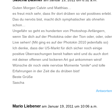
am Januar 19, 2011 um 8:52 a.m.
Guten Morgen Calvin und Matthias…
es freut mich sehr, dass Ihr dort drüben so viel positives erlebt.
Das du nervös bist, macht dich symphatischer als ohnehin
schon…
Ungefähr so geht es hunderten von Photoshop-Anfängern,
wenn Sie dich auf der Photokina oder der Tion oder, oder, oder
Live sehen! (Mit ging es auf der Photokin 2010 jedenfalls so)
Ich denke, dass der US-Markt für dich sicher noch einige
positive Überraschungen bereit halten wird und du auch dort
mit deiner offenen und lockeren Art gut ankommen wirst!
Wünsche dir noch viele nervöse Momente *smile* und tolle
Erfahrungen in der Zeit die du drüben bist!
Beste Grüße
Sascha
Antworten
Mario Liebener
am Januar 19, 2011 um 10:06 a.m.