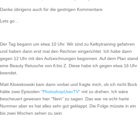
Danke übrigens auch für die gestrigen Kommentare
Lets go…
Der Tag begann um etwa 10 Uhr. Wir sind zu Kelbytraining gefahren
und haben dann erst mal den Rechner eingerichtet. Ich habe dann
gegen 12 Uhr mit den Aufzeichnungen begonnen. Auf dem Plan stand
eine Beauty Retusche von A bis Z. Diese habe ich gegen etwa 16 Uhr
beendet.
Matt Klowskowski kam dann vorbei und fragte mich, ob ich nicht Bock
hätte zwei Episoden
"PhotoshopUserTV"
mit zu drehen. Ich wäre
bescheuert gewesen hier "Nein" zu sagen. Das war ne echt harte
Nummer aber es hat alles sehr gut geklappt. Die Folge müsste in ein
bis zwei Wochen sehen zu sein.