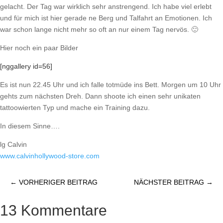
gelacht. Der Tag war wirklich sehr anstrengend. Ich habe viel erlebt
und für mich ist hier gerade ne Berg und Talfahrt an Emotionen. Ich
war schon lange nicht mehr so oft an nur einem Tag nervös. 🙂
Hier noch ein paar Bilder
[nggallery id=56]
Es ist nun 22.45 Uhr und ich falle totmüde ins Bett. Morgen um 10 Uhr
gehts zum nächsten Dreh. Dann shoote ich einen sehr unikaten
tattoowierten Typ und mache ein Training dazu.
In diesem Sinne….
lg Calvin
www.calvinhollywood-store.com
←
VORHERIGER BEITRAG
NÄCHSTER BEITRAG
→
13 Kommentare