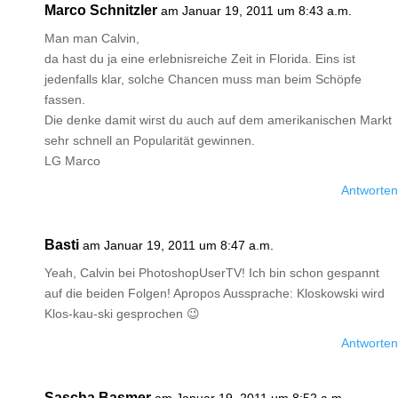
Marco Schnitzler
am Januar 19, 2011 um 8:43 a.m.
Man man Calvin,
da hast du ja eine erlebnisreiche Zeit in Florida. Eins ist
jedenfalls klar, solche Chancen muss man beim Schöpfe
fassen.
Die denke damit wirst du auch auf dem amerikanischen Markt
sehr schnell an Popularität gewinnen.
LG Marco
Antworten
Basti
am Januar 19, 2011 um 8:47 a.m.
Yeah, Calvin bei PhotoshopUserTV! Ich bin schon gespannt
auf die beiden Folgen! Apropos Aussprache: Kloskowski wird
Klos-kau-ski gesprochen 😉
Antworten
Sascha Basmer