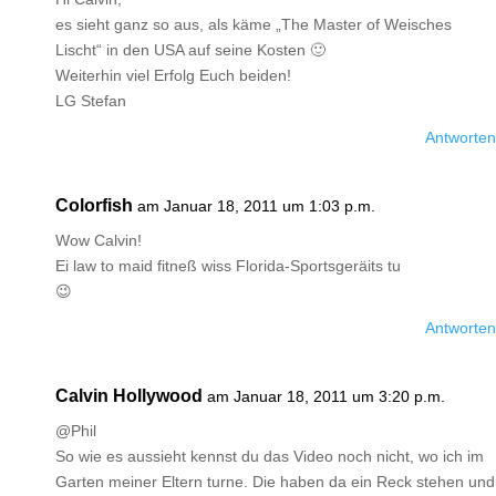
es sieht ganz so aus, als käme „The Master of Weisches
Lischt“ in den USA auf seine Kosten 🙂
Weiterhin viel Erfolg Euch beiden!
LG Stefan
Antworten
Colorfish
am Januar 18, 2011 um 1:03 p.m.
Wow Calvin!
Ei law to maid fitneß wiss Florida-Sportsgeräits tu
😉
Antworten
Calvin Hollywood
am Januar 18, 2011 um 3:20 p.m.
@Phil
So wie es aussieht kennst du das Video noch nicht, wo ich im
Garten meiner Eltern turne. Die haben da ein Reck stehen und