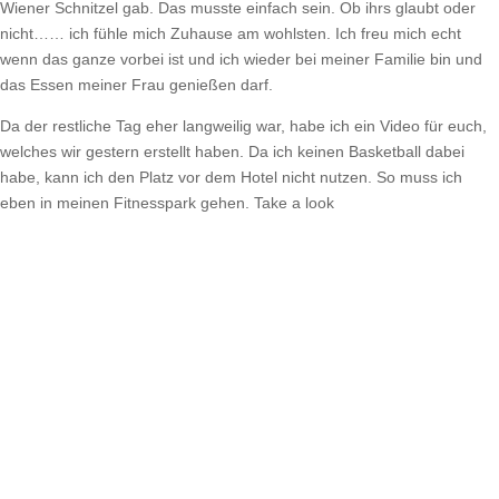
Wiener Schnitzel gab. Das musste einfach sein. Ob ihrs glaubt oder
nicht…… ich fühle mich Zuhause am wohlsten. Ich freu mich echt
wenn das ganze vorbei ist und ich wieder bei meiner Familie bin und
das Essen meiner Frau genießen darf.
Da der restliche Tag eher langweilig war, habe ich ein Video für euch,
welches wir gestern erstellt haben. Da ich keinen Basketball dabei
habe, kann ich den Platz vor dem Hotel nicht nutzen. So muss ich
eben in meinen Fitnesspark gehen. Take a look