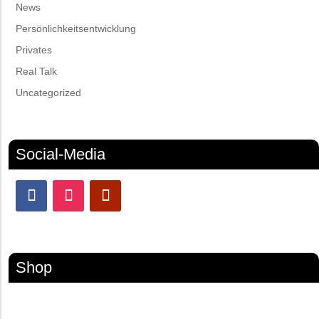
News
Persönlichkeitsentwicklung
Privates
Real Talk
Uncategorized
Social-Media
Shop