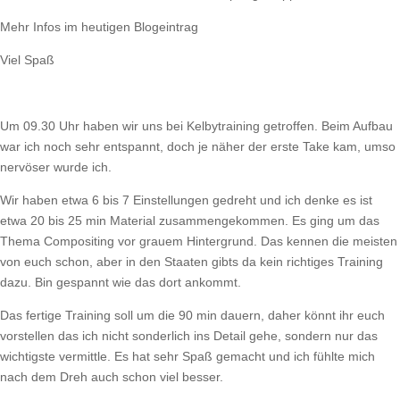
Mehr Infos im heutigen Blogeintrag
Viel Spaß
Um 09.30 Uhr haben wir uns bei Kelbytraining getroffen. Beim Aufbau
war ich noch sehr entspannt, doch je näher der erste Take kam, umso
nervöser wurde ich.
Wir haben etwa 6 bis 7 Einstellungen gedreht und ich denke es ist
etwa 20 bis 25 min Material zusammengekommen. Es ging um das
Thema Compositing vor grauem Hintergrund. Das kennen die meisten
von euch schon, aber in den Staaten gibts da kein richtiges Training
dazu. Bin gespannt wie das dort ankommt.
Das fertige Training soll um die 90 min dauern, daher könnt ihr euch
vorstellen das ich nicht sonderlich ins Detail gehe, sondern nur das
wichtigste vermittle. Es hat sehr Spaß gemacht und ich fühlte mich
nach dem Dreh auch schon viel besser.