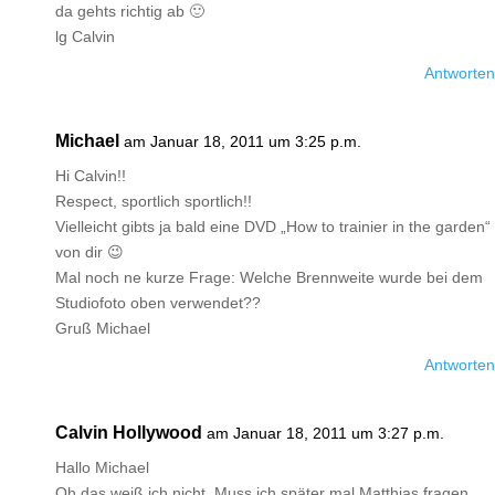
da gehts richtig ab 🙂
lg Calvin
Antworten
Michael
am Januar 18, 2011 um 3:25 p.m.
Hi Calvin!!
Respect, sportlich sportlich!!
Vielleicht gibts ja bald eine DVD „How to trainier in the garden“
von dir 😉
Mal noch ne kurze Frage: Welche Brennweite wurde bei dem
Studiofoto oben verwendet??
Gruß Michael
Antworten
Calvin Hollywood
am Januar 18, 2011 um 3:27 p.m.
Hallo Michael
Oh,das weiß ich nicht. Muss ich später mal Matthias fragen.