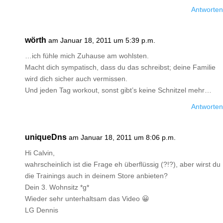
Antworten
wörth
am Januar 18, 2011 um 5:39 p.m.
…ich fühle mich Zuhause am wohlsten.
Macht dich sympatisch, dass du das schreibst; deine Familie
wird dich sicher auch vermissen.
Und jeden Tag workout, sonst gibt’s keine Schnitzel mehr…
Antworten
uniqueDns
am Januar 18, 2011 um 8:06 p.m.
Hi Calvin,
wahrscheinlich ist die Frage eh überflüssig (?!?), aber wirst du
die Trainings auch in deinem Store anbieten?
Dein 3. Wohnsitz *g*
Wieder sehr unterhaltsam das Video 😀
LG Dennis