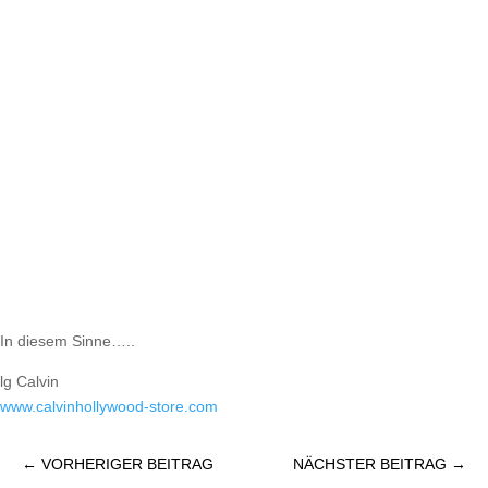
In diesem Sinne…..
lg Calvin
www.calvinhollywood-store.com
←
VORHERIGER BEITRAG
NÄCHSTER BEITRAG
→