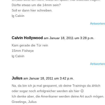
Dürfte etwas um die 14mm sein?
Soll er dann hier schreiben.
lg Calvin
Antworten
Calvin Hollywood
am Januar 18, 2011 um 3:28 p.m.
Kam gerade die Tür rein
15mm Fisheye
lg Calvin
Antworten
Julius
am Januar 18, 2011 um 3:42 p.m.
Na, da bin ich ja mal gespannt, ob deine Trainings da ählich
oder sogar noch erfolgreicher werden als hier 😉
Ich denke aber, die Amerikaner werden deine Art auch mögen.
Greetings, Julius