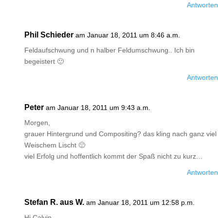
Antworten
Phil Schieder
am Januar 18, 2011 um 8:46 a.m.
Feldaufschwung und n halber Feldumschwung.. Ich bin
begeistert 🙂
Antworten
Peter
am Januar 18, 2011 um 9:43 a.m.
Morgen,
grauer Hintergrund und Compositing? das kling nach ganz viel
Weischem Lischt 🙂
viel Erfolg und hoffentlich kommt der Spaß nicht zu kurz…
Antworten
Stefan R. aus W.
am Januar 18, 2011 um 12:58 p.m.
Hi Calvin,