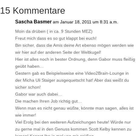
15 Kommentare
Sascha Basmer
am Januar 18, 2011 um 8:31 a.m.
Moin da drüben ( in ca. 9 Stunden MEZ)
Freut mich dass es so gut klappt bei euch!
Bin sicher, dass die Amis deine Art ebenso mögen werden wie
wir hier auf der anderen Seite der Weltkugel!
Hier ist alles noch in bester Ordnung, denn Gabor muss fleißig
geübt haben…
Gestern gab es Beispielsweise eine Video2Brain-Lounge in
der Micha Uli Staiger ausgequetscht hat! Aber das weißt du
sicher schon!
Gabor war auch dabei…
Die machen Ihren Job richtig gut…
Wenn man es nicht genau wüßte, könnte man sagen, alles ist
wie immer!
Viel Erolg bei den weiteren Aufzeichungen heute! Würde nur
zu gerne mal in den Genuss kommen Scott Kelby kennen zu