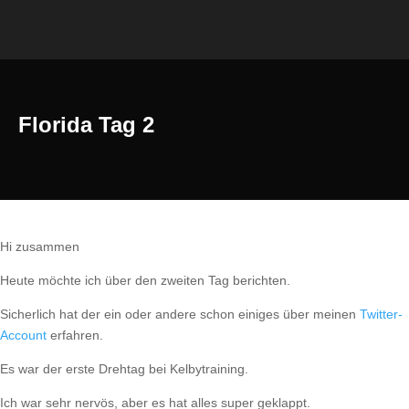
Florida Tag 2
Hi zusammen
Heute möchte ich über den zweiten Tag berichten.
Sicherlich hat der ein oder andere schon einiges über meinen
Twitter-
Account
erfahren.
Es war der erste Drehtag bei Kelbytraining.
Ich war sehr nervös, aber es hat alles super geklappt.