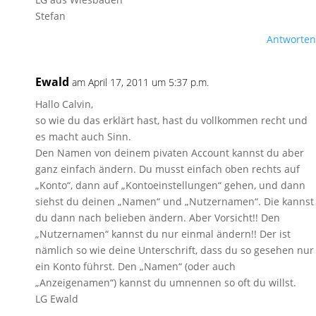
Stefan
Antworten
Ewald
am April 17, 2011 um 5:37 p.m.
Hallo Calvin,
so wie du das erklärt hast, hast du vollkommen recht und
es macht auch Sinn.
Den Namen von deinem pivaten Account kannst du aber
ganz einfach ändern. Du musst einfach oben rechts auf
„Konto“, dann auf „Kontoeinstellungen“ gehen, und dann
siehst du deinen „Namen“ und „Nutzernamen“. Die kannst
du dann nach belieben ändern. Aber Vorsicht!! Den
„Nutzernamen“ kannst du nur einmal ändern!! Der ist
nämlich so wie deine Unterschrift, dass du so gesehen nur
ein Konto führst. Den „Namen“ (oder auch
„Anzeigenamen“) kannst du umnennen so oft du willst.
LG Ewald