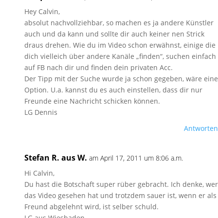
Hey Calvin,
absolut nachvollziehbar, so machen es ja andere Künstler
auch und da kann und sollte dir auch keiner nen Strick
draus drehen. Wie du im Video schon erwähnst, einige die
dich vielleich über andere Kanäle „finden“, suchen einfach
auf FB nach dir und finden dein privaten Acc.
Der Tipp mit der Suche wurde ja schon gegeben, wäre eine
Option. U.a. kannst du es auch einstellen, dass dir nur
Freunde eine Nachricht schicken können.
LG Dennis
Antworten
Stefan R. aus W.
am April 17, 2011 um 8:06 a.m.
Hi Calvin,
Du hast die Botschaft super rüber gebracht. Ich denke, wer
das Video gesehen hat und trotzdem sauer ist, wenn er als
Freund abgelehnt wird, ist selber schuld.
LG aus Wiesbaden