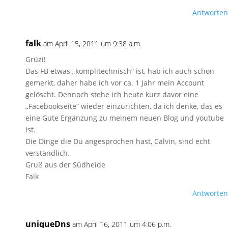
Antworten
falk
am April 15, 2011 um 9:38 a.m.
Grüzi!
Das FB etwas „komplitechnisch“ ist, hab ich auch schon
gemerkt, daher habe ich vor ca. 1 Jahr mein Account
gelöscht. Dennoch stehe ich heute kurz davor eine
„Facebookseite“ wieder einzurichten, da ich denke, das es
eine Gute Ergänzung zu meinem neuen Blog und youtube
ist.
Die Dinge die Du angesprochen hast, Calvin, sind echt
verständlich.
Gruß aus der Südheide
Falk
Antworten
uniqueDns
am April 16, 2011 um 4:06 p.m.