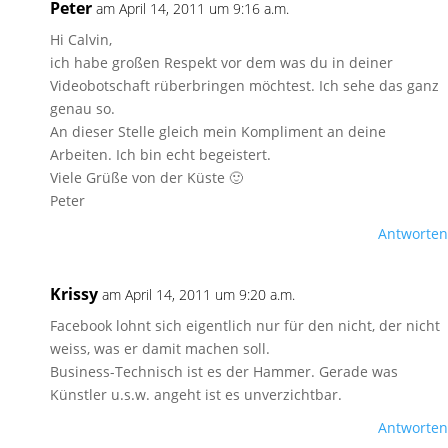
Peter
am April 14, 2011 um 9:16 a.m.
Hi Calvin,
ich habe großen Respekt vor dem was du in deiner
Videobotschaft rüberbringen möchtest. Ich sehe das ganz
genau so.
An dieser Stelle gleich mein Kompliment an deine
Arbeiten. Ich bin echt begeistert.
Viele Grüße von der Küste 🙂
Peter
Antworten
Krissy
am April 14, 2011 um 9:20 a.m.
Facebook lohnt sich eigentlich nur für den nicht, der nicht
weiss, was er damit machen soll.
Business-Technisch ist es der Hammer. Gerade was
Künstler u.s.w. angeht ist es unverzichtbar.
Antworten