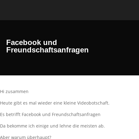
Facebook und
Freundschaftsanfragen
Hi zusammen
Heute gibt es mal wieder eine kleine Videobotschaft.
Es betrifft Facebook und Freundschaftsanfragen
Da bekomme ich einige und lehne die meisten ab.
Aber warum überhaupt?