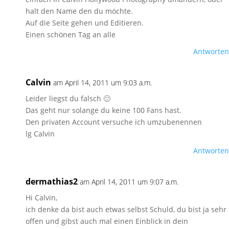
halt den Name den du möchte.
Auf die Seite gehen und Editieren.
Einen schönen Tag an alle
Antworten
Calvin
am April 14, 2011 um 9:03 a.m.
Leider liegst du falsch 🙂
Das geht nur solange du keine 100 Fans hast.
Den privaten Account versuche ich umzubenennen
lg Calvin
Antworten
dermathias2
am April 14, 2011 um 9:07 a.m.
Hi Calvin,
ich denke da bist auch etwas selbst Schuld, du bist ja sehr
offen und gibst auch mal einen Einblick in dein