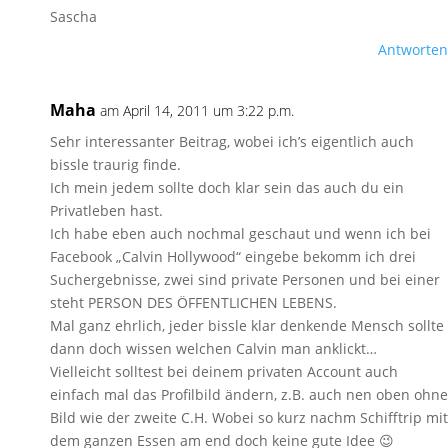
Sascha
Antworten
Maha
am April 14, 2011 um 3:22 p.m.
Sehr interessanter Beitrag, wobei ich’s eigentlich auch
bissle traurig finde.
Ich mein jedem sollte doch klar sein das auch du ein
Privatleben hast.
Ich habe eben auch nochmal geschaut und wenn ich bei
Facebook „Calvin Hollywood“ eingebe bekomm ich drei
Suchergebnisse, zwei sind private Personen und bei einer
steht PERSON DES ÖFFENTLICHEN LEBENS.
Mal ganz ehrlich, jeder bissle klar denkende Mensch sollte
dann doch wissen welchen Calvin man anklickt…
Vielleicht solltest bei deinem privaten Account auch
einfach mal das Profilbild ändern, z.B. auch nen oben ohne
Bild wie der zweite C.H. Wobei so kurz nachm Schifftrip mit
dem ganzen Essen am end doch keine gute Idee 😉