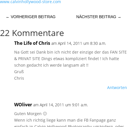
www.calvinhollywood-store.com
←
VORHERIGER BEITRAG
NÄCHSTER BEITRAG
→
22 Kommentare
The Life of Chris
am April 14, 2011 um 8:30 a.m.
Na Gott sei Dank bin ich nicht der einzige der das FAN SITE
& PRIVAT SITE Dings etwas kompliziert findet ! Ich hatte
schon gedacht ich werde langsam alt !!
Gruß
Chris
Antworten
WOliver
am April 14, 2011 um 9:01 a.m.
Guten Morgen 🙂
Wenn ich richtig liege kann man die FB Fanpage ganz
einfach in Calvin Hollywood Photography umändern, oder