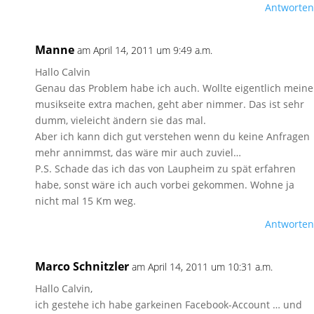
Antworten
Manne
am April 14, 2011 um 9:49 a.m.
Hallo Calvin
Genau das Problem habe ich auch. Wollte eigentlich meine
musikseite extra machen, geht aber nimmer. Das ist sehr
dumm, vieleicht ändern sie das mal.
Aber ich kann dich gut verstehen wenn du keine Anfragen
mehr annimmst, das wäre mir auch zuviel…
P.S. Schade das ich das von Laupheim zu spät erfahren
habe, sonst wäre ich auch vorbei gekommen. Wohne ja
nicht mal 15 Km weg.
Antworten
Marco Schnitzler
am April 14, 2011 um 10:31 a.m.
Hallo Calvin,
ich gestehe ich habe garkeinen Facebook-Account … und