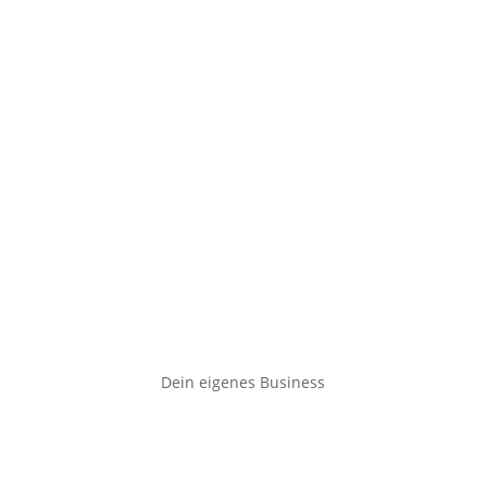
Dein eigenes Business