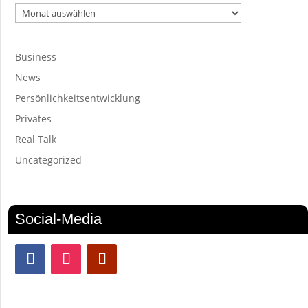
Archiv
Business
News
Persönlichkeitsentwicklung
Privates
Real Talk
Uncategorized
Social-Media