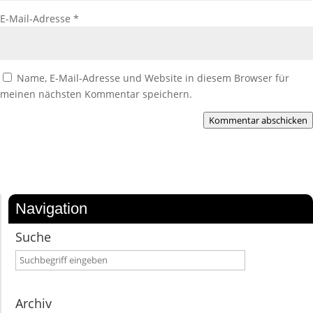
E-Mail-Adresse
*
Name, E-Mail-Adresse und Website in diesem Browser für
meinen nächsten Kommentar speichern.
Kommentar abschicken
Navigation
Suche
Archiv