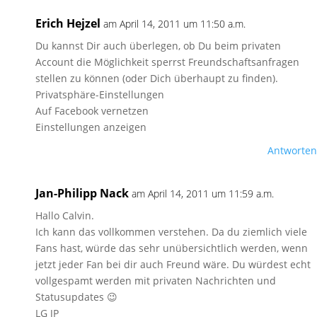
Erich Hejzel
am April 14, 2011 um 11:50 a.m.
Du kannst Dir auch überlegen, ob Du beim privaten
Account die Möglichkeit sperrst Freundschaftsanfragen
stellen zu können (oder Dich überhaupt zu finden).
Privatsphäre-Einstellungen
Auf Facebook vernetzen
Einstellungen anzeigen
Antworten
Jan-Philipp Nack
am April 14, 2011 um 11:59 a.m.
Hallo Calvin.
Ich kann das vollkommen verstehen. Da du ziemlich viele
Fans hast, würde das sehr unübersichtlich werden, wenn
jetzt jeder Fan bei dir auch Freund wäre. Du würdest echt
vollgespamt werden mit privaten Nachrichten und
Statusupdates 😉
LG JP