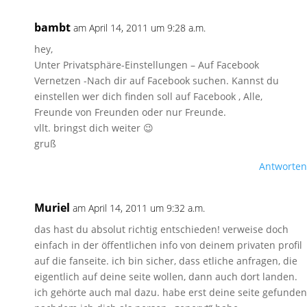
bambt
am April 14, 2011 um 9:28 a.m.
hey,
Unter Privatsphäre-Einstellungen – Auf Facebook
Vernetzen -Nach dir auf Facebook suchen. Kannst du
einstellen wer dich finden soll auf Facebook , Alle,
Freunde von Freunden oder nur Freunde.
vllt. bringst dich weiter 😉
gruß
Antworten
Muriel
am April 14, 2011 um 9:32 a.m.
das hast du absolut richtig entschieden! verweise doch
einfach in der öffentlichen info von deinem privaten profil
auf die fanseite. ich bin sicher, dass etliche anfragen, die
eigentlich auf deine seite wollen, dann auch dort landen.
ich gehörte auch mal dazu. habe erst deine seite gefunden