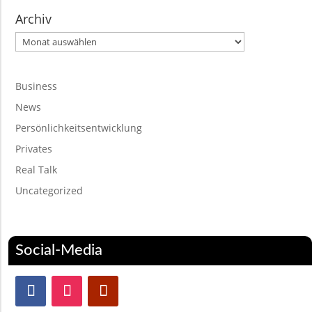
Archiv
Archiv
Business
News
Persönlichkeitsentwicklung
Privates
Real Talk
Uncategorized
Social-Media