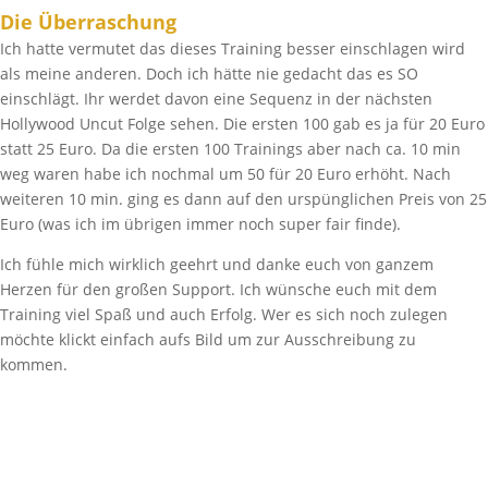
Die Überraschung
Ich hatte vermutet das dieses Training besser einschlagen wird
als meine anderen. Doch ich hätte nie gedacht das es SO
einschlägt. Ihr werdet davon eine Sequenz in der nächsten
Hollywood Uncut Folge sehen. Die ersten 100 gab es ja für 20 Euro
statt 25 Euro. Da die ersten 100 Trainings aber nach ca. 10 min
weg waren habe ich nochmal um 50 für 20 Euro erhöht. Nach
weiteren 10 min. ging es dann auf den urspünglichen Preis von 25
Euro (was ich im übrigen immer noch super fair finde).
Ich fühle mich wirklich geehrt und danke euch von ganzem
Herzen für den großen Support. Ich wünsche euch mit dem
Training viel Spaß und auch Erfolg. Wer es sich noch zulegen
möchte klickt einfach aufs Bild um zur Ausschreibung zu
kommen.