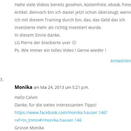
Hatte viele Videos bereits gesehen, kostenfreie, ebook, freie
Artikel, dennoch bin ich davon jetzt schon überzeugt, wenn
ich mit diesem Training durch bin, das, das Geld das ich
investierte mehr als richtig investiert wurde.
In diesem Sinne danke,
LG Pierre der blockierte user 🙂
Ps. Wie immer ein tolles Video ! Gerne wieder !
Antworten
Monika
am Mai 24, 2013 um 5:21 p.m.
Hallo Calvin
Danke, für die vielen interessanten Tipps!
https://www.facebook.com/monika.hauser.146?
ref=tn_tnmn#!/monika.hauser.146
Grüsse Monika