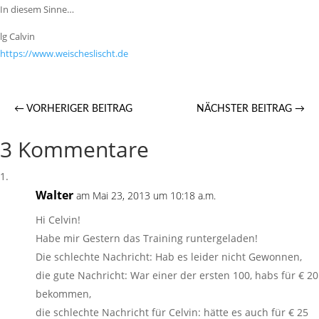
In diesem Sinne…
lg Calvin
https://​www.weischeslischt.de
←
VORHERIGER BEITRAG
NÄCHSTER BEITRAG
→
3 Kommentare
Walter
am Mai 23, 2013 um 10:18 a.m.
Hi Celvin!
Habe mir Gestern das Training runtergeladen!
Die schlechte Nachricht: Hab es leider nicht Gewonnen,
die gute Nachricht: War einer der ersten 100, habs für € 20
bekommen,
die schlechte Nachricht für Celvin: hätte es auch für € 25