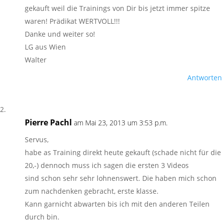
gekauft weil die Trainings von Dir bis jetzt immer spitze
waren! Prädikat WERTVOLL!!!
Danke und weiter so!
LG aus Wien
Walter
Antworten
Pierre Pachl
am Mai 23, 2013 um 3:53 p.m.
Servus,
habe as Training direkt heute gekauft (schade nicht für die
20,-) dennoch muss ich sagen die ersten 3 Videos
sind schon sehr sehr lohnenswert. Die haben mich schon
zum nachdenken gebracht, erste klasse.
Kann garnicht abwarten bis ich mit den anderen Teilen
durch bin.