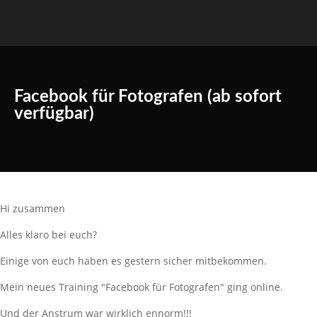
Facebook für Fotografen (ab sofort
verfügbar)
Hi zusammen
Alles klaro bei euch?
Einige von euch haben es gestern sicher mitbekommen.
Mein neues Training "Facebook für Fotografen" ging online.
Und der Anstrum war wirklich ennorm!!!