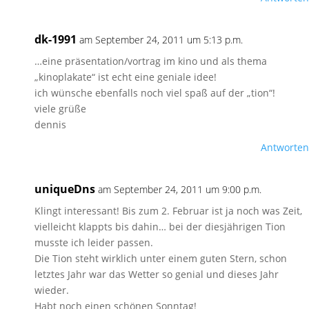
dk-1991
am September 24, 2011 um 5:13 p.m.
…eine präsentation/vortrag im kino und als thema
„kinoplakate“ ist echt eine geniale idee!
ich wünsche ebenfalls noch viel spaß auf der „tion“!
viele grüße
dennis
Antworten
uniqueDns
am September 24, 2011 um 9:00 p.m.
Klingt interessant! Bis zum 2. Februar ist ja noch was Zeit,
vielleicht klappts bis dahin… bei der diesjährigen Tion
musste ich leider passen.
Die Tion steht wirklich unter einem guten Stern, schon
letztes Jahr war das Wetter so genial und dieses Jahr
wieder.
Habt noch einen schönen Sonntag!