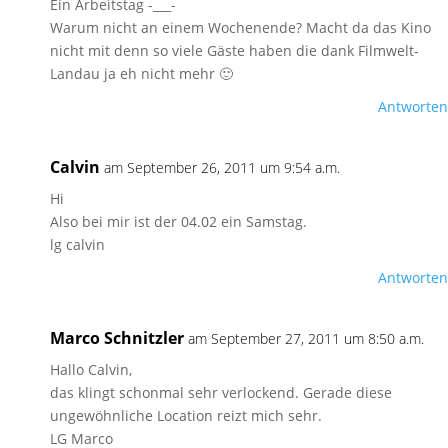
Ein Arbeitstag -___-
Warum nicht an einem Wochenende? Macht da das Kino
nicht mit denn so viele Gäste haben die dank Filmwelt-
Landau ja eh nicht mehr 🙂
Antworten
Calvin
am September 26, 2011 um 9:54 a.m.
Hi
Also bei mir ist der 04.02 ein Samstag.
lg calvin
Antworten
Marco Schnitzler
am September 27, 2011 um 8:50 a.m.
Hallo Calvin,
das klingt schonmal sehr verlockend. Gerade diese
ungewöhnliche Location reizt mich sehr.
LG Marco