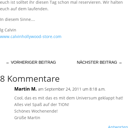
euch ist solltet ihr diesen Tag schon mal reservieren. Wir halten
euch auf dem laufenden.
In diesem Sinne….
lg Calvin
www.calvinhollywood-store.com
←
VORHERIGER BEITRAG
NÄCHSTER BEITRAG
→
8 Kommentare
Martin M.
am September 24, 2011 um 8:18 a.m.
Cool, das es mit das es mit dem Universum geklappt hat!
Alles viel Spaß auf der TION!
Schönes Wochenende!
Grüße Martin
Antworten