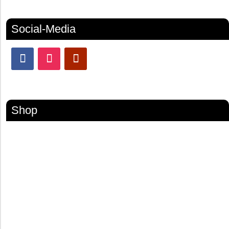
Social-Media
Shop