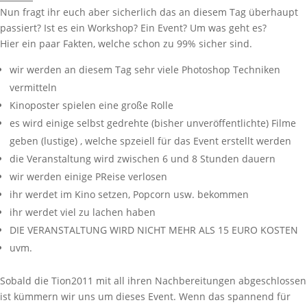
Nun fragt ihr euch aber sicherlich das an diesem Tag überhaupt
passiert? Ist es ein Workshop? Ein Event? Um was geht es?
Hier ein paar Fakten, welche schon zu 99% sicher sind.
wir werden an diesem Tag sehr viele Photoshop Techniken
vermitteln
Kinoposter spielen eine große Rolle
es wird einige selbst gedrehte (bisher unveröffentlichte) Filme
geben (lustige) , welche spzeiell für das Event erstellt werden
die Veranstaltung wird zwischen 6 und 8 Stunden dauern
wir werden einige PReise verlosen
ihr werdet im Kino setzen, Popcorn usw. bekommen
ihr werdet viel zu lachen haben
DIE VERANSTALTUNG WIRD NICHT MEHR ALS 15 EURO KOSTEN
uvm.
Sobald die Tion2011 mit all ihren Nachbereitungen abgeschlossen
ist kümmern wir uns um dieses Event. Wenn das spannend für