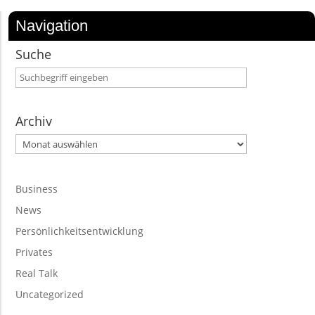
Navigation
Suche
Archiv
Archiv
Business
News
Persönlichkeitsentwicklung
Privates
Real Talk
Uncategorized