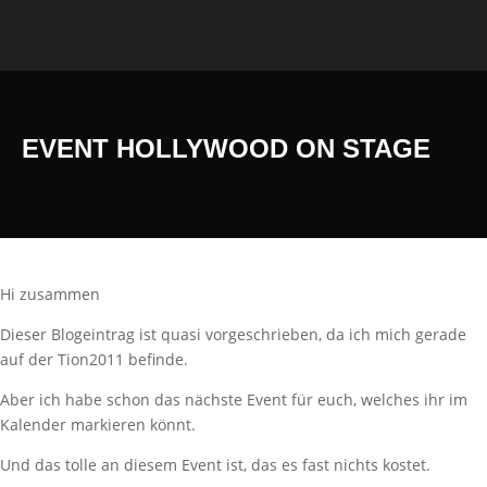
EVENT HOLLYWOOD ON STAGE
Hi zusammen
Dieser Blogeintrag ist quasi vorgeschrieben, da ich mich gerade
auf der Tion2011 befinde.
Aber ich habe schon das nächste Event für euch, welches ihr im
Kalender markieren könnt.
Und das tolle an diesem Event ist, das es fast nichts kostet.