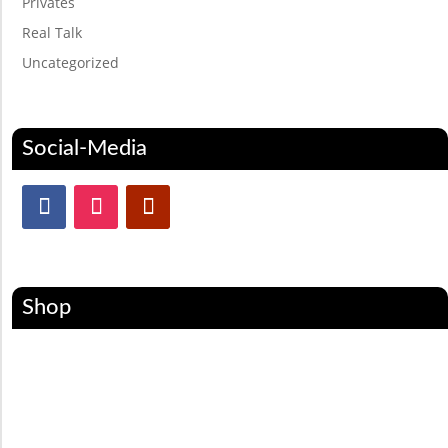
Privates
Real Talk
Uncategorized
Social-Media
Shop