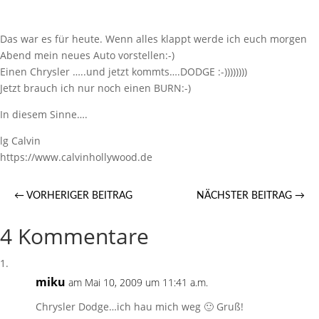
Das war es für heute. Wenn alles klappt werde ich euch morgen
Abend mein neues Auto vorstellen:-)
Einen Chrysler …..und jetzt kommts….DODGE :-))))))))
Jetzt brauch ich nur noch einen BURN:-)
In diesem Sinne….
lg Calvin
https://www.calvinhollywood.de
←
VORHERIGER BEITRAG
NÄCHSTER BEITRAG
→
4 Kommentare
miku
am Mai 10, 2009 um 11:41 a.m.
Chrysler Dodge…ich hau mich weg 🙂 Gruß!