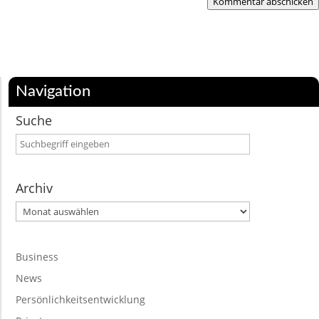
Kommentar abschicken
Navigation
Suche
Archiv
Archiv
Business
News
Persönlichkeitsentwicklung