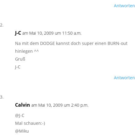
Antworten
J-C
am Mai 10, 2009 um 11:50 a.m.
Na mit dem DODGE kannst doch super einen BURN-out
hinlegen ^^
Gruß
J-C
Antworten
Calvin
am Mai 10, 2009 um 2:40 p.m.
@J-C
Mal schauen:-)
@Miku