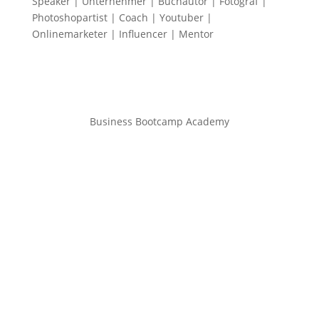
Speaker | Unternehmer | Buchautor | Fotograf |
Photoshopartist | Coach | Youtuber |
Onlinemarketer | Influencer | Mentor
Business Bootcamp Academy