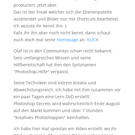
produziert. Jetzt aber.
Das ist der Freak welcher sich die Ebenenpalette
ausblendet und Bilder nur mit Shortcuts bearbeitet.
Ich wusste ihr kennt ihn:-)
Falls ihr ihn aber noch nicht kennt, dann schaut
euch doch mal seine
Homepage
an.
KLICK
Olaf ist in den Communitys schon recht bekannt.
Sein umfangreiches Wissen und seine
Hilfbereitschaft hat ihm den Spitznamen
"Photoshop-Hilfe" verpasst.
Seine Techniken sind extrem kreativ und
Abwechslungsreich. Ich habe mit ihm zusammen vor
ein paar Tagen eine Lern-DvD erstellt.
Photoshop Secrets wird wahrscheinlich Ende August
auf den Markt kommen und über 7 Stunden
"kreatives Photoshoppen" beinhalten.
Ich habe hier mal spontan ein Video erstellt, wo ihr