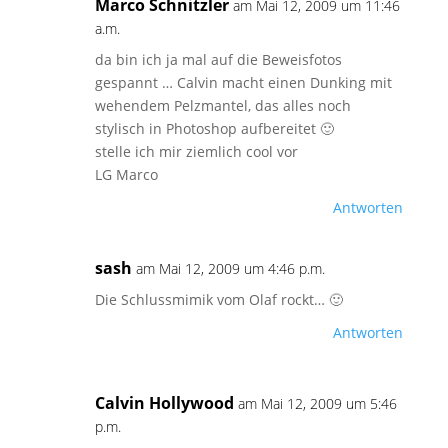
Marco Schnitzler
am Mai 12, 2009 um 11:46
a.m.
da bin ich ja mal auf die Beweisfotos
gespannt … Calvin macht einen Dunking mit
wehendem Pelzmantel, das alles noch
stylisch in Photoshop aufbereitet 🙂
stelle ich mir ziemlich cool vor
LG Marco
Antworten
sash
am Mai 12, 2009 um 4:46 p.m.
Die Schlussmimik vom Olaf rockt… 🙂
Antworten
Calvin Hollywood
am Mai 12, 2009 um 5:46
p.m.