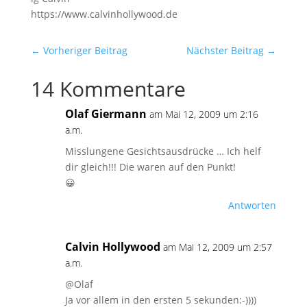
https://www.calvinhollywood.de
←
Vorheriger Beitrag
Nächster Beitrag
→
14 Kommentare
Olaf Giermann
am Mai 12, 2009 um 2:16
a.m.
Misslungene Gesichtsausdrücke … Ich helf
dir gleich!!! Die waren auf den Punkt!
😀
Antworten
Calvin Hollywood
am Mai 12, 2009 um 2:57
a.m.
@Olaf
Ja vor allem in den ersten 5 sekunden:-))))