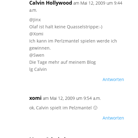
Calvin Hollywood
am Mai 12, 2009 um 9:44
a.m.
@Jinx
Olaf ist halt keine Quasselstrippe:-)
@Xomi
Ich kann im Perlzmantel spielen werde ich
gewinnen.
@Swen
Die Tage mehr auf meinem Blog
lg Calvin
Antworten
xomi
am Mai 12, 2009 um 9:54 a.m.
ok, Calvin spielt im Pelzmantel 🙂
Antworten