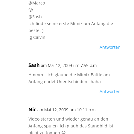
@Marco
🙂
@Sash
Ich finde seine erste Mimik am Anfang die
beste:-)
lg Calvin
Antworten
Sash
am Mai 12, 2009 um 7:55 p.m.
Hmmm… ich glaube die Mimik Battle am
Anfang endet Unentschieden…haha
Antworten
Nic
am Mai 12, 2009 um 10:11 p.m.
Video starten und wieder genau an den
Anfang spulen, ich glaub das Standbild ist
nicht zu toppen 😀