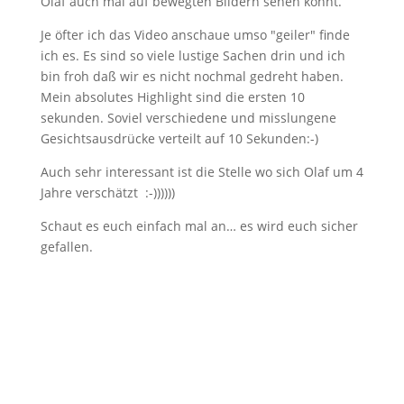
Olaf auch mal auf bewegten Bildern sehen könnt.
Je öfter ich das Video anschaue umso "geiler" finde
ich es. Es sind so viele lustige Sachen drin und ich
bin froh daß wir es nicht nochmal gedreht haben.
Mein absolutes Highlight sind die ersten 10
sekunden. Soviel verschiedene und misslungene
Gesichtsausdrücke verteilt auf 10 Sekunden:-)
Auch sehr interessant ist die Stelle wo sich Olaf um 4
Jahre verschätzt :-))))))
Schaut es euch einfach mal an… es wird euch sicher
gefallen.