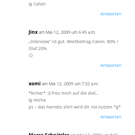
lg Calvin
Antworten
Jinx
am Mai 12, 2009 um 6:45 a.m.
„Interview“ ist gut. Wortbeitrag Calvin: 80% /
Olaf 20%.
🙂
Antworten
xomi
am Mai 12, 2009 um 7:32 a.m.
*kicher* :)) freu mich auf die dvd…
lg micha
ps – das hornets shirt wird dir nix nutzen *g*
Antworten