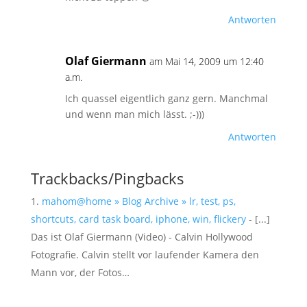
Antworten
Olaf Giermann
am Mai 14, 2009 um 12:40
a.m.
Ich quassel eigentlich ganz gern. Manchmal
und wenn man mich lässt. ;-)))
Antworten
Trackbacks/Pingbacks
mahom@home » Blog Archive » lr, test, ps,
shortcuts, card task board, iphone, win, flickery
- [...]
Das ist Olaf Giermann (Video) - Calvin Hollywood
Fotografie. Calvin stellt vor laufender Kamera den
Mann vor, der Fotos…