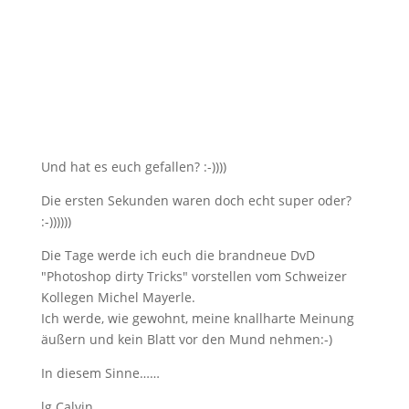
Und hat es euch gefallen? :-))))
Die ersten Sekunden waren doch echt super oder?
:-))))))
Die Tage werde ich euch die brandneue DvD
"Photoshop dirty Tricks" vorstellen vom Schweizer
Kollegen Michel Mayerle.
Ich werde, wie gewohnt, meine knallharte Meinung
äußern und kein Blatt vor den Mund nehmen:-)
In diesem Sinne……
lg Calvin