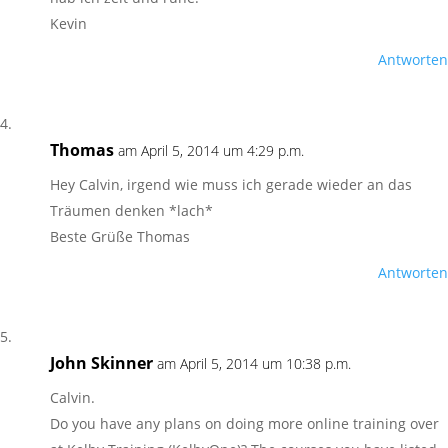
Kevin
Antworten
Thomas
am April 5, 2014 um 4:29 p.m.
Hey Calvin, irgend wie muss ich gerade wieder an das
Träumen denken *lach*
Beste Grüße Thomas
Antworten
John Skinner
am April 5, 2014 um 10:38 p.m.
Calvin.
Do you have any plans on doing more online training over