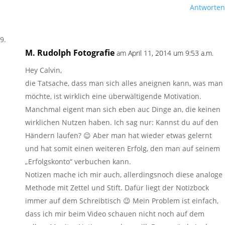
Antworten
M. Rudolph Fotografie
am April 11, 2014 um 9:53 a.m.
Hey Calvin,
die Tatsache, dass man sich alles aneignen kann, was man
möchte, ist wirklich eine überwältigende Motivation.
Manchmal eigent man sich eben auc Dinge an, die keinen
wirklichen Nutzen haben. Ich sag nur: Kannst du auf den
Händern laufen? 😉 Aber man hat wieder etwas gelernt
und hat somit einen weiteren Erfolg, den man auf seinem
„Erfolgskonto“ verbuchen kann.
Notizen mache ich mir auch, allerdingsnoch diese analoge
Methode mit Zettel und Stift. Dafür liegt der Notizbock
immer auf dem Schreibtisch 😉 Mein Problem ist einfach,
dass ich mir beim Video schauen nicht noch auf dem