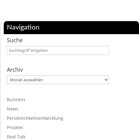
Navigation
Suche
Archiv
Archiv
Business
News
Persönlichkeitsentwicklung
Privates
Real Talk