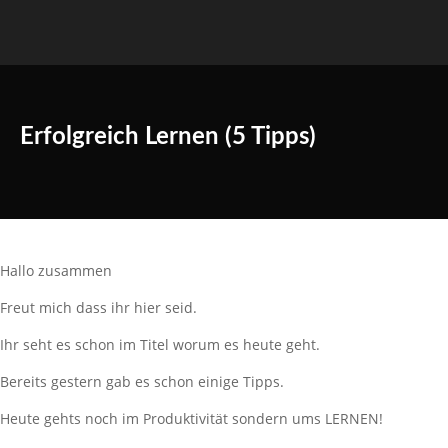
Erfolgreich Lernen (5 Tipps)
Hallo zusammen
Freut mich dass ihr hier seid.
Ihr seht es schon im Titel worum es heute geht.
Bereits gestern gab es schon einige Tipps.
Heute gehts noch im Produktivität sondern ums LERNEN!