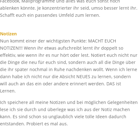
Facebook, Mailprogramme und alles was euch sonst noch
ablenken könnte. Je konzentrierter ihr seid, umso besser lernt ihr.
Schafft euch ein passendes Umfeld zum lernen.
Notizen
Nun kommt einer der wichtigsten Punkte: MACHT EUCH
NOTIZEN!!! Wenn ihr etwas aufschreibt lernt ihr doppelt so
effektiv, wie wenn ihr es nur hört oder lest. Notiert euch nicht nur
die Dinge die neu für euch sind, sondern auch all die Dinge über
die ihr später nochmal in Ruhe nachdenken wollt. Wenn ich lerne
dann habe ich nicht nur die Absicht NEUES zu lernen, sondern
will auch an das ein oder andere erinnert werden. DAS ist
Lernen.
Ich speichere all meine Notizen und bei möglichen Gelegenheiten
lese ich sie durch und überlege was ich aus der Notiz machen
kann. Es sind schon so unglaublich viele tolle Ideen dadurch
entstanden. Probiert es mal aus.