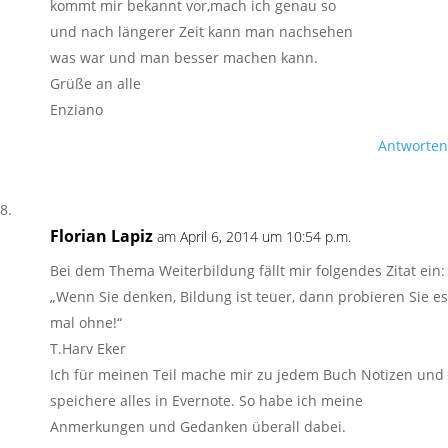
kommt mir bekannt vor,mach ich genau so
und nach längerer Zeit kann man nachsehen
was war und man besser machen kann.
Grüße an alle
Enziano
Antworten
Florian Lapiz
am April 6, 2014 um 10:54 p.m.
Bei dem Thema Weiterbildung fällt mir folgendes Zitat ein:
„Wenn Sie denken, Bildung ist teuer, dann probieren Sie es
mal ohne!“
T.Harv Eker
Ich für meinen Teil mache mir zu jedem Buch Notizen und
speichere alles in Evernote. So habe ich meine
Anmerkungen und Gedanken überall dabei.