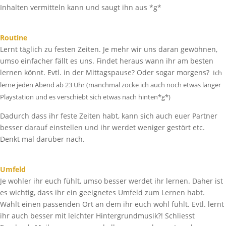
Inhalten vermitteln kann und saugt ihn aus *g*
Routine
Lernt täglich zu festen Zeiten. Je mehr wir uns daran gewöhnen,
umso einfacher fällt es uns. Findet heraus wann ihr am besten
lernen könnt. Evtl. in der Mittagspause? Oder sogar morgens?
Ich
lerne jeden Abend ab 23 Uhr (manchmal zocke ich auch noch etwas länger
Playstation und es verschiebt sich etwas nach hinten*g*)
Dadurch dass ihr feste Zeiten habt, kann sich auch euer Partner
besser darauf einstellen und ihr werdet weniger gestört etc.
Denkt mal darüber nach.
Umfeld
Je wohler ihr euch fühlt, umso besser werdet ihr lernen. Daher ist
es wichtig, dass ihr ein geeignetes Umfeld zum Lernen habt.
Wählt einen passenden Ort an dem ihr euch wohl fühlt. Evtl. lernt
ihr auch besser mit leichter Hintergrundmusik?! Schliesst