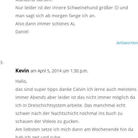
Nur leider ist der innere Schweinehund größer 🙁 und
man sagt sich ab morgen fange ich an.
Also dann immer schönes AL
Daniel
Antworten
Kevin
am April 5, 2014 um 1:30 p.m.
Hallo,
das sind super tipps danke Calvin ich lerne auch meistens
immer Abends aber leider ist das nicht immer möglich da
ich in Dreischichtsystem arbeite. Das manchmal echt
schwer nach der Nachtschicht nochmal ins buch zu
schauen der Videos zu gucken.
Am liebsten setze ich mich dann am Wochenende hin da
hab ich zeit und ruhe.