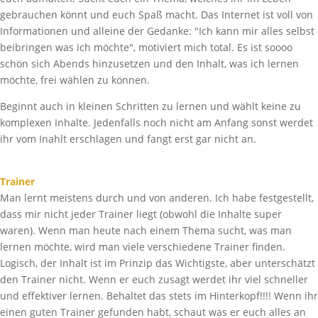
gebrauchen könnt und euch Spaß macht. Das Internet ist voll von
Informationen und alleine der Gedanke: "Ich kann mir alles selbst
beibringen was ich möchte", motiviert mich total. Es ist soooo
schön sich Abends hinzusetzen und den Inhalt, was ich lernen
möchte, frei wählen zu können.
Beginnt auch in kleinen Schritten zu lernen und wählt keine zu
komplexen Inhalte. Jedenfalls noch nicht am Anfang sonst werdet
ihr vom Inahlt erschlagen und fangt erst gar nicht an.
Trainer
Man lernt meistens durch und von anderen. Ich habe festgestellt,
dass mir nicht jeder Trainer liegt (obwohl die Inhalte super
waren). Wenn man heute nach einem Thema sucht, was man
lernen möchte, wird man viele verschiedene Trainer finden.
Logisch, der Inhalt ist im Prinzip das Wichtigste, aber unterschätzt
den Trainer nicht. Wenn er euch zusagt werdet ihr viel schneller
und effektiver lernen. Behaltet das stets im Hinterkopf!!!! Wenn ihr
einen guten Trainer gefunden habt, schaut was er euch alles an