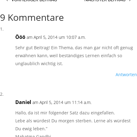
←
VORHERIGER BEITRAG
NÄCHSTER BEITRAG
→
9 Kommentare
Ööö
am April 5, 2014 um 10:07 a.m.
Sehr gut Beitrag! Ein Thema, das man gar nicht oft genug
erwähnen kann, weil beständiges Lernen einfach so
unglaublich wichtig ist.
Antworten
Daniel
am April 5, 2014 um 11:14 a.m.
Hallo, da ist mir folgender Satz dazu eingefallen.
Lebe als würdest Du morgen sterben. Lerne als würdest
Du ewig leben.”
Mahatma Gandhi.