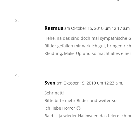
Rasmus
am Oktober 15, 2010 um 12:17 a.m.
Hehe, na das sind doch mal sympathische
Bilder gefallen mir wirklich gut, bringen r
Kleidung, Make-Up und so macht alles eine
Sven
am Oktober 15, 2010 um 12:23 a.m.
Sehr nett!
Bitte bitte mehr Bilder und weiter so.
Ich liebe Horror 🙂
Bald is ja wieder Halloween das feiere ich n