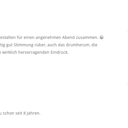
 Gestalten für einen angenehmen Abend zusammen. 😀
ichtig gut Stimmung rüber, auch das drumherum, die
n wirklich hervorragenden Eindruck.
u schon seit 8 Jahren.