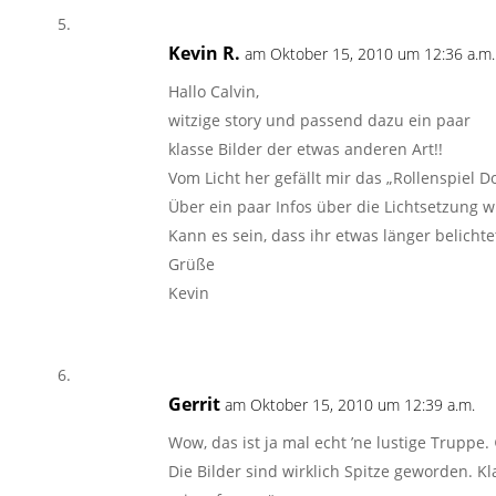
Kevin R.
am Oktober 15, 2010 um 12:36 a.m.
Hallo Calvin,
witzige story und passend dazu ein paar
klasse Bilder der etwas anderen Art!!
Vom Licht her gefällt mir das „Rollenspiel D
Über ein paar Infos über die Lichtsetzung 
Kann es sein, dass ihr etwas länger belicht
Grüße
Kevin
Gerrit
am Oktober 15, 2010 um 12:39 a.m.
Wow, das ist ja mal echt ’ne lustige Truppe. 
Die Bilder sind wirklich Spitze geworden. K