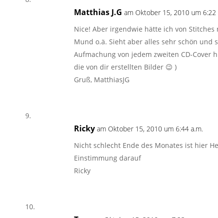
Matthias J.G
am Oktober 15, 2010 um 6:22 
Nice! Aber irgendwie hätte ich von Stitch
Mund o.ä. Sieht aber alles sehr schön und 
Aufmachung von jedem zweiten CD-Cover hier
die von dir erstellten Bilder 😉 )
Gruß, MatthiasJG
Ricky
am Oktober 15, 2010 um 6:44 a.m.
Nicht schlecht Ende des Monates ist hier H
Einstimmung darauf
Ricky