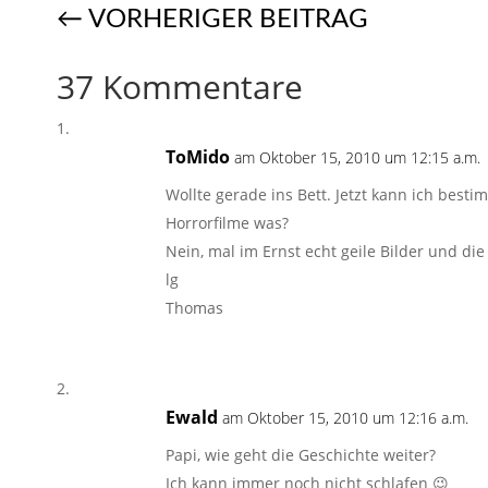
←
VORHERIGER BEITRAG
37 Kommentare
ToMido
am Oktober 15, 2010 um 12:15 a.m.
Wollte gerade ins Bett. Jetzt kann ich besti
Horrorfilme was?
Nein, mal im Ernst echt geile Bilder und di
lg
Thomas
Ewald
am Oktober 15, 2010 um 12:16 a.m.
Papi, wie geht die Geschichte weiter?
Ich kann immer noch nicht schlafen 😉