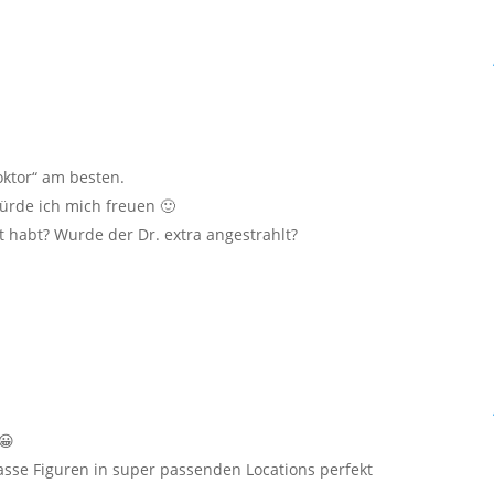
oktor“ am besten.
würde ich mich freuen 🙂
et habt? Wurde der Dr. extra angestrahlt?
😀
lasse Figuren in super passenden Locations perfekt