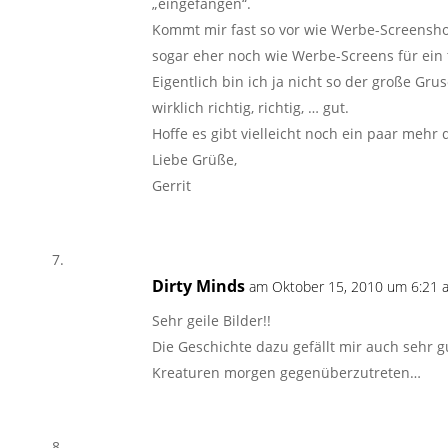
„eingefangen“.
Kommt mir fast so vor wie Werbe-Screensho
sogar eher noch wie Werbe-Screens für ein 
Eigentlich bin ich ja nicht so der große Grus
wirklich richtig, richtig, … gut.
Hoffe es gibt vielleicht noch ein paar meh
Liebe Grüße,
Gerrit
Dirty Minds
am Oktober 15, 2010 um 6:21 a
Sehr geile Bilder!!
Die Geschichte dazu gefällt mir auch sehr g
Kreaturen morgen gegenüberzutreten…