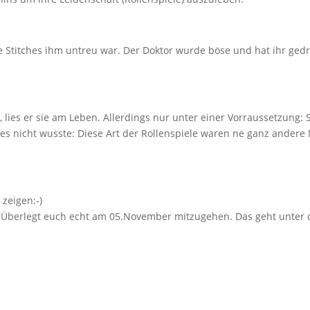
Stitches ihm untreu war. Der Doktor wurde böse und hat ihr gedr
, lies er sie am Leben. Allerdings nur unter einer Vorraussetzung: 
ches nicht wusste: Diese Art der Rollenspiele waren ne ganz ander
 zeigen:-)
n. Überlegt euch echt am 05.November mitzugehen. Das geht unter 