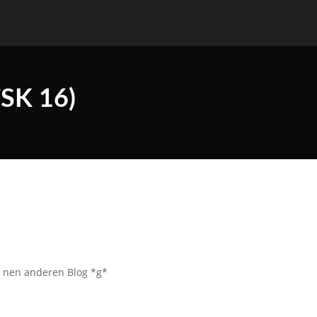
FSK 16)
uf nen anderen Blog *g*