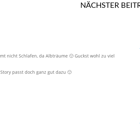
NÄCHSTER BEIT
mmt nicht Schlafen, da Albträume 🙁 Guckst wohl zu viel
e Story passt doch ganz gut dazu 🙂