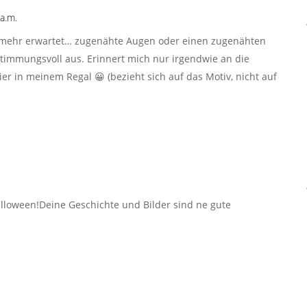
a.m.
es mehr erwartet… zugenähte Augen oder einen zugenähten
stimmungsvoll aus. Erinnert mich nur irgendwie an die
 in meinem Regal 😀 (bezieht sich auf das Motiv, nicht auf
elloween!Deine Geschichte und Bilder sind ne gute