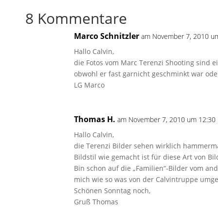
8 Kommentare
Marco Schnitzler
am November 7, 2010 um
Hallo Calvin,
die Fotos vom Marc Terenzi Shooting sind ei
obwohl er fast garnicht geschminkt war oder
LG Marco
Thomas H.
am November 7, 2010 um 12:30 
Hallo Calvin,
die Terenzi Bilder sehen wirklich hammermä
Bildstil wie gemacht ist für diese Art von Bil
Bin schon auf die „Familien“-Bilder vom an
mich wie so was von der Calvintruppe umge
Schönen Sonntag noch,
Gruß Thomas