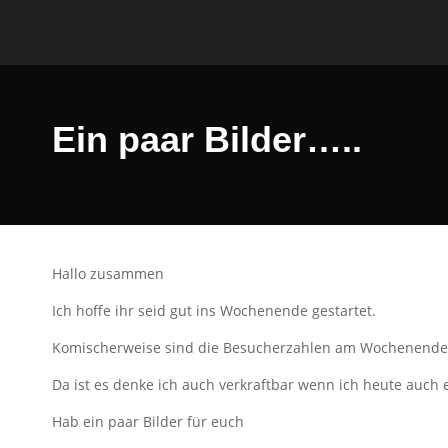
Ein paar Bilder…..
Hallo zusammen
Ich hoffe ihr seid gut ins Wochenende gestartet.
Komischerweise sind die Besucherzahlen am Wochenende 
Da ist es denke ich auch verkraftbar wenn ich heute auch
Hab ein paar Bilder für euch