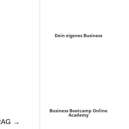
Dein eigenes Business
Business Bootcamp Online
Academy
RAG
→