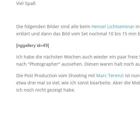
Viel Spaß
Die folgenden Bilder sind alle beim
Hensel Lichtseminar
in
erklärt und dann das Bild vom Set nochmal 10 bis 15 min 
[nggallery id=49]
Ich habe die nächsten Wochen auch wieder ein paar freie 
nach "Photographer" aussehen. Diesen waren halt noch auf 
Die Post Production vom Shooting mit
Marc Terenzi
ist nun
etwa drei mal so viel, wie ich sonst bearbeite. Aber die Mo
ich noch nicht gezeigt habe.