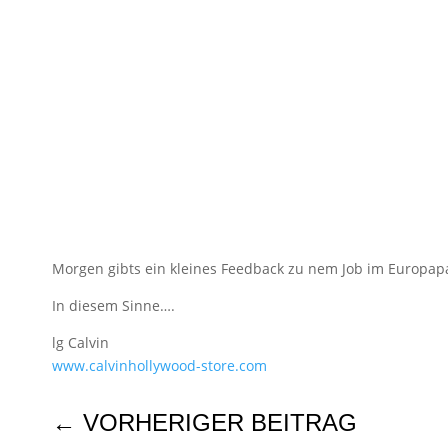
Morgen gibts ein kleines Feedback zu nem Job im Europa
In diesem Sinne….
lg Calvin
www.calvinhollywood-store.com
←
VORHERIGER BEITRAG