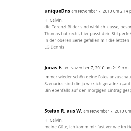
uniqueDns
am November 7, 2010 um 2:14 p
Hi Calvin,
die Terenzi Bilder sind wirklich klasse, beso
Thomas hat recht, hier passt dein Stil perfek
In der oberen Serie gefallen mir die letzte
LG Dennis
Jonas F.
am November 7, 2010 um 2:19 p.m.
immer wieder schön deine Fotos anzuschaue
Szenarios sind die ja wirklich geradezu „au
Bin ebenfalls auf den morgigen Eintrag gesp
Stefan R. aus W.
am November 7, 2010 um 
Hi Calvin,
meine Güte, ich komm mir fast vor wie im Ho