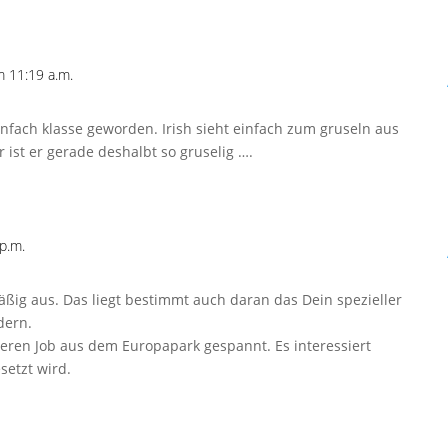
 11:19 a.m.
nfach klasse geworden. Irish sieht einfach zum gruseln aus
 ist er gerade deshalbt so gruselig ….
p.m.
ßig aus. Das liegt bestimmt auch daran das Dein spezieller
dern.
deren Job aus dem Europapark gespannt. Es interessiert
setzt wird.