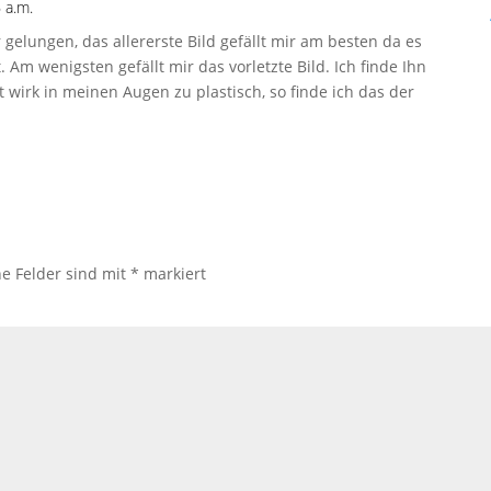
 a.m.
gelungen, das allererste Bild gefällt mir am besten da es
 Am wenigsten gefällt mir das vorletzte Bild. Ich finde Ihn
 wirk in meinen Augen zu plastisch, so finde ich das der
he Felder sind mit
*
markiert