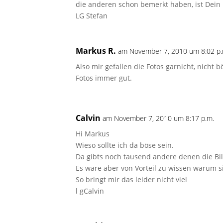
die anderen schon bemerkt haben, ist Dein h
LG Stefan
Markus R.
am November 7, 2010 um 8:02 p.
Also mir gefallen die Fotos garnicht, nicht
Fotos immer gut.
Calvin
am November 7, 2010 um 8:17 p.m.
Hi Markus
Wieso sollte ich da böse sein.
Da gibts noch tausend andere denen die Bild
Es wäre aber von Vorteil zu wissen warum sie
So bringt mir das leider nicht viel
l gCalvin