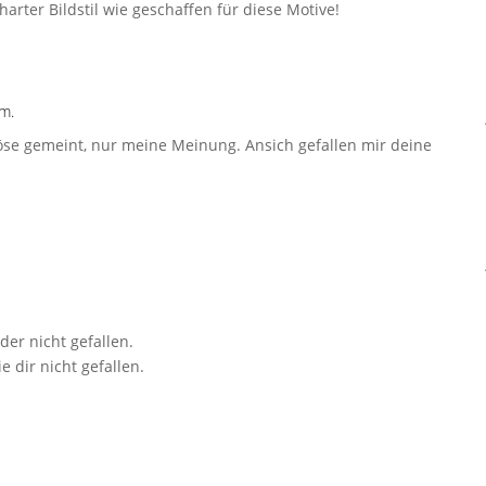
arter Bildstil wie geschaffen für diese Motive!
m.
 böse gemeint, nur meine Meinung. Ansich gefallen mir deine
er nicht gefallen.
 dir nicht gefallen.