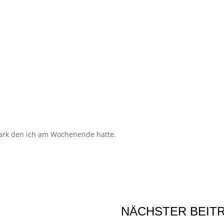
park den ich am Wochenende hatte.
NÄCHSTER BEIT