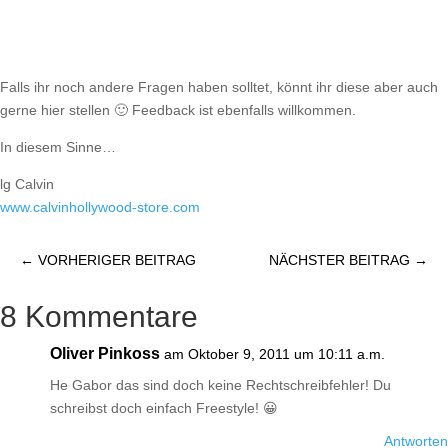
Falls ihr noch andere Fragen haben solltet, könnt ihr diese aber auch
gerne hier stellen 🙂 Feedback ist ebenfalls willkommen.
In diesem Sinne…
lg Calvin
www.calvinhollywood-store.com
←
VORHERIGER BEITRAG
NÄCHSTER BEITRAG
→
8 Kommentare
Oliver Pinkoss
am Oktober 9, 2011 um 10:11 a.m.
He Gabor das sind doch keine Rechtschreibfehler! Du
schreibst doch einfach Freestyle! 😀
Antworten