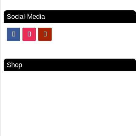
Social-Media
Shop