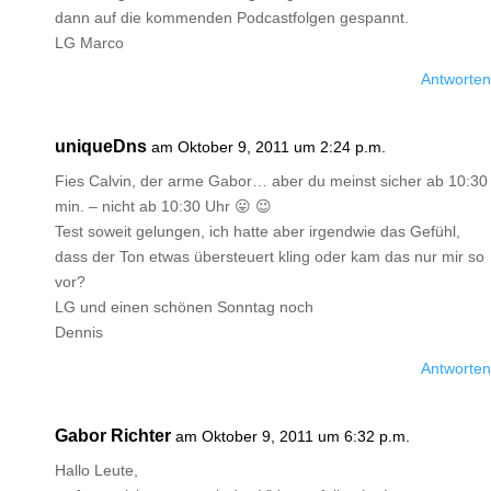
dann auf die kommenden Podcastfolgen gespannt.
LG Marco
Antworten
uniqueDns
am Oktober 9, 2011 um 2:24 p.m.
Fies Calvin, der arme Gabor… aber du meinst sicher ab 10:30
min. – nicht ab 10:30 Uhr 😛 😉
Test soweit gelungen, ich hatte aber irgendwie das Gefühl,
dass der Ton etwas übersteuert kling oder kam das nur mir so
vor?
LG und einen schönen Sonntag noch
Dennis
Antworten
Gabor Richter
am Oktober 9, 2011 um 6:32 p.m.
Hallo Leute,