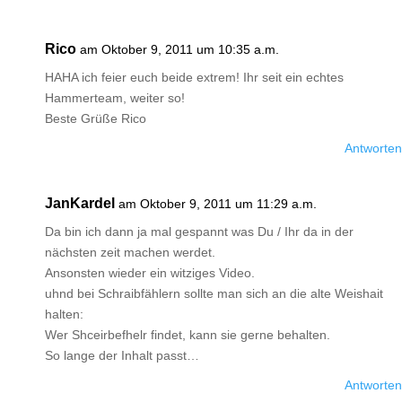
Rico
am Oktober 9, 2011 um 10:35 a.m.
HAHA ich feier euch beide extrem! Ihr seit ein echtes
Hammerteam, weiter so!
Beste Grüße Rico
Antworten
JanKardel
am Oktober 9, 2011 um 11:29 a.m.
Da bin ich dann ja mal gespannt was Du / Ihr da in der
nächsten zeit machen werdet.
Ansonsten wieder ein witziges Video.
uhnd bei Schraibfählern sollte man sich an die alte Weishait
halten:
Wer Shceirbefhelr findet, kann sie gerne behalten.
So lange der Inhalt passt…
Antworten