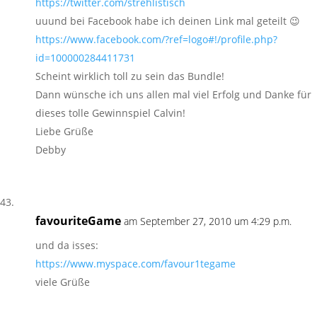
https://twitter.com/strehlistisch
uuund bei Facebook habe ich deinen Link mal geteilt 😉
https://www.facebook.com/?ref=logo#!/profile.php?
id=100000284411731
Scheint wirklich toll zu sein das Bundle!
Dann wünsche ich uns allen mal viel Erfolg und Danke für
dieses tolle Gewinnspiel Calvin!
Liebe Grüße
Debby
favouriteGame
am September 27, 2010 um 4:29 p.m.
und da isses:
https://www.myspace.com/favour1tegame
viele Grüße