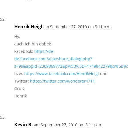
Henrik Heigl
am September 27, 2010 um 5:11 p.m.
Hy,
auch ich bin dabei:
Facebook:
https://de-
de.facebook.com/ajax/share_dialog.php?
s=99&appid=2309869772&p%5B%5D=1749842279&p%5B%5D
bzw.
https://www.facebook.com/HenrikHeigl
und
Twitter:
https://twitter.com/wonderer4711
Gruß
Henrik
Kevin R.
am September 27, 2010 um 5:11 p.m.