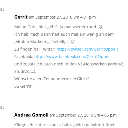
Gerrit
am September 27, 2010 um 4:01 p.m.
Meine Güte, hier geht’s ja mal wieder rund. 😀
Ich hab‘ mich dann halt auch mal ein wenig an dem
„viralen Marketing“ beteiligt. 😉
Zu finden bei Twitter:
https://twitter.com/GerritOppelt
Facebook:
https://www.facebook.com/GerritOppelt
und zusätzlich auch noch in den VZ-Netzwerken (MeinVZ,
StudiVZ, …).
Wünsche allen Teilnehmern viel Glück!
LG Gerrit
Andrea Gomoll
am September 27, 2010 um 4:05 p.m.
Klingt sehr interessant – hab’s gleich getwittert über