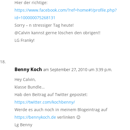
Hier der richtige:
https://www.facebook.com/?ref=home#!/profile.php?
id=100000075268131
Sorry – n stressiger Tag heute!
@Calvin kannst gerne löschen den obrigen!!
LG Franky!
Benny Koch
am September 27, 2010 um 3:39 p.m.
Hey Calvin,
klasse Bundle…
Hab den Beitrag auf Twitter gepostet:
https://twitter.com/kochbenny/
Werde es auch noch in meinem Blogeintrag auf
https://bennykoch.de
verlinken 😉
Lg Benny