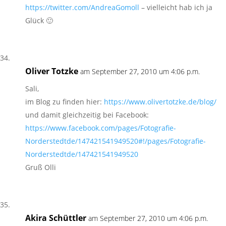
https://twitter.com/AndreaGomoll
– vielleicht hab ich ja
Glück 🙂
Oliver Totzke
am September 27, 2010 um 4:06 p.m.
Sali,
im Blog zu finden hier:
https://www.olivertotzke.de/blog/
und damit gleichzeitig bei Facebook:
https://www.facebook.com/pages/Fotografie-
Norderstedtde/147421541949520#!/pages/Fotografie-
Norderstedtde/147421541949520
Gruß Olli
Akira Schüttler
am September 27, 2010 um 4:06 p.m.