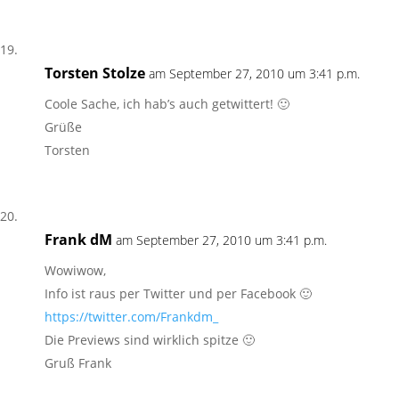
Torsten Stolze
am September 27, 2010 um 3:41 p.m.
Coole Sache, ich hab’s auch getwittert! 🙂
Grüße
Torsten
Frank dM
am September 27, 2010 um 3:41 p.m.
Wowiwow,
Info ist raus per Twitter und per Facebook 🙂
https://twitter.com/Frankdm_
Die Previews sind wirklich spitze 🙂
Gruß Frank