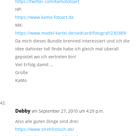
https://twitter.com/kamofotoart
HP:
https://www.kamo-fotoart.de
MK:
https://www.model-kartei.de/sedcard/fotograf/230389/
Da mich dieses Bundle brenned interessiert und ich die
Idee dahinter toll finde habe ich gleich mal überall
gepostet wo ich vertreten bin!
Viel Erfolg damit …
Grüße
KaMo
Debby
am September 27, 2010 um 4:29 p.m.
Also alle guten Dinge sind drei:
https://www.strehlistisch.de/