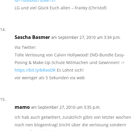
id=100000075268131
LG und viel Glück Euch allen – Franky (Christof)
Sascha Basmer
am September 27, 2010 um 3:34 p.m.
Via Twitter:
Tolle Verlosung von Calvin Hollywood! DVD-Bundle Easy-
Posing & Make-Up-Schule Mitmachen und Gewinnen! ->
https://bit.ly/bRxoOR
Es Lohnt sich!
vor weniger als 5 Sekunden via web
mamo
am September 27, 2010 um 3:35 p.m.
ich hab auch getwittert, zusätzlich gibts von letzter wochen
noch nen blogeintrag! (nicht über die verlosung sondern