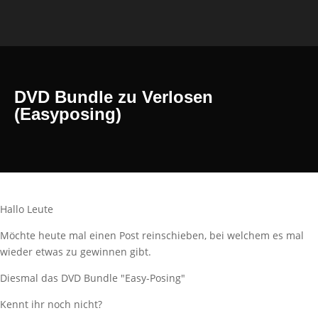
DVD Bundle zu Verlosen
(Easyposing)
Hallo Leute
Möchte heute mal einen Post reinschieben, bei welchem es mal
wieder etwas zu gewinnen gibt.
Diesmal das DVD Bundle "Easy-Posing"
Kennt ihr noch nicht?