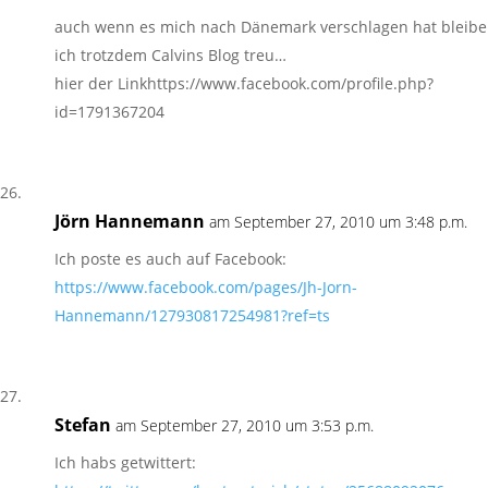
auch wenn es mich nach Dänemark verschlagen hat bleibe
ich trotzdem Calvins Blog treu…
hier der Linkhttps://www.facebook.com/profile.php?
id=1791367204
Jörn Hannemann
am September 27, 2010 um 3:48 p.m.
Ich poste es auch auf Facebook:
https://www.facebook.com/pages/Jh-Jorn-
Hannemann/127930817254981?ref=ts
Stefan
am September 27, 2010 um 3:53 p.m.
Ich habs getwittert: