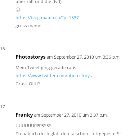
über ralf und die dvd)
🙂
https://blog.mamo.ch/?p=1537
gruss mamo
Photostorys
am September 27, 2010 um 3:36 p.m.
Mein Tweet ging gerade raus:
https://www.twitter.com/photostorys
Gruss Olli P
Franky
am September 27, 2010 um 3:37 p.m.
UUUUUUPPPSSSS
Da hab ich doch glatt den falschen Link gepostet!!!