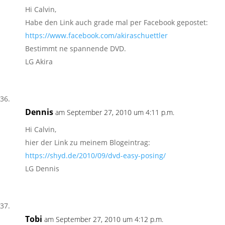
Hi Calvin,
Habe den Link auch grade mal per Facebook gepostet:
https://www.facebook.com/akiraschuettler
Bestimmt ne spannende DVD.
LG Akira
Dennis
am September 27, 2010 um 4:11 p.m.
Hi Calvin,
hier der Link zu meinem Blogeintrag:
https://shyd.de/2010/09/dvd-easy-posing/
LG Dennis
Tobi
am September 27, 2010 um 4:12 p.m.