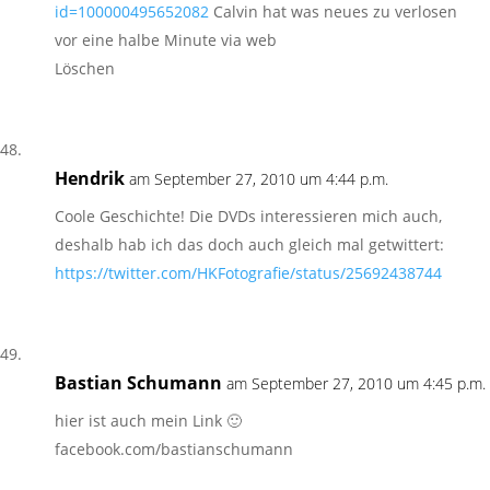
id=100000495652082
Calvin hat was neues zu verlosen
vor eine halbe Minute via web
Löschen
Hendrik
am September 27, 2010 um 4:44 p.m.
Coole Geschichte! Die DVDs interessieren mich auch,
deshalb hab ich das doch auch gleich mal getwittert:
https://twitter.com/HKFotografie/status/25692438744
Bastian Schumann
am September 27, 2010 um 4:45 p.m.
hier ist auch mein Link 🙂
facebook.com/bastianschumann