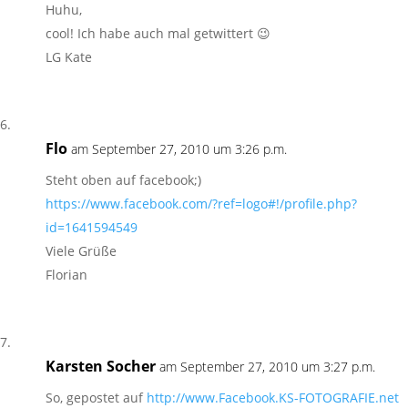
Huhu,
cool! Ich habe auch mal getwittert 😉
LG Kate
Flo
am September 27, 2010 um 3:26 p.m.
Steht oben auf facebook;)
https://www.facebook.com/?ref=logo#!/profile.php?
id=1641594549
Viele Grüße
Florian
Karsten Socher
am September 27, 2010 um 3:27 p.m.
So, gepostet auf
http://www.Facebook.KS-FOTOGRAFIE.net