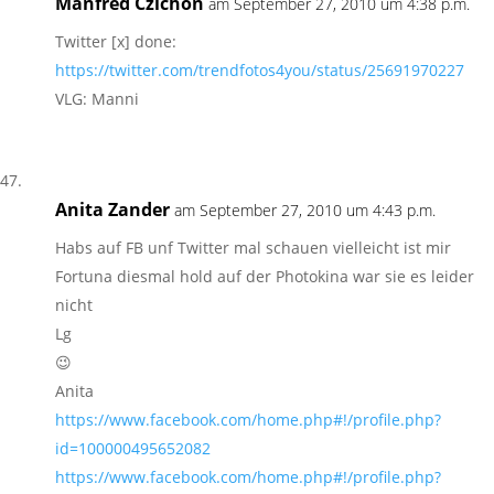
Manfred Czichon
am September 27, 2010 um 4:38 p.m.
Twitter [x] done:
https://twitter.com/trendfotos4you/status/25691970227
VLG: Manni
Anita Zander
am September 27, 2010 um 4:43 p.m.
Habs auf FB unf Twitter mal schauen vielleicht ist mir
Fortuna diesmal hold auf der Photokina war sie es leider
nicht
Lg
😉
Anita
https://www.facebook.com/home.php#!/profile.php?
id=100000495652082
https://www.facebook.com/home.php#!/profile.php?