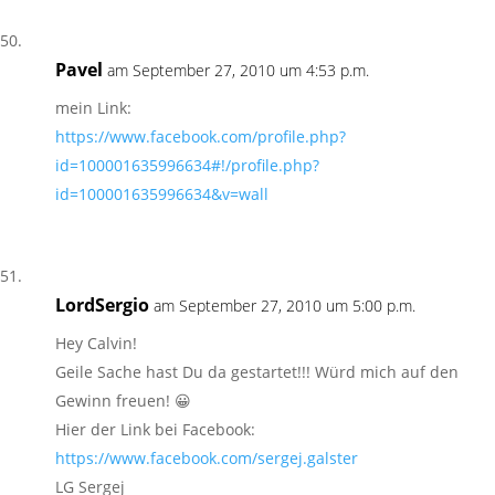
Pavel
am September 27, 2010 um 4:53 p.m.
mein Link:
https://www.facebook.com/profile.php?
id=100001635996634#!/profile.php?
id=100001635996634&v=wall
LordSergio
am September 27, 2010 um 5:00 p.m.
Hey Calvin!
Geile Sache hast Du da gestartet!!! Würd mich auf den
Gewinn freuen! 😀
Hier der Link bei Facebook:
https://www.facebook.com/sergej.galster
LG Sergej