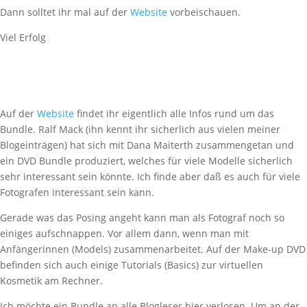
Dann solltet ihr mal auf der
Website
vorbeischauen.
Viel Erfolg
Auf der
Website
findet ihr eigentlich alle Infos rund um das
Bundle. Ralf Mack (ihn kennt ihr sicherlich aus vielen meiner
Blogeinträgen) hat sich mit Dana Maiterth zusammengetan und
ein DVD Bundle produziert, welches für viele Modelle sicherlich
sehr interessant sein könnte. Ich finde aber daß es auch für viele
Fotografen interessant sein kann.
Gerade was das Posing angeht kann man als Fotograf noch so
einiges aufschnappen. Vor allem dann, wenn man mit
Anfängerinnen (Models) zusammenarbeitet. Auf der Make-up DVD
befinden sich auch einige Tutorials (Basics) zur virtuellen
Kosmetik am Rechner.
Ich möchte ein Bundle an alle Blogleser hier verlosen. Um an der