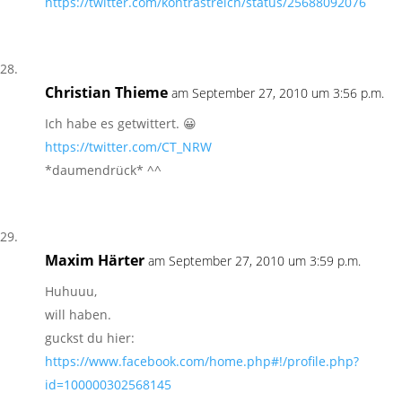
https://twitter.com/kontrastreich/status/25688092076
Christian Thieme
am September 27, 2010 um 3:56 p.m.
Ich habe es getwittert. 😀
https://twitter.com/CT_NRW
*daumendrück* ^^
Maxim Härter
am September 27, 2010 um 3:59 p.m.
Huhuuu,
will haben.
guckst du hier:
https://www.facebook.com/home.php#!/profile.php?
id=100000302568145