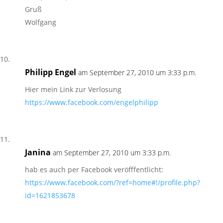
Gruß
Wolfgang
Philipp Engel
am September 27, 2010 um 3:33 p.m.
Hier mein Link zur Verlosung
https://www.facebook.com/engelphilipp
Janina
am September 27, 2010 um 3:33 p.m.
hab es auch per Facebook veröfffentlicht:
https://www.facebook.com/?ref=home#!/profile.php?
id=1621853678