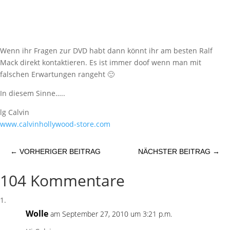
Wenn ihr Fragen zur DVD habt dann könnt ihr am besten Ralf
Mack direkt kontaktieren. Es ist immer doof wenn man mit
falschen Erwartungen rangeht 🙂
In diesem Sinne…..
lg Calvin
www.calvinhollywood-store.com
←
VORHERIGER BEITRAG
NÄCHSTER BEITRAG
→
104 Kommentare
Wolle
am September 27, 2010 um 3:21 p.m.