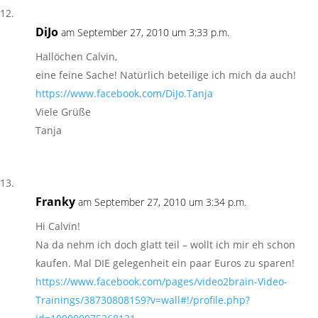
DiJo
am September 27, 2010 um 3:33 p.m.
Hallöchen Calvin,
eine feine Sache! Natürlich beteilige ich mich da auch!
https://www.facebook.com/DiJo.Tanja
Viele Grüße
Tanja
Franky
am September 27, 2010 um 3:34 p.m.
Hi Calvin!
Na da nehm ich doch glatt teil – wollt ich mir eh schon
kaufen. Mal DIE gelegenheit ein paar Euros zu sparen!
https://www.facebook.com/pages/video2brain-Video-
Trainings/38730808159?v=wall#!/profile.php?