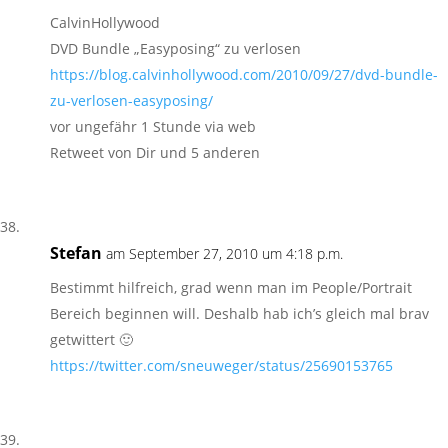
CalvinHollywood
DVD Bundle „Easyposing“ zu verlosen
https://blog.calvinhollywood.com/2010/09/27/dvd-bundle-
zu-verlosen-easyposing/
vor ungefähr 1 Stunde via web
Retweet von Dir und 5 anderen
Stefan
am September 27, 2010 um 4:18 p.m.
Bestimmt hilfreich, grad wenn man im People/Portrait
Bereich beginnen will. Deshalb hab ich’s gleich mal brav
getwittert 🙂
https://twitter.com/sneuweger/status/25690153765