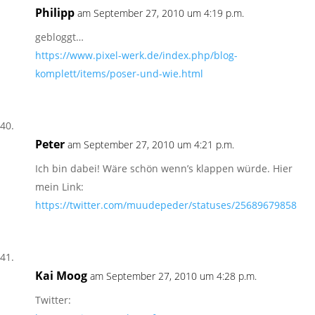
Philipp
am September 27, 2010 um 4:19 p.m.
gebloggt…
https://www.pixel-werk.de/index.php/blog-
komplett/items/poser-und-wie.html
Peter
am September 27, 2010 um 4:21 p.m.
Ich bin dabei! Wäre schön wenn’s klappen würde. Hier
mein Link:
https://twitter.com/muudepeder/statuses/25689679858
Kai Moog
am September 27, 2010 um 4:28 p.m.
Twitter: