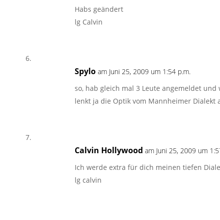
Habs geändert
lg Calvin
Spylo
am Juni 25, 2009 um 1:54 p.m.
so, hab gleich mal 3 Leute angemeldet und w
lenkt ja die Optik vom Mannheimer Dialekt 
Calvin Hollywood
am Juni 25, 2009 um 1:5
Ich werde extra für dich meinen tiefen Dia
lg calvin