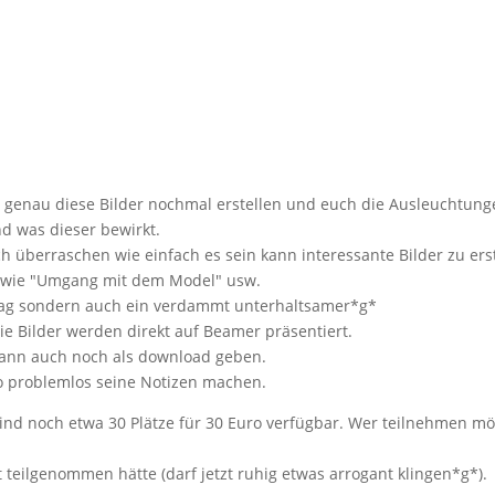
genau diese Bilder nochmal erstellen und euch die Ausleuchtung
d was dieser bewirkt.
h überraschen wie einfach es sein kann interessante Bilder zu erst
n wie "Umgang mit dem Model" usw.
rtrag sondern auch ein verdammt unterhaltsamer*g*
ie Bilder werden direkt auf Beamer präsentiert.
dann auch noch als download geben.
so problemlos seine Notizen machen.
 sind noch etwa 30 Plätze für 30 Euro verfügbar. Wer teilnehmen m
t teilgenommen hätte (darf jetzt ruhig etwas arrogant klingen*g*).