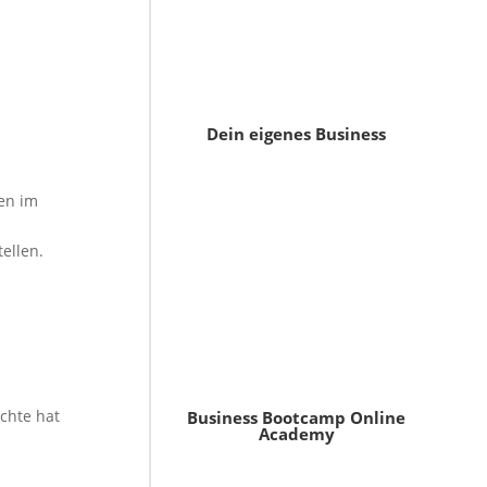
Dein eigenes Business
en im
ellen.
öchte hat
Business Bootcamp Online
Academy