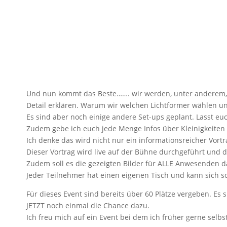
Und nun kommt das Beste……. wir werden, unter anderem, 
Detail erklären. Warum wir welchen Lichtformer wählen un
Es sind aber noch einige andere Set-ups geplant. Lasst euc
Zudem gebe ich euch jede Menge Infos über Kleinigkeite
Ich denke das wird nicht nur ein informationsreicher Vo
Dieser Vortrag wird live auf der Bühne durchgeführt und d
Zudem soll es die gezeigten Bilder für ALLE Anwesenden 
Jeder Teilnehmer hat einen eigenen Tisch und kann sich 
Für dieses Event sind bereits über 60 Plätze vergeben. Es
JETZT noch einmal die Chance dazu.
Ich freu mich auf ein Event bei dem ich früher gerne selbs