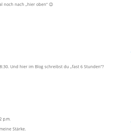
al noch nach „hier oben“ 😉
:30. Und hier im Blog schreibst du „fast 6 Stunden“?
2 p.m.
meine Stärke.