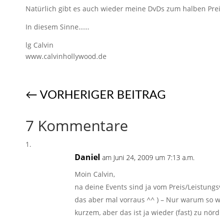
Natürlich gibt es auch wieder meine DvDs zum halben Prei
In diesem Sinne……
lg Calvin
www.calvinhollywood.de
←
VORHERIGER BEITRAG
7 Kommentare
Daniel
am Juni 24, 2009 um 7:13 a.m.
Moin Calvin,
na deine Events sind ja vom Preis/Leistungs
das aber mal vorraus ^^ ) – Nur warum so 
kurzem, aber das ist ja wieder (fast) zu nörd