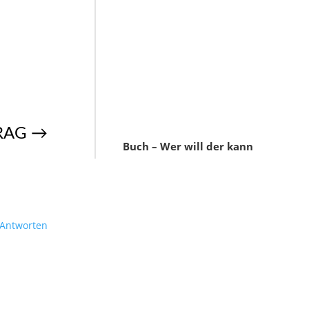
RAG
→
Buch – Wer will der kann
Antworten