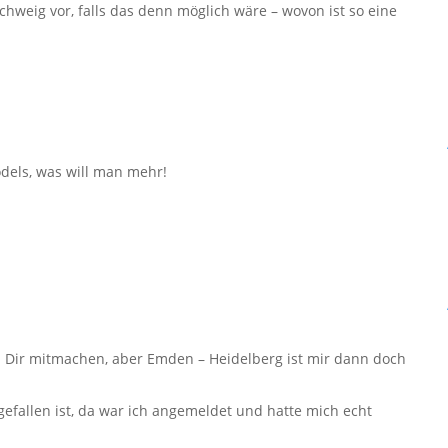
hweig vor, falls das denn möglich wäre – wovon ist so eine
dels, was will man mehr!
i Dir mitmachen, aber Emden – Heidelberg ist mir dann doch
fallen ist, da war ich angemeldet und hatte mich echt