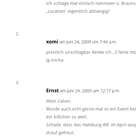
Ich schlage mal einfach Hannover o. Braunsc
„Location“ eigentlich abhängig?
xomi
am Juni 24, 2009 um 7:44 a.m.
preislich unschlagbar denke ich…3 feine mo
lg micha
Ernst
am Juni 24, 2009 um 12:17 p.m.
Moin Calvin.
Würde auch echt gerne mal so ein Event be
ein bißchen zu weit.
Schade, dass das Hamburg-WE im April ausge
drauf gefreut.