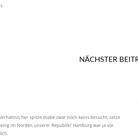
s.
NÄCHSTER BEIT
verhältnis her spitze (habe zwar noch keins besucht, setze
wenig im Norden unserer Republik? Hamburg war ja vor
lich.