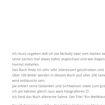
Ich muss zugeben daß ich Joe McNally zwar vom Namen kan
seine Sachen mal etwas näher angeschaut und war begeiste
hiermit mitteilen.
Das Buch finde ich sehr sehr interessant geschrieben und li
Über 100 Bilder werden in diesem Buch (auf über 200 Seiten 
wird enttäuscht sein.
Joe erklärt seine Gedanken und Sichtweisen sowie zum grö
ich am liebsten gleich raus wäre fotografieren 🙂
Ich fand das Buch allererste Sahne. Der Titel "Ein Weltkla