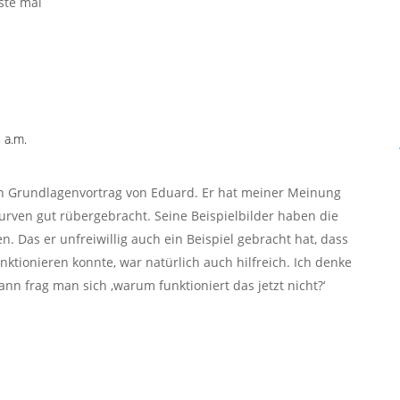
ste mal
 a.m.
ten Grundlagenvortrag von Eduard. Er hat meiner Meinung
rven gut rübergebracht. Seine Beispielbilder haben die
 Das er unfreiwillig auch ein Beispiel gebracht hat, dass
nktionieren konnte, war natürlich auch hilfreich. Ich denke
ann frag man sich ‚warum funktioniert das jetzt nicht?‘