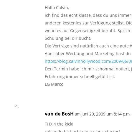
Hallo Calvin,
ich find das echt klasse, dass du uns imme
anderen kostenlos zur Verfügung stellst. D
wenn es auf Gegenseitigkeit beruht. Sprich
Schulung bei dir bucht.
Die Vorträge sind natürlich auch eine gute
Aber über Werbung und Marketing hast du 
https://blog.calvinhollywood.com/2009/06/
Den Termin habe ich mir schonmal notiert, j
Erfahrung immer schnell gefüllt ist.
LG Marco
van de BosH
am Juni 29, 2009 um 8:14 p.m.
THX 4 the kick!
calvin du bist echt ein gaaanz starker!