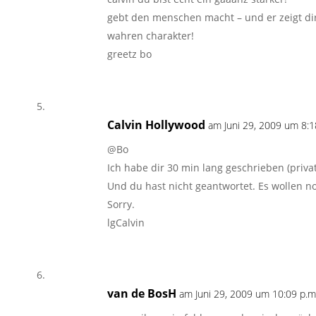
gebt den menschen macht – und er zeigt di
wahren charakter!
greetz bo
Calvin Hollywood
am Juni 29, 2009 um 8:1
@Bo
Ich habe dir 30 min lang geschrieben (privat
Und du hast nicht geantwortet. Es wollen n
Sorry.
lgCalvin
van de BosH
am Juni 29, 2009 um 10:09 p.m