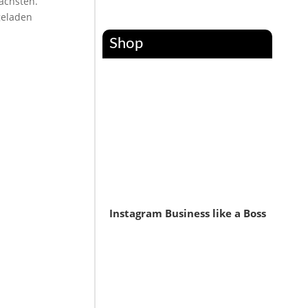
ächsten.
geladen
Shop
Instagram Business like a Boss