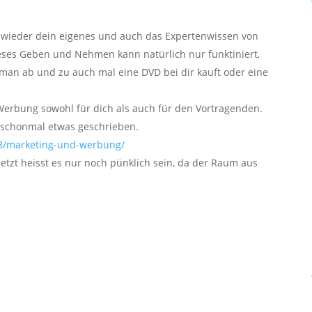
r wieder dein eigenes und auch das Expertenwissen von
ieses Geben und Nehmen kann natürlich nur funktiniert,
 man ab und zu auch mal eine DVD bei dir kauft oder eine
 Werbung sowohl für dich als auch für den Vortragenden.
schonmal etwas geschrieben.
08/marketing-und-werbung/
etzt heisst es nur noch pünklich sein, da der Raum aus