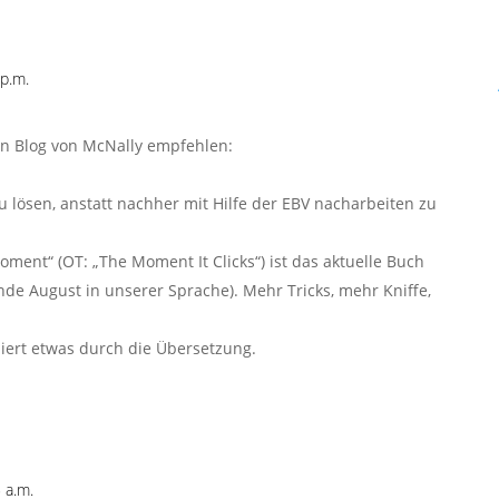
p.m.
en Blog von McNally empfehlen:
zu lösen, anstatt nachher mit Hilfe der EBV nacharbeiten zu
oment“ (OT: „The Moment It Clicks“) ist das aktuelle Buch
Ende August in unserer Sprache). Mehr Tricks, mehr Kniffe,
iert etwas durch die Übersetzung.
 a.m.