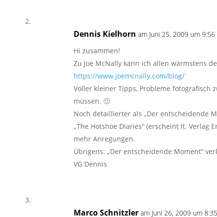
Dennis Kielhorn
am Juni 25, 2009 um 9:56 
Hi zusammen!
Zu Joe McNally kann ich allen wärmstens d
https://www.joemcnally.com/blog/
Voller kleiner Tipps, Probleme fotografisch 
müssen. 🙂
Noch detaillierter als „Der entscheidende M
„The Hotshoe Diaries“ (erscheint lt. Verlag 
mehr Anregungen.
Übrigens: „Der entscheidende Moment“ verl
VG Dennis
Marco Schnitzler
am Juni 26, 2009 um 8:35