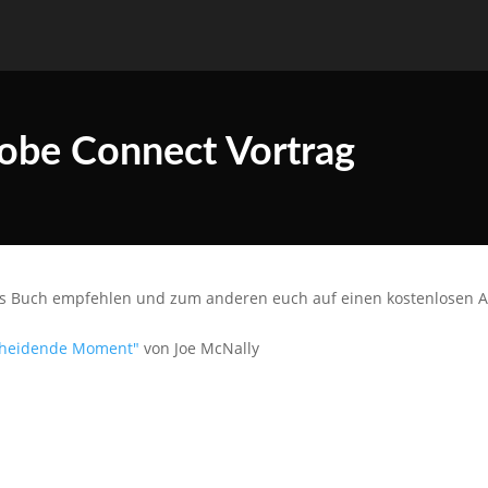
obe Connect Vortrag
les Buch empfehlen und zum anderen euch auf einen kostenlosen 
cheidende Moment"
von Joe McNally