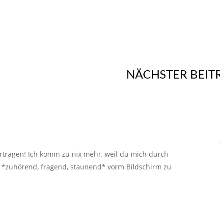
NÄCHSTER BEIT
orträgen! Ich komm zu nix mehr, weil du mich durch
*zuhörend, fragend, staunend* vorm Bildschirm zu