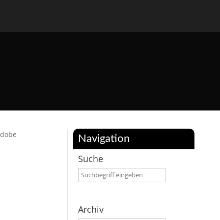
Adobe
Navigation
Suche
Archiv