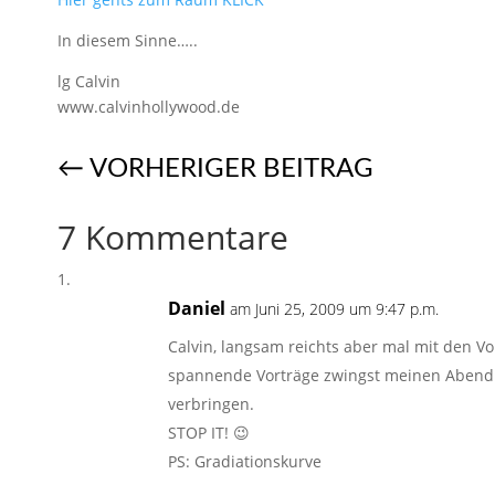
In diesem Sinne…..
lg Calvin
www.calvinhollywood.de
←
VORHERIGER BEITRAG
7 Kommentare
Daniel
am Juni 25, 2009 um 9:47 p.m.
Calvin, langsam reichts aber mal mit den V
spannende Vorträge zwingst meinen Abend 
verbringen.
STOP IT! 😉
PS: Gradiationskurve