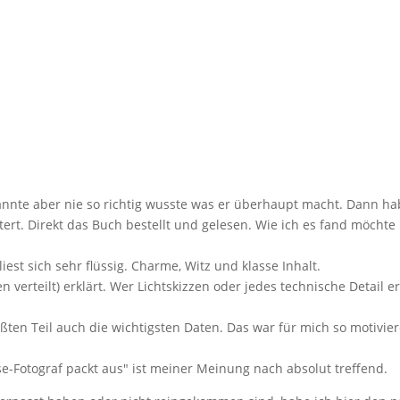
nte aber nie so richtig wusste was er überhaupt macht. Dann ha
rt. Direkt das Buch bestellt und gelesen. Wie ich es fand möchte
est sich sehr flüssig. Charme, Witz und klasse Inhalt.
verteilt) erklärt. Wer Lichtskizzen oder jedes technische Detail er
ßten Teil auch die wichtigsten Daten. Das war für mich so motivie
sse-Fotograf packt aus" ist meiner Meinung nach absolut treffend.