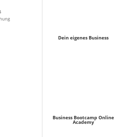
4
ehung
Dein eigenes Business
Business Bootcamp Online
Academy