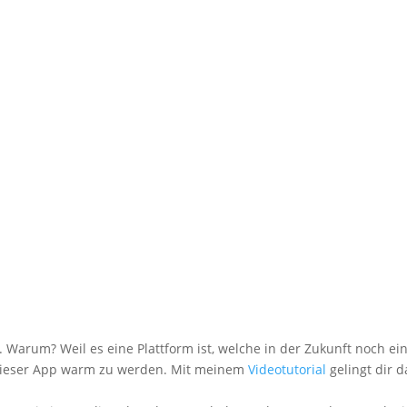
. Warum? Weil es eine Plattform ist, welche in der Zukunft noch ei
t dieser App warm zu werden. Mit meinem
Videotutorial
gelingt dir d