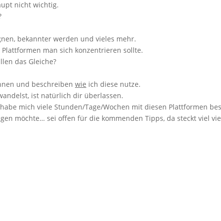
pt nicht wichtig.
?
nen, bekannter werden und vieles mehr.
Plattformen man sich konzentrieren sollte.
llen das Gleiche?
ennen und beschreiben
wie
ich diese nutze.
ndelst, ist natürlich dir überlassen.
ch habe mich viele Stunden/Tage/Wochen mit diesen Plattformen bes
sagen möchte… sei offen für die kommenden Tipps, da steckt viel vie