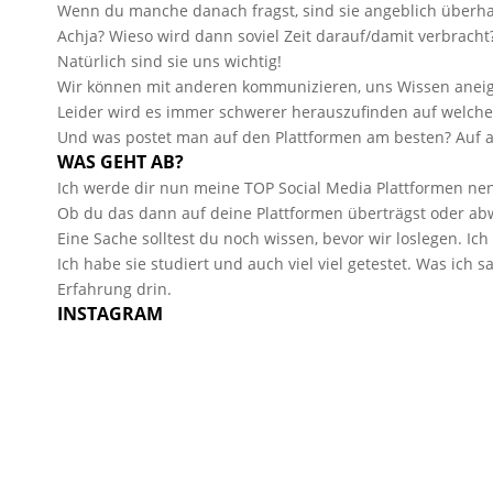
Wenn du manche danach fragst, sind sie angeblich überhau
Achja? Wieso wird dann soviel Zeit darauf/damit verbracht
Natürlich sind sie uns wichtig!
Wir können mit anderen kommunizieren, uns Wissen aneig
Leider wird es immer schwerer herauszufinden auf welche 
Und was postet man auf den Plattformen am besten? Auf a
WAS GEHT AB?
Ich werde dir nun meine TOP Social Media Plattformen n
Ob du das dann auf deine Plattformen überträgst oder abwa
Eine Sache solltest du noch wissen, bevor wir loslegen. I
Ich habe sie studiert und auch viel viel getestet. Was ich 
Erfahrung drin.
INSTAGRAM