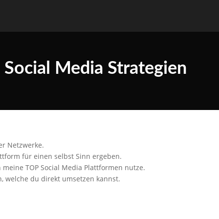
 Social Media Strategien
ler Netzwerke.
tform für einen selbst Sinn ergeben.
h meine TOP Social Media Plattformen nutze.
, welche du direkt umsetzen kannst.