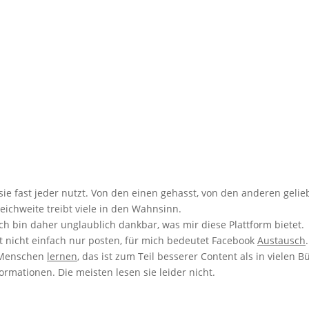
e fast jeder nutzt. Von den einen gehasst, von den anderen gelieb
ichweite treibt viele in den Wahnsinn.
Ich bin daher unglaublich dankbar, was mir diese Plattform bietet.
ist nicht einfach nur posten, für mich bedeutet Facebook
Austausch
.
 Menschen
lernen
, das ist zum Teil besserer Content als in vielen B
nformationen. Die meisten lesen sie leider nicht.