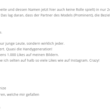
eite und dessen Namen jetzt hier auch keine Rolle spielt) in nur 2
as lag daran, dass der Partner des Models (Prominent), die Bezi
u.
ur junge Leute, sondern wirklich jeder.
rt. Quasi die Handygeneration!
tens 1.000 Likes auf meinen Bildern.
ich selten auf halb so viele Likes wie auf Instagram. Crazy!
nize
ren, welche mir gefallen
n