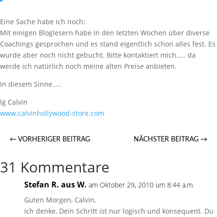
Eine Sache habe ich noch:
Mit einigen Bloglesern habe in den letzten Wochen über diverse
Coachings gesprochen und es stand eigentlich schon alles fest. Es
wurde aber noch nicht gebucht. Bitte kontaktiert mich….. da
werde ich natürlich noch meine alten Preise anbieten.
In diesem Sinne…..
lg Calvin
www.calvinhollywood-store.com
←
VORHERIGER BEITRAG
NÄCHSTER BEITRAG
→
31 Kommentare
Stefan R. aus W.
am Oktober 29, 2010 um 8:44 a.m.
Guten Morgen, Calvin,
ich denke, Dein Schritt ist nur logisch und konsequent. Du