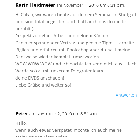
Karin Heidmeier
am November 1, 2010 um 6:21 p.m.
Hi Calvin, wir waren heute auf deinem Seminar in Stuttgart
und sind total begeistert – ich hätt auch das doppelte
bezahlt (-:
Respekt zu deiner Arbeit und deinem Können!
Genialer spannender Vortrag und geniale Tipps … arbeite
täglich und erfahren mit Photoshop aber du hast meine
Denkweise wieder komplett umgeworfen
WOW WOW WOW und ich dachte ich kenn mich aus … lach
Werde sofort mit unserem Fotografenteam
deine DVDS anschauen!!!
Liebe Grüße und weiter so!
Antworten
Peter
am November 2, 2010 um 8:34 a.m.
Hallo,
wenn auch etwas verspätet, möchte ich auch meine