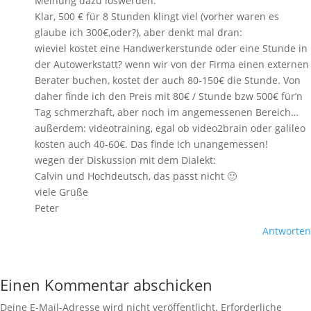
Meinung dazu loswerden.
Klar, 500 € für 8 Stunden klingt viel (vorher waren es
glaube ich 300€,oder?), aber denkt mal dran:
wieviel kostet eine Handwerkerstunde oder eine Stunde in
der Autowerkstatt? wenn wir von der Firma einen externen
Berater buchen, kostet der auch 80-150€ die Stunde. Von
daher finde ich den Preis mit 80€ / Stunde bzw 500€ für’n
Tag schmerzhaft, aber noch im angemessenen Bereich…
außerdem: videotraining, egal ob video2brain oder galileo
kosten auch 40-60€. Das finde ich unangemessen!
wegen der Diskussion mit dem Dialekt:
Calvin und Hochdeutsch, das passt nicht 🙂
viele Grüße
Peter
Antworten
Einen Kommentar abschicken
Deine E-Mail-Adresse wird nicht veröffentlicht.
Erforderliche