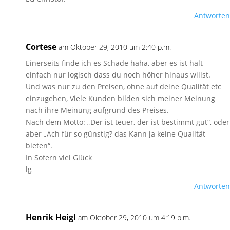
Antworten
Cortese
am Oktober 29, 2010 um 2:40 p.m.
Einerseits finde ich es Schade haha, aber es ist halt
einfach nur logisch dass du noch höher hinaus willst.
Und was nur zu den Preisen, ohne auf deine Qualität etc
einzugehen, Viele Kunden bilden sich meiner Meinung
nach ihre Meinung aufgrund des Preises.
Nach dem Motto: „Der ist teuer, der ist bestimmt gut“, oder
aber „Ach für so günstig? das Kann ja keine Qualität
bieten“.
In Sofern viel Glück
lg
Antworten
Henrik Heigl
am Oktober 29, 2010 um 4:19 p.m.