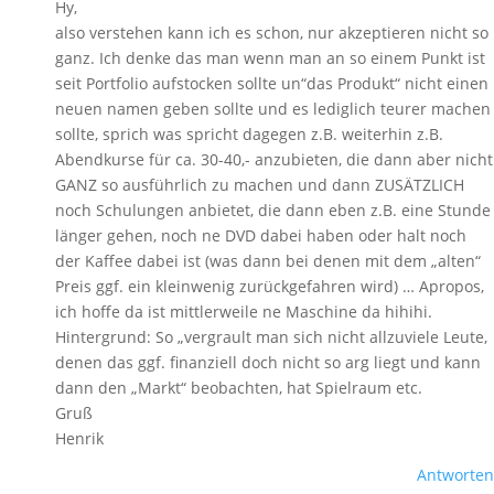
Hy,
also verstehen kann ich es schon, nur akzeptieren nicht so
ganz. Ich denke das man wenn man an so einem Punkt ist
seit Portfolio aufstocken sollte un“das Produkt“ nicht einen
neuen namen geben sollte und es lediglich teurer machen
sollte, sprich was spricht dagegen z.B. weiterhin z.B.
Abendkurse für ca. 30-40,- anzubieten, die dann aber nicht
GANZ so ausführlich zu machen und dann ZUSÄTZLICH
noch Schulungen anbietet, die dann eben z.B. eine Stunde
länger gehen, noch ne DVD dabei haben oder halt noch
der Kaffee dabei ist (was dann bei denen mit dem „alten“
Preis ggf. ein kleinwenig zurückgefahren wird) … Apropos,
ich hoffe da ist mittlerweile ne Maschine da hihihi.
Hintergrund: So „vergrault man sich nicht allzuviele Leute,
denen das ggf. finanziell doch nicht so arg liegt und kann
dann den „Markt“ beobachten, hat Spielraum etc.
Gruß
Henrik
Antworten