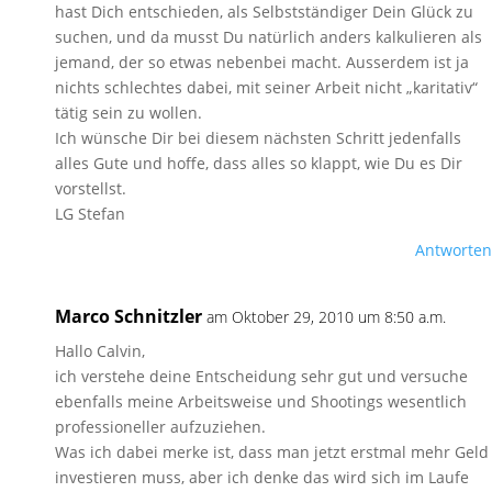
hast Dich entschieden, als Selbstständiger Dein Glück zu
suchen, und da musst Du natürlich anders kalkulieren als
jemand, der so etwas nebenbei macht. Ausserdem ist ja
nichts schlechtes dabei, mit seiner Arbeit nicht „karitativ“
tätig sein zu wollen.
Ich wünsche Dir bei diesem nächsten Schritt jedenfalls
alles Gute und hoffe, dass alles so klappt, wie Du es Dir
vorstellst.
LG Stefan
Antworten
Marco Schnitzler
am Oktober 29, 2010 um 8:50 a.m.
Hallo Calvin,
ich verstehe deine Entscheidung sehr gut und versuche
ebenfalls meine Arbeitsweise und Shootings wesentlich
professioneller aufzuziehen.
Was ich dabei merke ist, dass man jetzt erstmal mehr Geld
investieren muss, aber ich denke das wird sich im Laufe