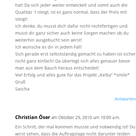
hat! Da sich jeder weiter entwickelt und somit auch die
Qualitäz´t steigt, ist es ganz normal, dass der Preis mit
steigt!
Ich denke, du musst dich dafür nicht rechtfertigen und
musst dir ganz sicher auch keine Sorgen machen ob du
weiterhin ausgebucht sein wirst!
Ich wünsche es dir in jedem Fall!
Sich gerade erst selbstständig gemacht zu haben ist sicher
nicht ganz einfach! Da überlegt sich alles genauer bevor
man aus dem Bauch heraus entscheidet!
Viel Erfolg und alles gute für das Projekt „Kelby“ *smile*
Gruß
Sascha
Antworten
Christian Öser
am Oktober 29, 2010 um 10:09 a.m.
Ein Schritt, der mal kommen musste und notwendig ist! Du
wirst sehen, dass die Auftragslage nicht darunter leiden