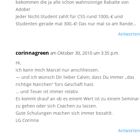
bekommen die ja alle schon wahnsinnige Rabatte von
Adobe!
Jeder Nicht-Student zahlt für CS5 rund 1000,-€ und
Studenten gerade mal 300,-€! Das nur mal so am Rande…
Antworten
corinnagreen
am Oktober 30, 2010 um 3:35 p.m.
Hi,
ich kann mich Marcel nur anschliessen.
— und ich wünsch Dir lieber Calvin, dass Du immer „das
richtige Näs’chen“ fürs Geschäft hast.
… und Teuer ist immer relativ.
Es kommt drauf an ob es einem Wert ist zu einem Seminar
zu gehen oder sich Coachen zu lassen.
Gute Schulungen machen sich immer bezahlt.
LG Corinna
Antworten