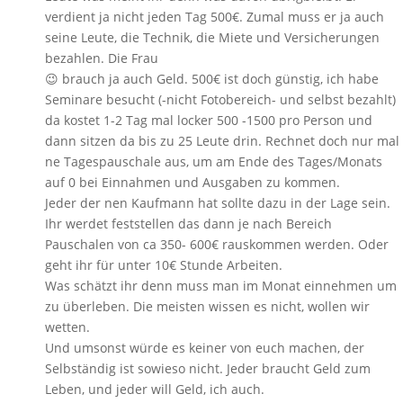
verdient ja nicht jeden Tag 500€. Zumal muss er ja auch
seine Leute, die Technik, die Miete und Versicherungen
bezahlen. Die Frau
😉 brauch ja auch Geld. 500€ ist doch günstig, ich habe
Seminare besucht (-nicht Fotobereich- und selbst bezahlt)
da kostet 1-2 Tag mal locker 500 -1500 pro Person und
dann sitzen da bis zu 25 Leute drin. Rechnet doch nur mal
ne Tagespauschale aus, um am Ende des Tages/Monats
auf 0 bei Einnahmen und Ausgaben zu kommen.
Jeder der nen Kaufmann hat sollte dazu in der Lage sein.
Ihr werdet feststellen das dann je nach Bereich
Pauschalen von ca 350- 600€ rauskommen werden. Oder
geht ihr für unter 10€ Stunde Arbeiten.
Was schätzt ihr denn muss man im Monat einnehmen um
zu überleben. Die meisten wissen es nicht, wollen wir
wetten.
Und umsonst würde es keiner von euch machen, der
Selbständig ist sowieso nicht. Jeder braucht Geld zum
Leben, und jeder will Geld, ich auch.