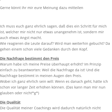
Gerne könnt ihr mir eure Meinung dazu mitteilen
Ich muss euch ganz ehrlich sagen, daß dies ein Schritt für mich
ist, welcher mir nicht nur etwas unangenehm ist, sondern mir
auch etwas Angst macht.
Wie reagieren die Leute darauf? Wird man weiterhin gebucht? Da
gehen einem schon viele Gedanken durch den Kopf.
Die Nachfrage bestimmt den Preis
Warum habe ich meine Preise überhaupt erhöht? Im Prinzip
einfach zu beantworten: Weil die Nachfrage da ist! Und die
Nachfrage bestimmt in meinen Augen den Preis.
Wobei ich ganz ehrlich sein will: Wenn es danach geht, hätte ich
schon vor langer Zeit erhöhen können. (Das kann man mir nun
glauben oder nicht*g*)
Die Qualität
Die Qualität meiner Coachings wird dadurch natürlich nicht