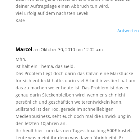
deiner Auftragslage einen Abbruch tun wird.
Viel Erfolg auf dem nächsten Level!
Kate
Antworten
Marcel
am Oktober 30, 2010 um 12:02 a.m.
Mhh,
ist halt ein Thema, das Geld.
Das Problem liegt doch darin das Calvin eine Marktlücke
für sich entdeckt hatte, darin viel Arbeit investiert hat um
das zu machen wo er heute ist. Das Problem ist das er
genau darin Steckenbleiben wird, wenn er sich nicht
persönlich und geschäfltich weiterentwickeln kann.
Stillstand ist der Tod, gerade im schnelllebigen
Medienbusiness, seht euch doch mal die Enwicklung in
den letzten 10Jahren an.
Ihr heult hier rum das nen Tageschoaching 500€ kostet,
Leute was meint ihr denn was davon übrigbleibt. Er