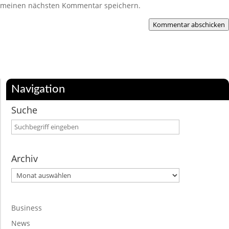
meinen nächsten Kommentar speichern.
Kommentar abschicken
Navigation
Suche
Archiv
Archiv
Business
News