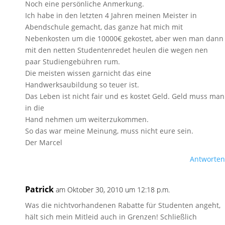
Noch eine persönliche Anmerkung.
Ich habe in den letzten 4 Jahren meinen Meister in
Abendschule gemacht, das ganze hat mich mit
Nebenkosten um die 10000€ gekostet, aber wen man dann
mit den netten Studentenredet heulen die wegen nen
paar Studiengebühren rum.
Die meisten wissen garnicht das eine
Handwerksaubildung so teuer ist.
Das Leben ist nicht fair und es kostet Geld. Geld muss man
in die
Hand nehmen um weiterzukommen.
So das war meine Meinung, muss nicht eure sein.
Der Marcel
Antworten
Patrick
am Oktober 30, 2010 um 12:18 p.m.
Was die nichtvorhandenen Rabatte für Studenten angeht,
hält sich mein Mitleid auch in Grenzen! Schließlich