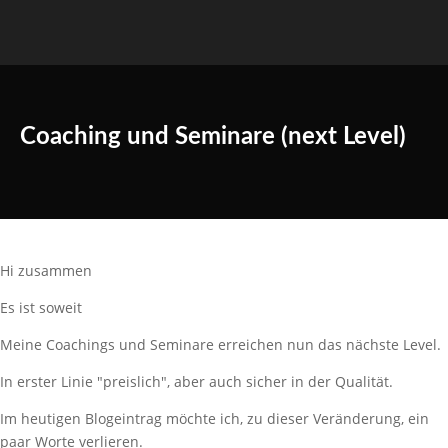
Coaching und Seminare (next Level)
Hi zusammen
Es ist soweit
Meine Coachings und Seminare erreichen nun das nächste Level.
In erster Linie "preislich", aber auch sicher in der Qualität.
Im heutigen Blogeintrag möchte ich, zu dieser Veränderung, ein
paar Worte verlieren.