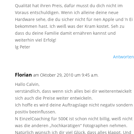
Qualität hat ihren Preis, dafür musst du dich nicht im
Voraus entschuldigen. Wenn ich alleine deine neue
Hardware sehe, die du sicher nicht für nen Apple und ’n Ei
bekommen hast. Ich weiß was der Kram kostet. Seh zu
dass du deine Familie damit ernähren kannst und
weiterhin viel Erfolg!
lg Peter
Antworten
Florian
am Oktober 29, 2010 um 9:45 a.m.
Hallo Calvin,
verständlich, dass wenn sich alles bei dir weiterentwickelt
sich auch die Preise weiter entwickeln.
Ich hoffe es wird deine Auftragslage nicht negativ sondern
positiv beeinflussen.
N EinzelCoaching für 500€ ist schon nicht billig, weiß nicht
was die anderen „hochkarätigen“ Fotographen nehmen.
Natürlich wünsch ich dir viel Glück, dass alles klappt. Und