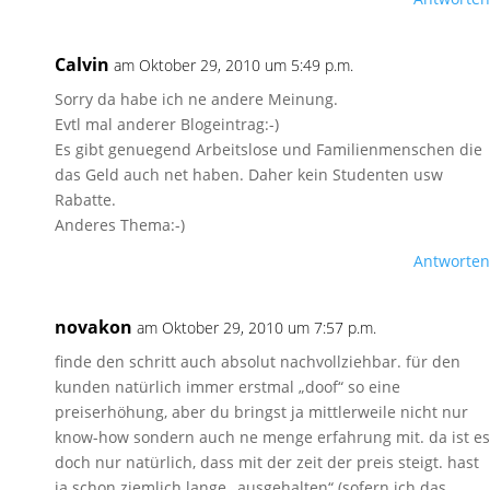
Calvin
am Oktober 29, 2010 um 5:49 p.m.
Sorry da habe ich ne andere Meinung.
Evtl mal anderer Blogeintrag:-)
Es gibt genuegend Arbeitslose und Familienmenschen die
das Geld auch net haben. Daher kein Studenten usw
Rabatte.
Anderes Thema:-)
Antworten
novakon
am Oktober 29, 2010 um 7:57 p.m.
finde den schritt auch absolut nachvollziehbar. für den
kunden natürlich immer erstmal „doof“ so eine
preiserhöhung, aber du bringst ja mittlerweile nicht nur
know-how sondern auch ne menge erfahrung mit. da ist es
doch nur natürlich, dass mit der zeit der preis steigt. hast
ja schon ziemlich lange „ausgehalten“ (sofern ich das