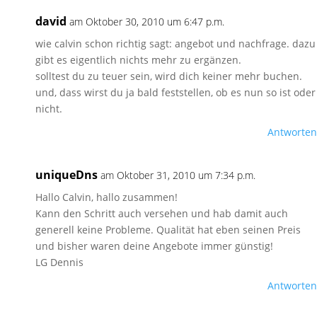
david
am Oktober 30, 2010 um 6:47 p.m.
wie calvin schon richtig sagt: angebot und nachfrage. dazu
gibt es eigentlich nichts mehr zu ergänzen.
solltest du zu teuer sein, wird dich keiner mehr buchen.
und, dass wirst du ja bald feststellen, ob es nun so ist oder
nicht.
Antworten
uniqueDns
am Oktober 31, 2010 um 7:34 p.m.
Hallo Calvin, hallo zusammen!
Kann den Schritt auch versehen und hab damit auch
generell keine Probleme. Qualität hat eben seinen Preis
und bisher waren deine Angebote immer günstig!
LG Dennis
Antworten