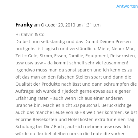
Antworten
Franky
am Oktober 29, 2010 um 1:31 p.m.
Hi Calvin & Co!
Du bist nun selbständig und das Du mit Deinen Preisen
hochgehst ist logisch und verständlich. Miete, Neuer Mac,
Zeit = Geld, Strom, Essen, Familie, Equipment, Reisekosten,
usw usw usw – da kommt schnell sehr viel zusammen!
Irgendwo muss man da sonst sparen und ich kenn es zu
oft das man an den falschen Stellen spart und dann die
Qualität der Produkte nachlässt und dann schrumpfen die
Aufträge! Ich würde dir jedoch gerne etwas aus eigener
Erfahrung raten – auch wenn ich aus einer anderen
Branche bin. Mach es nicht ZU pauschal. Berücksichtige
auch das manche Leute von SEHR weit her kommen, selbst
enorme Reisekosten und Hotel kosten extra für einen Tag
Schulung bei Dir / Euch , auf sich nehmen usw usw. Ich
würde da flexibel bleiben um so die Leute die vorher