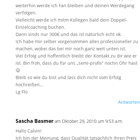
weiterhin werde ich Fan bleiben und deinen Werdegang
verfolgen.
Vielleicht werde ich mitm Kollegen bald dein Doppel-
Einzelcoaching buchen.
Dann sinds nur 300€ und das ist natürlich echt ok.
Ich habe mir selber vorgenommen alles professioneller zu
machen, wobei das bei mir noch ganz weit unten ist.
Viel Erfolg und hoffentlich bleibt der Kontakt zu dir wie er
ist. Bin froh, dass du für uns „semi-profis“ nochn Ohr hast
😛
Bleib so wie du bist und lass dich nicht vom Erfolg
hochreißen…
Lg Flo
Antworten
Sascha Basmer
am Oktober 29, 2010 um 9:53 a.m.
Hallo Calvin!
Ich bin der Meinung, dass Qualität tatsächlich Ihren Preis