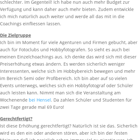
schlechter. Im Gegenteil! Ich habe nun auch mehr Budget zur
Verfügung und kann daher auch mehr bieten. Zudem entwickle
ich mich natürlich auch weiter und werde all das mit in die
Coachings einfliessen lassen.
Die Zielgruppe
Ich bin im Moment für viele Agenturen und Firmen gebucht, aber
auch für Fotoclubs und Hobbyfotografen. So sieht es auch bei
meinen Einzelchoachings aus. Ich denke das wird sich mit dieser
Preiserhöhung etwas ändern. Es werden sicherlich weniger
Interessenten, welche sich im Hobbybereich bewegen und mehr
im Bereich Semi oder Profibereich. Ich bin aber auf so vielen
Events unterwegs, welches sich ein Hobbyfotograf oder Schüler
auch leisten kann. Nimmt man sich die Veranstaltung am
Wochenende
bei Hensel
. Da zahlen Schüler und Studenten für
zwei Tage gerade mal 69 Euro!
Gerechtfertigt?
Ist diese Erhöhung gerechtfertigt? Natürlich ist sie das. Sicherlich
wird es den ein oder anderen stören, aber ich bin der festen