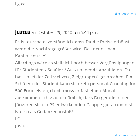
Lg cal
Antworten
Justus
am Oktober 29, 2010 um 5:44 p.m.
Es ist durchaus verständlich, dass Du die Preise erhöhst,
wenn die Nachfrage größer wird. Das nennt man
Kapitalismus =)
Allerdings wäre es vielleicht noch besser Vergünstigungen
für Studenten / Schüler / Auszubildende anzubieten. Du
hast in letzter Zeit viel von „Zielgruppen“ gesprochen. Ein
Schüler oder Student kann sich kein personal-Coaching für
500 Euro leisten, damit muss er fast einen Monat
auskommen. Ich glaube nämlich, dass Du gerade in der
jüngeren sich in PS entwickelnden Gruppe gut ankommst.
Nur so als Gedankenanstoß!
LG
justus
Antworten