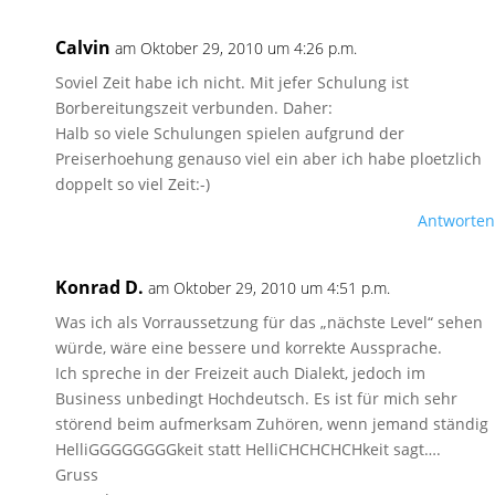
Calvin
am Oktober 29, 2010 um 4:26 p.m.
Soviel Zeit habe ich nicht. Mit jefer Schulung ist
Borbereitungszeit verbunden. Daher:
Halb so viele Schulungen spielen aufgrund der
Preiserhoehung genauso viel ein aber ich habe ploetzlich
doppelt so viel Zeit:-)
Antworten
Konrad D.
am Oktober 29, 2010 um 4:51 p.m.
Was ich als Vorraussetzung für das „nächste Level“ sehen
würde, wäre eine bessere und korrekte Aussprache.
Ich spreche in der Freizeit auch Dialekt, jedoch im
Business unbedingt Hochdeutsch. Es ist für mich sehr
störend beim aufmerksam Zuhören, wenn jemand ständig
HelliGGGGGGGGkeit statt HelliCHCHCHCHkeit sagt….
Gruss