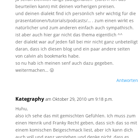
beurteilen kann) mit deinen vorherigen preisen.
und deinen dialekt find ich persönlich sehr wichtig für die
präsentationen/tutorials/podcasts/… . zum einen wirkt es
natürlicher und zum anderen einfach auch sympathisch.
ist aber auch hier gar nicht das thema eigentlich ^^
der dialekt war auf jeden fall bei mir nicht ganz unbeteiligt
daran, dass ich diesen blog und ein paar andere seiten
von calvin als bookmarks habe.
so nu hab ich meinen senf auch dazu gegeben.
weitermachen… 😛
Antworten
Kategraphy
am Oktober 29, 2010 um 9:18 p.m.
Huhu,
also ich sehe das mit gemischten Gefühlen. Ich muss zum
einen Henrik und Franky Recht geben, dass sich das so mit
einem komischen Beigeschmack liest, aber ich kann dich
auch voll und ganz verstehen und denke nicht, dass es