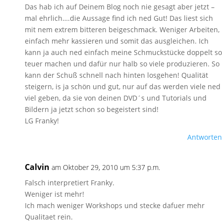
Das hab ich auf Deinem Blog noch nie gesagt aber jetzt –
mal ehrlich….die Aussage find ich ned Gut! Das liest sich
mit nem extrem bitteren beigeschmack. Weniger Arbeiten,
einfach mehr kassieren und somit das ausgleichen. Ich
kann ja auch ned einfach meine Schmuckstücke doppelt so
teuer machen und dafür nur halb so viele produzieren. So
kann der Schuß schnell nach hinten losgehen! Qualität
steigern, is ja schön und gut, nur auf das werden viele ned
viel geben, da sie von deinen DVD´s und Tutorials und
Bildern ja jetzt schon so begeistert sind!
LG Franky!
Antworten
Calvin
am Oktober 29, 2010 um 5:37 p.m.
Falsch interpretiert Franky.
Weniger ist mehr!
Ich mach weniger Workshops und stecke dafuer mehr
Qualitaet rein.