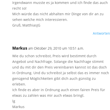
Irgendwann musste es ja kommen und ich finde das auch
recht so!
Mich würde das nicht abhalten mir Dinge von dir an zu
sehen welche mich interessieren.
Gruß, MatthiasJG
Antworten
Markus
am Oktober 29, 2010 um 10:51 a.m.
Wie du schon schreibst, Preis wird bestimmt durch
Angebot und Nachfrage. Solange die Nachfrage stimmt
und du mit dir den Preis vereinbaren kannst ist das doch
in Ordnung. Und du schreibst ja selbst das es immer noch
genügend Möglichkeiten gibt dich auch günstig zu
erleben.
Ich finde es aber in Ordnung auch einen fairen Preis für
etwas zu zahlen was mir auch etwas bringt.
lg
Markus