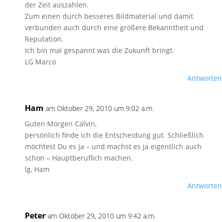
der Zeit auszahlen.
Zum einen durch besseres Bildmaterial und damit
verbunden auch durch eine größere Bekanntheit und
Reputation.
Ich bin mal gespannt was die Zukunft bringt.
LG Marco
Antworten
Ham
am Oktober 29, 2010 um 9:02 a.m.
Guten Morgen Calvin,
persönlich finde ich die Entscheidung gut. Schließlich
möchtest Du es ja – und machst es ja eigentlich auch
schon – Hauptberuflich machen.
lg, Ham
Antworten
Peter
am Oktober 29, 2010 um 9:42 a.m.