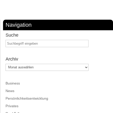
Navigation
Suche
Archiv
Archiv
Business
News
Persönlichkeitsentwicklung
Privates