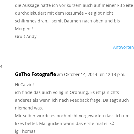
die Aussage hatte ich vor kurzem auch auf meiner FB Seite
durchdiskutiert mit dem Resumée – es gibt nicht
schlimmes dran… somit Daumen nach oben und bis
Morgen !
Gruß Andy
Antworten
GeTho Fotografie
am Oktober 14, 2014 um 12:18 p.m.
Hi Calvin!
ich finde das auch völlig in Ordnung. Es ist ja nichts
anderes als wenn ich nach Feedback frage. Da sagt auch
niemand was.
Mir selber wurde es noch nicht vorgeworfen dass ich um
likes bettel. Mal gucken wann das erste mal ist 😉
lg Thomas