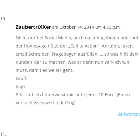
ZaubertriXXer
am Oktober 14, 2014 um 4:30 p.m.
Nicht nur bei Social Media, auch nach Angeboten oder auf
der Homepage nützt der „Call to Action“. Anrufen, faxen,
email Schreiben, Fragebogen ausfüllen, … so was hilft dem
Kunden klar zu machen, was er denn nun wirklich tun
muss, damit es weiter geht.
Gruß,
Ingo
P.S. Und jetzt überweist mir bitte jeder 10 Euro. (Einen
Versuch isses wert, oder?) 😉
Antworten