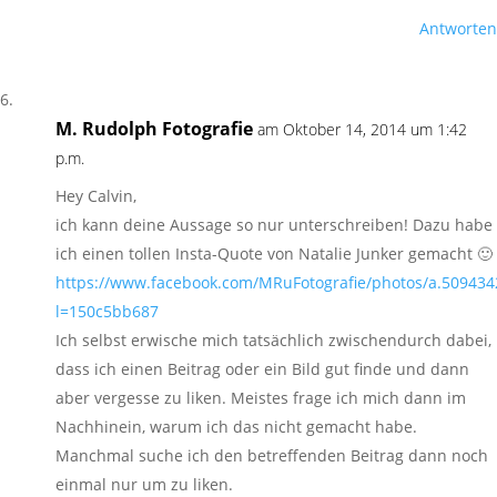
Antworten
M. Rudolph Fotografie
am Oktober 14, 2014 um 1:42
p.m.
Hey Calvin,
ich kann deine Aussage so nur unterschreiben! Dazu habe
ich einen tollen Insta-Quote von Natalie Junker gemacht 🙂
https://www.facebook.com/MRuFotografie/photos/a.5094
l=150c5bb687
Ich selbst erwische mich tatsächlich zwischendurch dabei,
dass ich einen Beitrag oder ein Bild gut finde und dann
aber vergesse zu liken. Meistes frage ich mich dann im
Nachhinein, warum ich das nicht gemacht habe.
Manchmal suche ich den betreffenden Beitrag dann noch
einmal nur um zu liken.