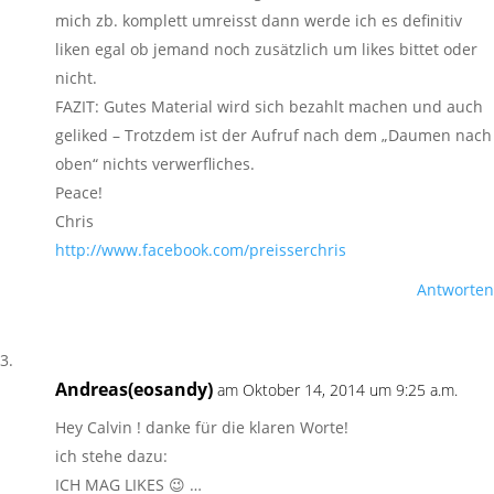
mich zb. komplett umreisst dann werde ich es definitiv
liken egal ob jemand noch zusätzlich um likes bittet oder
nicht.
FAZIT: Gutes Material wird sich bezahlt machen und auch
geliked – Trotzdem ist der Aufruf nach dem „Daumen nach
oben“ nichts verwerfliches.
Peace!
Chris
http://www.facebook.com/preisserchris
Antworten
Andreas(eosandy)
am Oktober 14, 2014 um 9:25 a.m.
Hey Calvin ! danke für die klaren Worte!
ich stehe dazu:
ICH MAG LIKES 😉 …