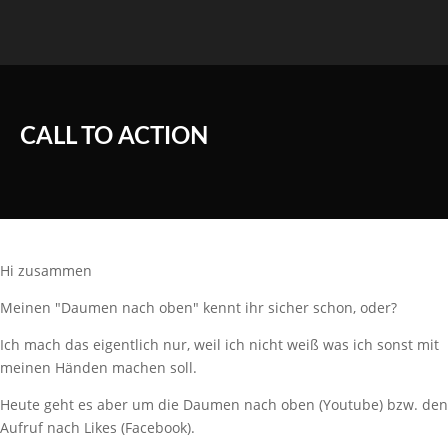
CALL TO ACTION
Hi zusammen
Meinen "Daumen nach oben" kennt ihr sicher schon, oder?
Ich mach das eigentlich nur, weil ich nicht weiß was ich sonst mit
meinen Händen machen soll.
Heute geht es aber um die Daumen nach oben (Youtube) bzw. den
Aufruf nach Likes (Facebook).