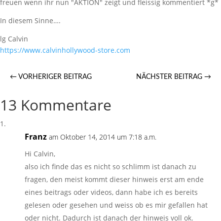
freuen wenn ihr nun "AKTION" zeigt und fleissig kommentiert *g*
In diesem Sinne….
lg Calvin
https://​www.calvinhollywood-store.com
←
VORHERIGER BEITRAG
NÄCHSTER BEITRAG
→
13 Kommentare
Franz
am Oktober 14, 2014 um 7:18 a.m.
Hi Calvin,
also ich finde das es nicht so schlimm ist danach zu
fragen, den meist kommt dieser hinweis erst am ende
eines beitrags oder videos, dann habe ich es bereits
gelesen oder gesehen und weiss ob es mir gefallen hat
oder nicht. Dadurch ist danach der hinweis voll ok.