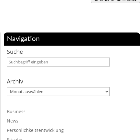
Navigation
Suche
Archiv
Archiv
Business
News
Persönlichkeitsentwicklung
Privates