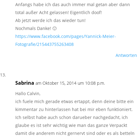
Anfangs habe ich das auch immer mal getan aber dann
total außer Acht gelassen! Eigentlich doof!
Ab jetzt werde ich das wieder tun!
Nochmals Danke! 🙂
https://www.facebook.com/pages/Yannick-Meier-
Fotografie/215443755263408
Antworten
Sabrina
am Oktober 15, 2014 um 10:08 p.m.
Hallo Calvin,
ich fuele mich gerade etwas ertappt, denn deine bitte ein
kimmentar zu hinterlassen hat bei mir eben funktioniert.
Ich selbst habe auch schon darueber nachgedacht, ich
glaube es ist sehr wichtig wie man das ganze Verpackt
damit die anderem nicht gernervt sind oder es als betteln