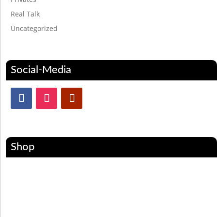
Real Talk
Uncategorized
Social-Media
Shop