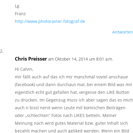
Lg
Franz
http://www.photorainer.fotograf.de
Antworten
Chris Preisser
am Oktober 14, 2014 um 8:01 a.m.
Hi Calvin,
mir fällt auch auf das ich mir manchmal soviel anschaue
(facebook) und dann durchaus mal, bei einem Bild was mir
eigentlich echt gut gefallen hat, vergesse den LIKE Button
zu drücken. Im Gegenzug muss ich aber sagen das es mich
auch n bissl nervt wenn Leute mit komischen Beiträgen
oder „schlechten“ Fotos nach LIKES betteln. Meiner
Meinung nach wird gutes Material bzw. guter Inhalt sich
bezahlt machen und auch geliked werden. Wenn ein Bild