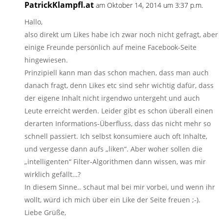
PatrickKlampfl.at
am Oktober 14, 2014 um 3:37 p.m.
Hallo,
also direkt um Likes habe ich zwar noch nicht gefragt, aber
einige Freunde persönlich auf meine Facebook-Seite
hingewiesen.
Prinzipiell kann man das schon machen, dass man auch
danach fragt, denn Likes etc sind sehr wichtig dafür, dass
der eigene Inhalt nicht irgendwo untergeht und auch
Leute erreicht werden. Leider gibt es schon überall einen
derarten Informations-Überfluss, dass das nicht mehr so
schnell passiert. Ich selbst konsumiere auch oft Inhalte,
und vergesse dann aufs „liken“. Aber woher sollen die
„intelligenten“ Filter-Algorithmen dann wissen, was mir
wirklich gefällt…?
In diesem Sinne.. schaut mal bei mir vorbei, und wenn ihr
wollt, würd ich mich über ein Like der Seite freuen ;-).
Liebe Grüße,